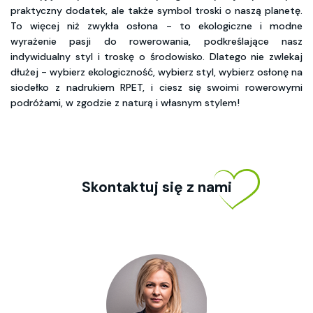
praktyczny dodatek, ale także symbol troski o naszą planetę.
To więcej niż zwykła osłona - to ekologiczne i modne
wyrażenie pasji do rowerowania, podkreślające nasz
indywidualny styl i troskę o środowisko. Dlatego nie zwlekaj
dłużej - wybierz ekologiczność, wybierz styl, wybierz osłonę na
siodełko z nadrukiem RPET, i ciesz się swoimi rowerowymi
podróżami, w zgodzie z naturą i własnym stylem!
Skontaktuj się z nami