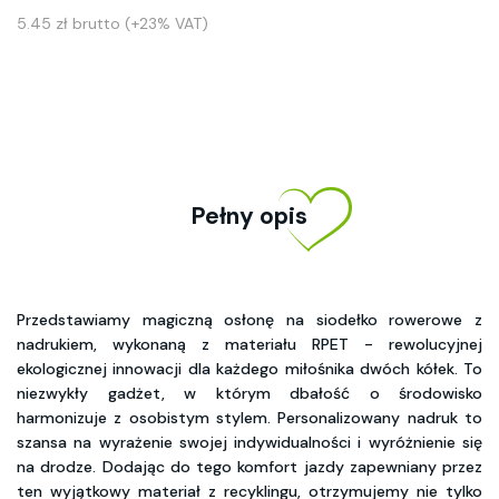
5.45 zł brutto (+23% VAT)
Pełny opis
Przedstawiamy magiczną osłonę na siodełko rowerowe z
nadrukiem, wykonaną z materiału RPET - rewolucyjnej
ekologicznej innowacji dla każdego miłośnika dwóch kółek. To
niezwykły gadżet, w którym dbałość o środowisko
harmonizuje z osobistym stylem. Personalizowany nadruk to
szansa na wyrażenie swojej indywidualności i wyróżnienie się
na drodze. Dodając do tego komfort jazdy zapewniany przez
ten wyjątkowy materiał z recyklingu, otrzymujemy nie tylko