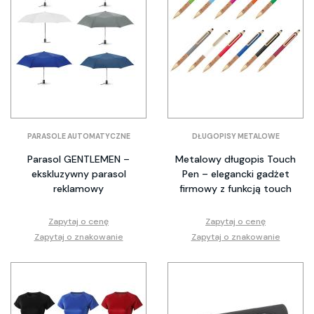
PARASOLE AUTOMATYCZNE
DŁUGOPISY METALOWE
Parasol GENTLEMEN –
Metalowy długopis Touch
ekskluzywny parasol
Pen – elegancki gadżet
reklamowy
firmowy z funkcją touch
Zapytaj o cenę
Zapytaj o cenę
Zapytaj o znakowanie
Zapytaj o znakowanie