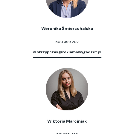
Weronika Śmierzchalska
500 399 202
w.skrzypczak@reklamowygadzet.pl
Wiktoria Marciniak