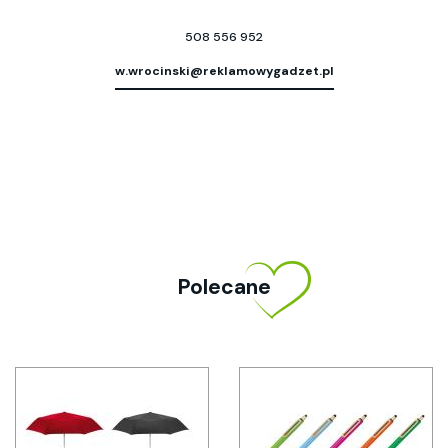
508 556 952
w.wrocinski@reklamowygadzet.pl
Polecane