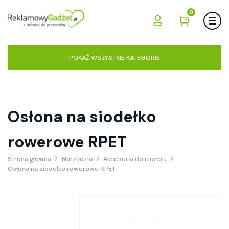
0
POKAŻ WSZYSTKIE KATEGORIE
Osłona na siodełko
rowerowe RPET
Strona główna
Narzędzia
Akcesoria do roweru
Osłona na siodełko rowerowe RPET