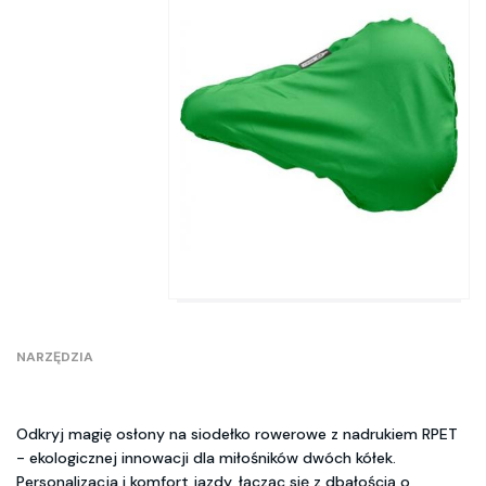
NARZĘDZIA
Odkryj magię osłony na siodełko rowerowe z nadrukiem RPET
- ekologicznej innowacji dla miłośników dwóch kółek.
Personalizacja i komfort jazdy, łącząc się z dbałością o