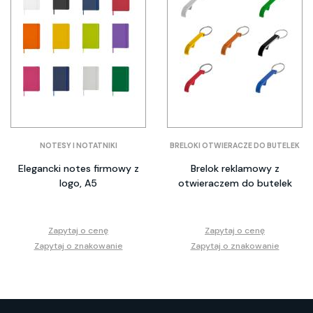
NOTESY I NOTATNIKI
BRELOKI OTWIERACZE DO BUTELEK
Elegancki notes firmowy z
Brelok reklamowy z
logo, A5
otwieraczem do butelek
Zapytaj o cenę
Zapytaj o cenę
Zapytaj o znakowanie
Zapytaj o znakowanie