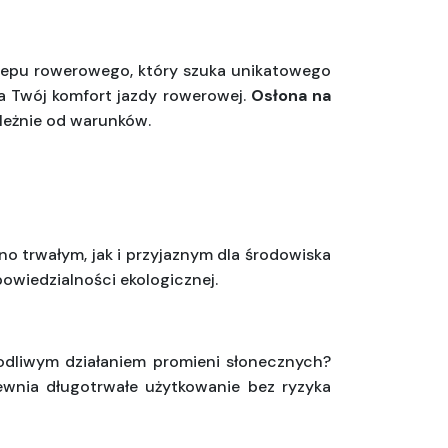
lepu rowerowego, który szuka unikatowego 
 Twój komfort jazdy rowerowej. 
Osłona na 
leżnie od warunków.
o trwałym, jak i przyjaznym dla środowiska 
owiedzialności ekologicznej.
odliwym działaniem promieni słonecznych? 
wnia długotrwałe użytkowanie bez ryzyka 