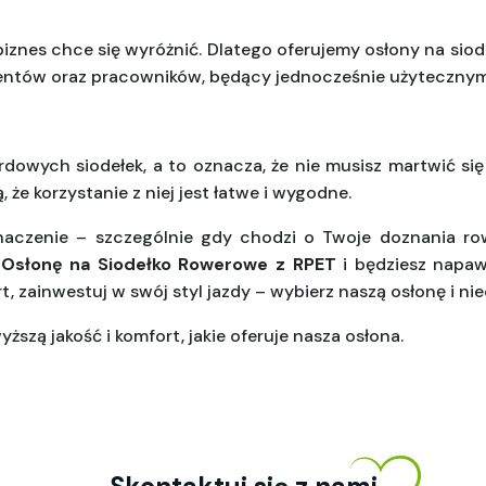
iznes chce się wyróżnić. Dlatego oferujemy osłony na siod
ientów oraz pracowników, będący jednocześnie użyteczny
dowych siodełek, a to oznacza, że nie musisz martwić się
 że korzystanie z niej jest łatwe i wygodne.
czenie – szczególnie gdy chodzi o Twoje doznania row
 
Osłonę na Siodełko Rowerowe z RPET
 i będziesz napaw
, zainwestuj w swój styl jazdy – wybierz naszą osłonę i ni
ższą jakość i komfort, jakie oferuje nasza osłona.