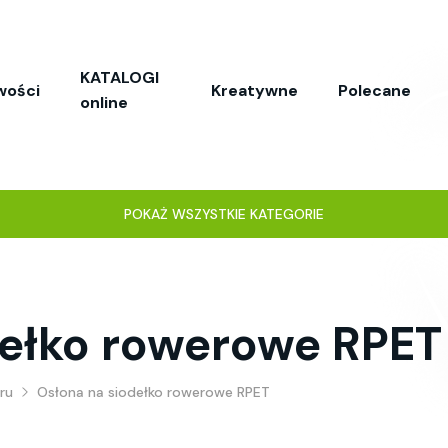
KATALOGI
wości
Kreatywne
Polecane
online
POKAŻ WSZYSTKIE KATEGORIE
dełko rowerowe RPET
ru
Osłona na siodełko rowerowe RPET