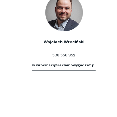
Wojciech Wrociński
508 556 952
w.wrocinski@reklamowygadzet.pl