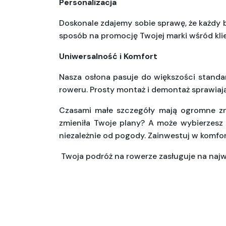
Personalizacja
Doskonale zdajemy sobie sprawę, że każdy b
sposób na promocję Twojej marki wśród kl
Uniwersalność i Komfort
Nasza osłona pasuje do większości standar
roweru. Prosty montaż i demontaż sprawiają,
Czasami małe szczegóły mają ogromne zna
zmieniła Twoje plany? A może wybierzesz
niezależnie od pogody. Zainwestuj w komfort
 Twoja podróż na rowerze zasługuje na najwy