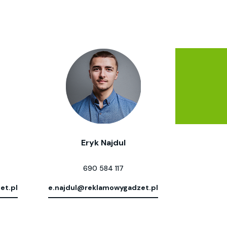
Eryk Najdul
690 584 117
et.pl
e.najdul@reklamowygadzet.pl