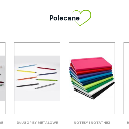
Polecane
WE
DŁUGOPISY METALOWE
NOTESY I NOTATNIKI
B