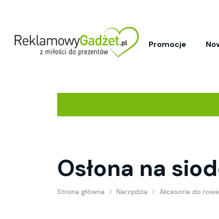
Promocje
No
Osłona na sio
Strona główna
Narzędzia
Akcesoria do rowe