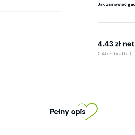
Jak zamawiać ga
4.43 zł net
5.45 zł brutto (
Pełny opis