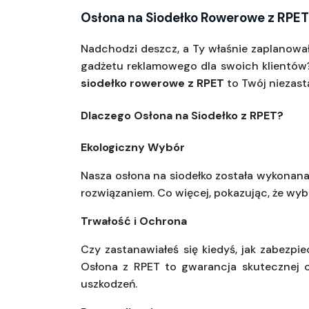
Osłona na Siodełko Rowerowe z RPET
Nadchodzi deszcz, a Ty właśnie zaplanowa
gadżetu reklamowego dla swoich klientów?
siodełko rowerowe z RPET
 to Twój niezas
Dlaczego Osłona na Siodełko z RPET?
Ekologiczny Wybór
Nasza osłona na siodełko została wykonana 
rozwiązaniem. Co więcej, pokazując, że wyb
Trwałość i Ochrona
Czy zastanawiałeś się kiedyś, jak zabezp
Osłona z RPET to gwarancja skutecznej o
uszkodzeń.