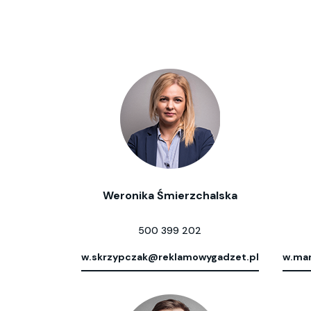
Weronika Śmierzchalska
500 399 202
w.skrzypczak@reklamowygadzet.pl
w.mar