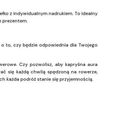
ełko z indywidualnym nadrukiem. To idealny 
m prezentem.
 o to, czy będzie odpowiednia dla Twojego 
erowe. Czy pozwolisz, aby kapryśna aura 
ać się każdą chwilą spędzoną na rowerze, 
ech każda podróż stanie się przyjemnością.