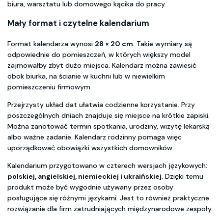
biura, warsztatu lub domowego kącika do pracy.
Mały format i czytelne kalendarium
Format kalendarza wynosi
28 × 20 cm
. Takie wymiary są
odpowiednie do pomieszczeń, w których większy model
zajmowałby zbyt dużo miejsca. Kalendarz można zawiesić
obok biurka, na ścianie w kuchni lub w niewielkim
pomieszczeniu firmowym.
Przejrzysty układ dat ułatwia codzienne korzystanie. Przy
poszczególnych dniach znajduje się miejsce na krótkie zapiski.
Można zanotować termin spotkania, urodziny, wizytę lekarską
albo ważne zadanie. Kalendarz rodzinny pomaga więc
uporządkować obowiązki wszystkich domowników.
Kalendarium przygotowano w czterech wersjach językowych:
polskiej, angielskiej, niemieckiej i ukraińskiej
. Dzięki temu
produkt może być wygodnie używany przez osoby
posługujące się różnymi językami. Jest to również praktyczne
rozwiązanie dla firm zatrudniających międzynarodowe zespoły.