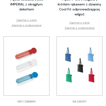
IMPERIAL z okrągłym
krótkim rękawem z dzianiny
dekoltem
Cool Fit odprowadzającej
wilgoć
Zapytaj o cenę
Zapytaj o cenę
Zapytaj o znakowanie
Zapytaj o znakowanie
GRY I ZABAWKI
NA ZAKUPY