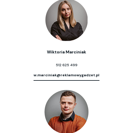
Wiktoria Marciniak
512 625 499
w.marciniak@reklamowygadzet.pl