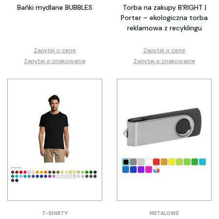
Bańki mydlane BUBBLES
Torba na zakupy B'RIGHT |
Porter – ekologiczna torba
reklamowa z recyklingu
Zapytaj o cenę
Zapytaj o cenę
Zapytaj o znakowanie
Zapytaj o znakowanie
T-SHIRTY
METALOWE