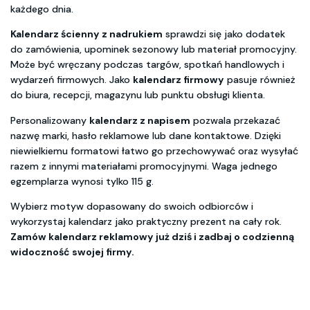
każdego dnia.
Kalendarz ścienny z nadrukiem
sprawdzi się jako dodatek
do zamówienia, upominek sezonowy lub materiał promocyjny.
Może być wręczany podczas targów, spotkań handlowych i
wydarzeń firmowych. Jako
kalendarz firmowy
pasuje również
do biura, recepcji, magazynu lub punktu obsługi klienta.
Personalizowany
kalendarz z napisem
pozwala przekazać
nazwę marki, hasło reklamowe lub dane kontaktowe. Dzięki
niewielkiemu formatowi łatwo go przechowywać oraz wysyłać
razem z innymi materiałami promocyjnymi. Waga jednego
egzemplarza wynosi tylko 115 g.
Wybierz motyw dopasowany do swoich odbiorców i
wykorzystaj kalendarz jako praktyczny prezent na cały rok.
Zamów kalendarz reklamowy już dziś i zadbaj o codzienną
widoczność swojej firmy.