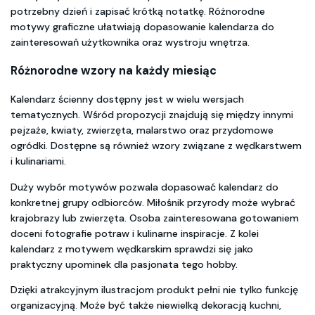
potrzebny dzień i zapisać krótką notatkę. Różnorodne
motywy graficzne ułatwiają dopasowanie kalendarza do
zainteresowań użytkownika oraz wystroju wnętrza.
Różnorodne wzory na każdy miesiąc
Kalendarz ścienny dostępny jest w wielu wersjach
tematycznych. Wśród propozycji znajdują się między innymi
pejzaże, kwiaty, zwierzęta, malarstwo oraz przydomowe
ogródki. Dostępne są również wzory związane z wędkarstwem
i kulinariami.
Duży wybór motywów pozwala dopasować kalendarz do
konkretnej grupy odbiorców. Miłośnik przyrody może wybrać
krajobrazy lub zwierzęta. Osoba zainteresowana gotowaniem
doceni fotografie potraw i kulinarne inspiracje. Z kolei
kalendarz z motywem wędkarskim sprawdzi się jako
praktyczny upominek dla pasjonata tego hobby.
Dzięki atrakcyjnym ilustracjom produkt pełni nie tylko funkcję
organizacyjną. Może być także niewielką dekoracją kuchni,