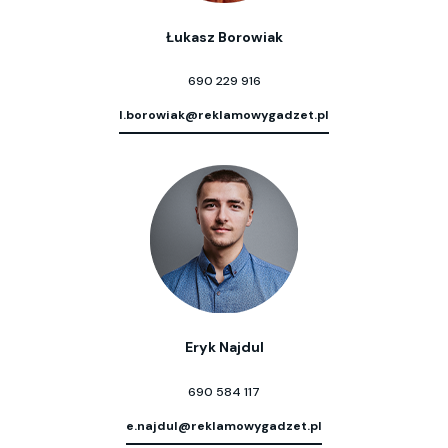
Łukasz Borowiak
690 229 916
l.borowiak@reklamowygadzet.pl
Eryk Najdul
690 584 117
e.najdul@reklamowygadzet.pl