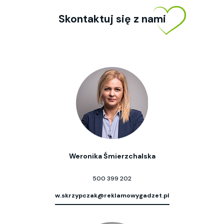
Skontaktuj się z nami
Weronika Śmierzchalska
500 399 202
w.skrzypczak@reklamowygadzet.pl