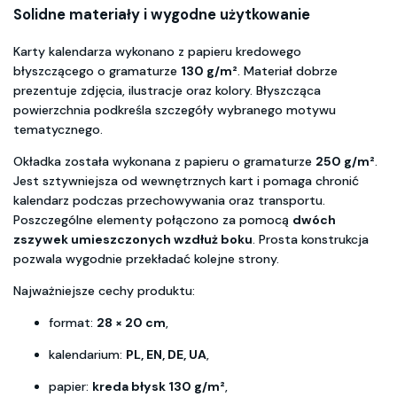
Solidne materiały i wygodne użytkowanie
Karty kalendarza wykonano z papieru kredowego
błyszczącego o gramaturze
130 g/m²
. Materiał dobrze
prezentuje zdjęcia, ilustracje oraz kolory. Błyszcząca
powierzchnia podkreśla szczegóły wybranego motywu
tematycznego.
Okładka została wykonana z papieru o gramaturze
250 g/m²
.
Jest sztywniejsza od wewnętrznych kart i pomaga chronić
kalendarz podczas przechowywania oraz transportu.
Poszczególne elementy połączono za pomocą
dwóch
zszywek umieszczonych wzdłuż boku
. Prosta konstrukcja
pozwala wygodnie przekładać kolejne strony.
Najważniejsze cechy produktu:
format:
28 × 20 cm
,
kalendarium:
PL, EN, DE, UA
,
papier:
kreda błysk 130 g/m²
,