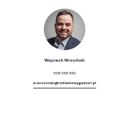
Wojciech Wrociński
508 556 952
w.wrocinski@reklamowygadzet.pl