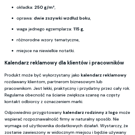
okładka:
250 g/m²
,
oprawa:
dwie zszywki wzdłuż boku
,
waga jednego egzemplarza:
115 g
,
różnorodne wzory tematyczne,
miejsce na niewielkie notatki.
Kalendarz reklamowy dla klientów i pracowników
Produkt może być wykorzystany jako
kalendarz reklamowy
rozdawany klientom, partnerom biznesowym lub
pracownikom. Jest lekki, praktyczny i przydatny przez cały rok.
Regularna obecność na ścianie zwiększa szansę na częsty
kontakt odbiorcy z oznaczeniem marki.
Odpowiednio przygotowany
kalendarz rodzinny z logo
może
wspierać rozpoznawalność firmy w naturalny sposób. Nie
wymaga od użytkownika dodatkowych działań. Wystarczy, że
zostanie zawieszony w widocznym miejscu i będzie używany