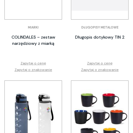
MIARKI
DŁUGOPISY METALOWE
COLINDALES – zestaw
Długopis dotykowy TIN 2
narzędziowy z miarką
Zapytaj o cenę
Zapytaj o cenę
Zapytaj o znakowanie
Zapytaj o znakowanie