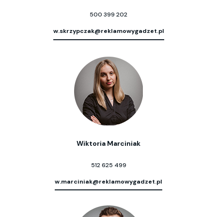
500 399 202
w.skrzypczak@reklamowygadzet.pl
Wiktoria Marciniak
512 625 499
w.marciniak@reklamowygadzet.pl