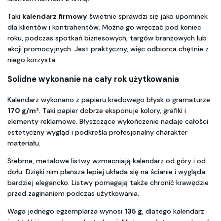
Taki
kalendarz firmowy
świetnie sprawdzi się jako upominek
dla klientów i kontrahentów. Można go wręczać pod koniec
roku, podczas spotkań biznesowych, targów branżowych lub
akcji promocyjnych. Jest praktyczny, więc odbiorca chętnie z
niego korzysta.
Solidne wykonanie na cały rok użytkowania
Kalendarz wykonano z papieru kredowego błysk o gramaturze
170 g/m²
. Taki papier dobrze eksponuje kolory, grafiki i
elementy reklamowe. Błyszczące wykończenie nadaje całości
estetyczny wygląd i podkreśla profesjonalny charakter
materiału.
Srebrne, metalowe listwy wzmacniają kalendarz od góry i od
dołu. Dzięki nim plansza lepiej układa się na ścianie i wygląda
bardziej elegancko. Listwy pomagają także chronić krawędzie
przed zaginaniem podczas użytkowania.
Waga jednego egzemplarza wynosi
135 g
, dlatego kalendarz