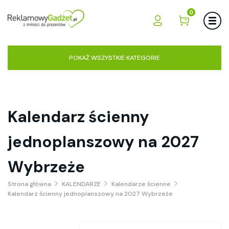
0
POKAŻ WSZYSTKIE KATEGORIE
Kalendarz ścienny
jednoplanszowy na 2027
Wybrzeże
Strona główna
KALENDARZE
Kalendarze ścienne
Kalendarz ścienny jednoplanszowy na 2027 Wybrzeże