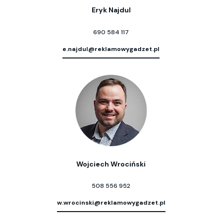
Eryk Najdul
690 584 117
e.najdul@reklamowygadzet.pl
Wojciech Wrociński
508 556 952
w.wrocinski@reklamowygadzet.pl