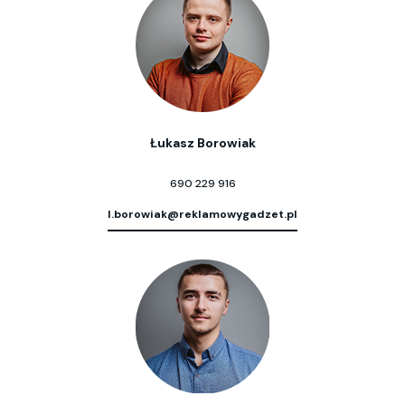
Łukasz Borowiak
690 229 916
l.borowiak@reklamowygadzet.pl