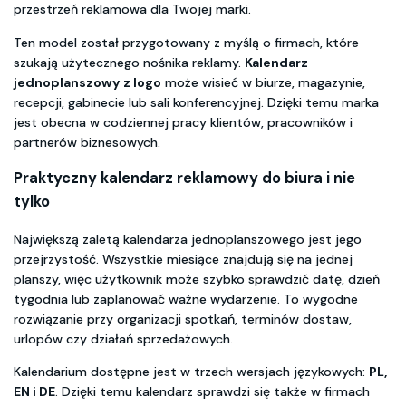
przestrzeń reklamowa dla Twojej marki.
Ten model został przygotowany z myślą o firmach, które
szukają użytecznego nośnika reklamy.
Kalendarz
jednoplanszowy z logo
może wisieć w biurze, magazynie,
recepcji, gabinecie lub sali konferencyjnej. Dzięki temu marka
jest obecna w codziennej pracy klientów, pracowników i
partnerów biznesowych.
Praktyczny kalendarz reklamowy do biura i nie
tylko
Największą zaletą kalendarza jednoplanszowego jest jego
przejrzystość. Wszystkie miesiące znajdują się na jednej
planszy, więc użytkownik może szybko sprawdzić datę, dzień
tygodnia lub zaplanować ważne wydarzenie. To wygodne
rozwiązanie przy organizacji spotkań, terminów dostaw,
urlopów czy działań sprzedażowych.
Kalendarium dostępne jest w trzech wersjach językowych:
PL,
EN i DE
. Dzięki temu kalendarz sprawdzi się także w firmach