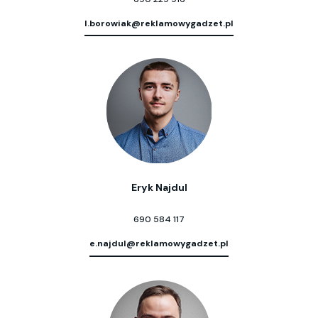
l.borowiak@reklamowygadzet.pl
Eryk Najdul
690 584 117
e.najdul@reklamowygadzet.pl