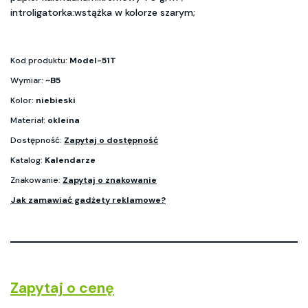
introligatorka:wstążka w kolorze szarym;
Kod produktu:
Model-51T
Wymiar:
~B5
Kolor:
niebieski
Materiał:
okleina
Dostępność:
Zapytaj o dostępność
Katalog:
Kalendarze
Znakowanie:
Zapytaj o znakowanie
Jak zamawiać gadżety reklamowe?
Zapytaj o cenę