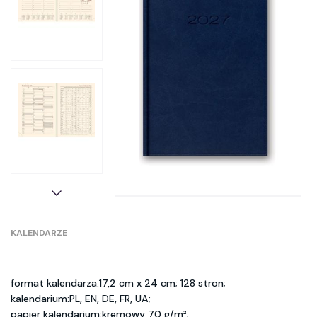
KALENDARZE
format kalendarza:17,2 cm x 24 cm; 128 stron;
kalendarium:PL, EN, DE, FR, UA;
papier kalendarium:kremowy 70 g/m²;