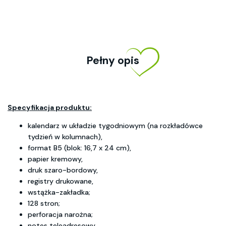
Pełny opis
Specyfikacja produktu:
kalendarz w układzie tygodniowym (na rozkładówce
tydzień w kolumnach),
format B5 (blok: 16,7 x 24 cm),
papier kremowy,
druk szaro-bordowy,
registry drukowane,
wstążka-zakładka;
128 stron;
perforacja narożna;
notes teleadresowy,