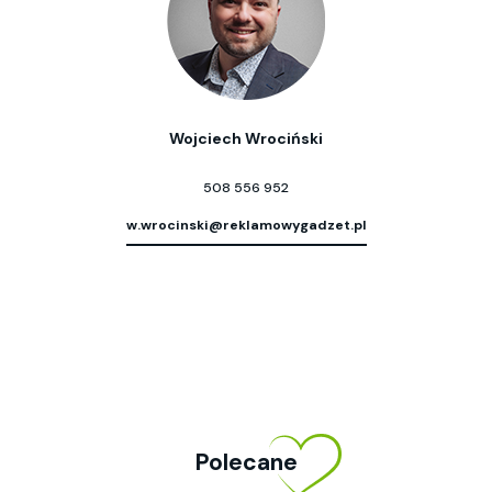
Wojciech Wrociński
508 556 952
w.wrocinski@reklamowygadzet.pl
Polecane