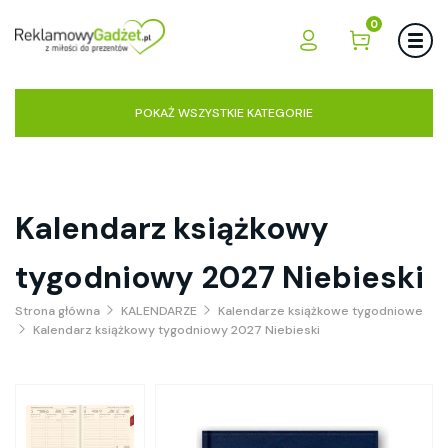
0
POKAŻ WSZYSTKIE KATEGORIE
Kalendarz książkowy
tygodniowy 2027 Niebieski
Strona główna
KALENDARZE
Kalendarze książkowe tygodniowe
Kalendarz książkowy tygodniowy 2027 Niebieski