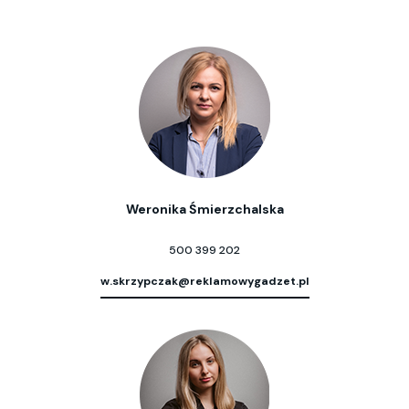
Weronika Śmierzchalska
500 399 202
w.skrzypczak@reklamowygadzet.pl