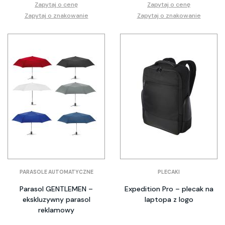
Zapytaj o cenę
Zapytaj o cenę
Zapytaj o znakowanie
Zapytaj o znakowanie
PARASOLE AUTOMATYCZNE
PLECAKI
Parasol GENTLEMEN –
Expedition Pro – plecak na
ekskluzywny parasol
laptopa z logo
reklamowy