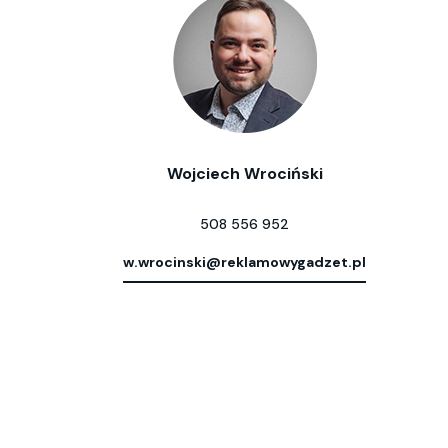
Wojciech Wrociński
508 556 952
w.wrocinski@reklamowygadzet.pl