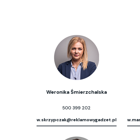
Weronika Śmierzchalska
500 399 202
w.skrzypczak@reklamowygadzet.pl
w.mar