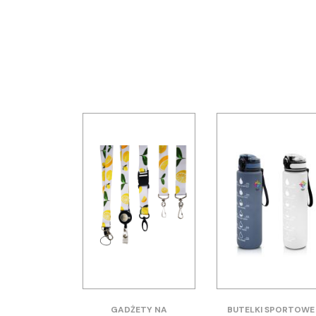
GADŻETY NA
BUTELKI SPORTOWE 