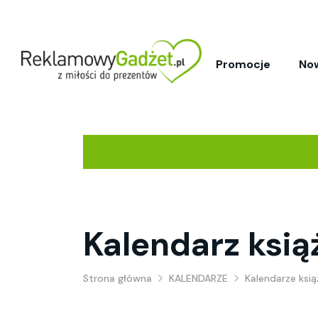
Promocje
No
Kalendarz ksi
Strona główna
KALENDARZE
Kalendarze ksi