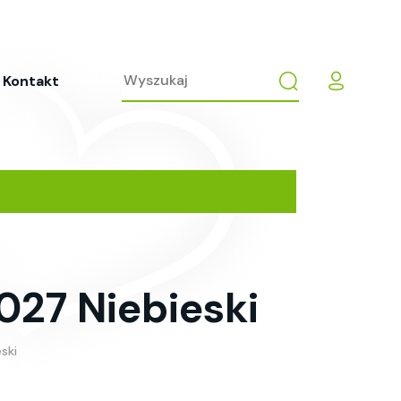
Kontakt
027 Niebieski
ski