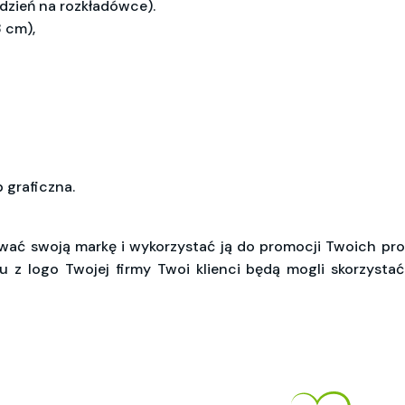
dzień na rozkładówce).
3 cm),
 graficzna.
tować swoją markę i wykorzystać ją do promocji Twoich pr
z logo Twojej firmy Twoi klienci będą mogli skorzystać