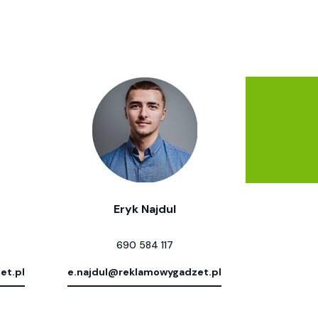
Eryk Najdul
690 584 117
et.pl
e.najdul@reklamowygadzet.pl