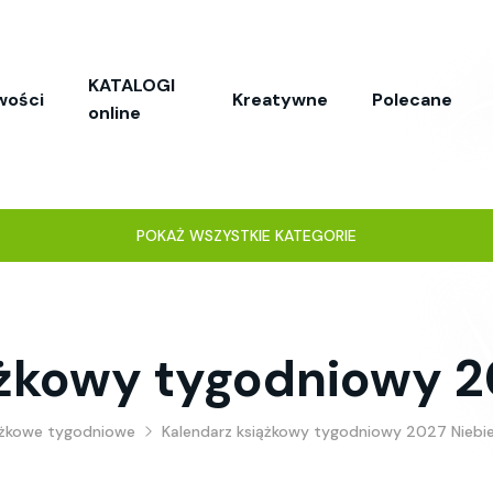
KATALOGI
wości
Kreatywne
Polecane
online
POKAŻ WSZYSTKIE KATEGORIE
ążkowy tygodniowy 2
ążkowe tygodniowe
Kalendarz książkowy tygodniowy 2027 Niebie