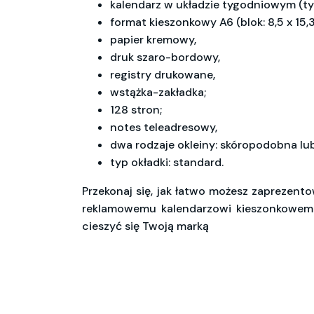
kalendarz w układzie tygodniowym (ty
format kieszonkowy A6 (blok: 8,5 x 15,
papier kremowy,
druk szaro-bordowy,
registry drukowane,
wstążka-zakładka;
128 stron;
notes teleadresowy,
dwa rodzaje okleiny: skóropodobna lub
typ okładki: standard.
Przekonaj się, jak łatwo możesz zaprezen
reklamowemu kalendarzowi kieszonkowemu 
cieszyć się Twoją marką