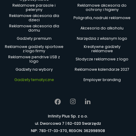
Reklamowe parasole i
Reklamowe akcesoria do
peleryny
ochrony i higieny
Reklamowe akcesoria dla
Poligrafia, nadruki reklamowe
dzieci
Reklamowe akcesoria dla
Akcesoria do alkoholu
domu
Gadżety premium
Narzędzia z własnym logo
Reklamowe gadżety sportowe
Kreatywne gadżety
z logo firmy
reklamowe
Reklamowe pendrive USB z
Słodycze reklamowe z logo
logo
Gadżety na wybory
Reklamowe kalendarze 2027
Gadżety tematyczne
Employer branding
Infinity Plus Sp. z o.o.
ul. Dworcowa 7 | 62-020 Swarzędz
NIP: 783-17-33-370, REGON: 362998908