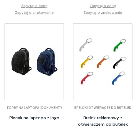
Zapytaj o cenę
Zapytaj o cenę
Zapytaj o znakowanie
Zapytaj o znakowanie
TORBY NA LAPTOPA I DOKUMENTY
BRELOKI OTWIERACZE DO BUTELEK
Plecak na laptopa z logo
Brelok reklamowy z
otwieraczem do butelek