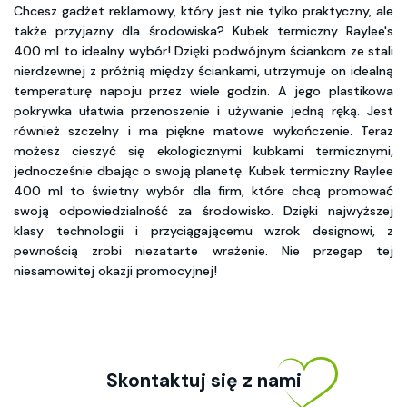
Chcesz gadżet reklamowy, który jest nie tylko praktyczny, ale
także przyjazny dla środowiska? Kubek termiczny Raylee's
400 ml to idealny wybór! Dzięki podwójnym ściankom ze stali
nierdzewnej z próżnią między ściankami, utrzymuje on idealną
temperaturę napoju przez wiele godzin. A jego plastikowa
pokrywka ułatwia przenoszenie i używanie jedną ręką. Jest
również szczelny i ma piękne matowe wykończenie. Teraz
możesz cieszyć się ekologicznymi kubkami termicznymi,
jednocześnie dbając o swoją planetę. Kubek termiczny Raylee
400 ml to świetny wybór dla firm, które chcą promować
swoją odpowiedzialność za środowisko. Dzięki najwyższej
klasy technologii i przyciągającemu wzrok designowi, z
pewnością zrobi niezatarte wrażenie. Nie przegap tej
niesamowitej okazji promocyjnej!
Skontaktuj się z nami