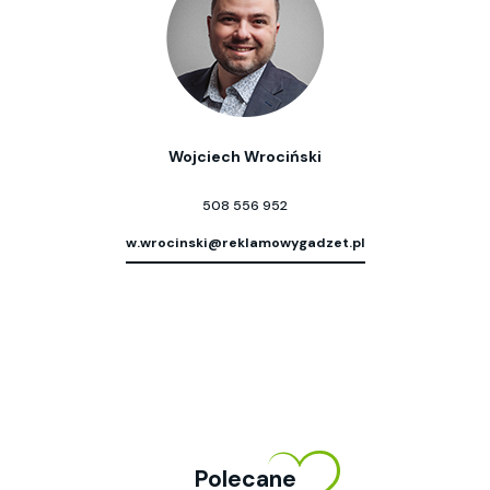
Wojciech Wrociński
508 556 952
w.wrocinski@reklamowygadzet.pl
Polecane