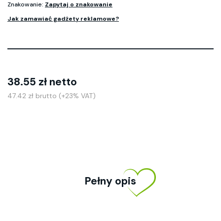
Znakowanie:
Zapytaj o znakowanie
Jak zamawiać gadżety reklamowe?
38.55 zł netto
47.42 zł brutto (+23% VAT)
Pełny opis