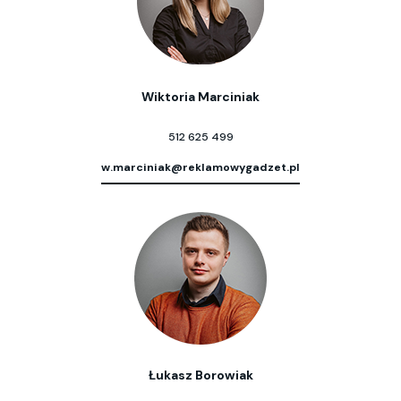
Wiktoria Marciniak
512 625 499
w.marciniak@reklamowygadzet.pl
Łukasz Borowiak