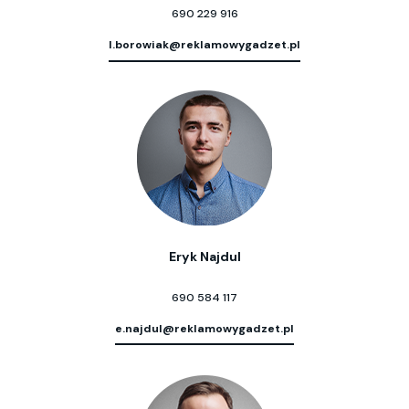
690 229 916
l.borowiak@reklamowygadzet.pl
Eryk Najdul
690 584 117
e.najdul@reklamowygadzet.pl