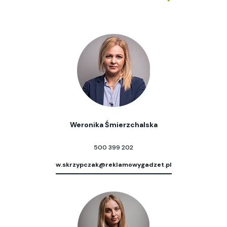
Weronika Śmierzchalska
500 399 202
w.skrzypczak@reklamowygadzet.pl