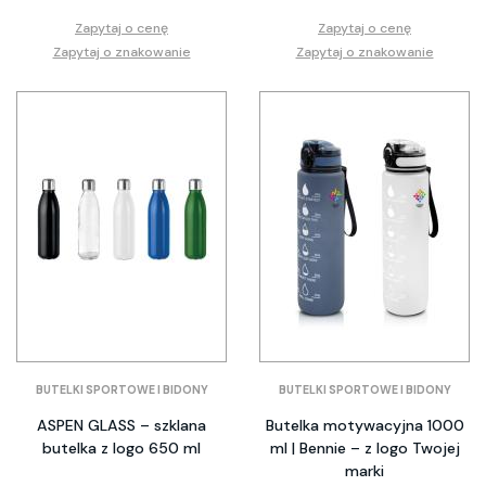
Zapytaj o cenę
Zapytaj o cenę
Zapytaj o znakowanie
Zapytaj o znakowanie
BUTELKI SPORTOWE I BIDONY
BUTELKI SPORTOWE I BIDONY
ASPEN GLASS – szklana
Butelka motywacyjna 1000
butelka z logo 650 ml
ml | Bennie – z logo Twojej
marki