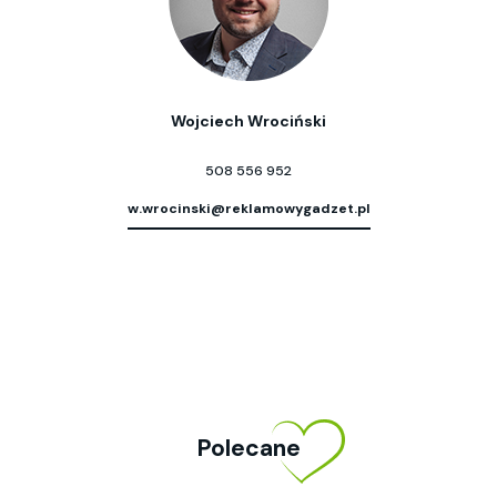
Wojciech Wrociński
508 556 952
w.wrocinski@reklamowygadzet.pl
Polecane