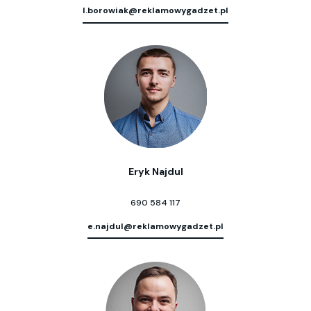
l.borowiak@reklamowygadzet.pl
Eryk Najdul
690 584 117
e.najdul@reklamowygadzet.pl