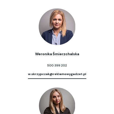
Weronika Śmierzchalska
500 399 202
w.skrzypczak@reklamowygadzet.pl