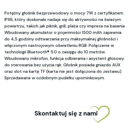
Potężny głośnik bezprzewodowy o mocy 7W z certyfikatem
IPX6, który doskonale nadaje się do aktywności na świeżym
powietrzu, takich jak piknik, grill, plaża czy impreza na basenie.
Wbudowany akumulator o pojemności 1500 mAh zapewnia
do 4,5 godziny odtwarzania przy maksymalnej głośności i
włączonym nastrojowym oświetleniu RGB. Połączenie w
technologii Bluetooth® 5.0 o zasięgu do 10 metrów.
Wbudowany mikrofon, funkcja odbierania i asystent głosowy
do sterowania bez użycia rąk. Głośnik posiada gniazdo AUX
oraz slot na kartę TF (karta nie jest dołączona do zestawu).
Sprzedawane w ozdobnym pudełku upominkowym.
Skontaktuj się z nami