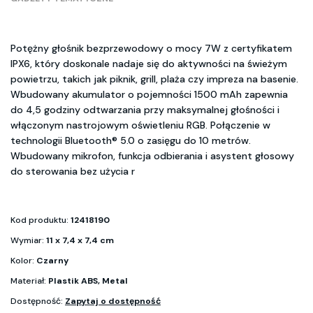
Potężny głośnik bezprzewodowy o mocy 7W z certyfikatem
IPX6, który doskonale nadaje się do aktywności na świeżym
powietrzu, takich jak piknik, grill, plaża czy impreza na basenie.
Wbudowany akumulator o pojemności 1500 mAh zapewnia
do 4,5 godziny odtwarzania przy maksymalnej głośności i
włączonym nastrojowym oświetleniu RGB. Połączenie w
technologii Bluetooth® 5.0 o zasięgu do 10 metrów.
Wbudowany mikrofon, funkcja odbierania i asystent głosowy
do sterowania bez użycia r
Kod produktu:
12418190
Wymiar:
11 x 7,4 x 7,4 cm
Kolor:
Czarny
Materiał:
Plastik ABS, Metal
Dostępność:
Zapytaj o dostępność