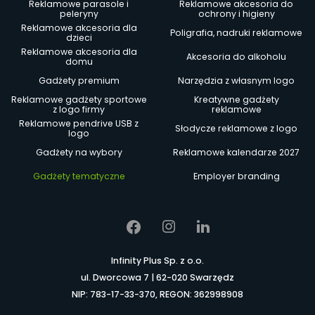
Reklamowe parasole i
Reklamowe akcesoria do
peleryny
ochrony i higieny
Reklamowe akcesoria dla
Poligrafia, nadruki reklamowe
dzieci
Reklamowe akcesoria dla
Akcesoria do alkoholu
domu
Gadżety premium
Narzędzia z własnym logo
Reklamowe gadżety sportowe
Kreatywne gadżety
z logo firmy
reklamowe
Reklamowe pendrive USB z
Słodycze reklamowe z logo
logo
Gadżety na wybory
Reklamowe kalendarze 2027
Gadżety tematyczne
Employer branding
Infinity Plus Sp. z o.o.
ul. Dworcowa 7 | 62-020 Swarzędz
NIP: 783-17-33-370, REGON: 362998908