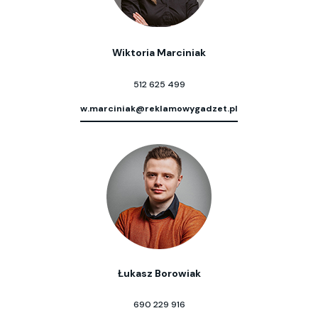
Wiktoria Marciniak
512 625 499
w.marciniak@reklamowygadzet.pl
Łukasz Borowiak
690 229 916