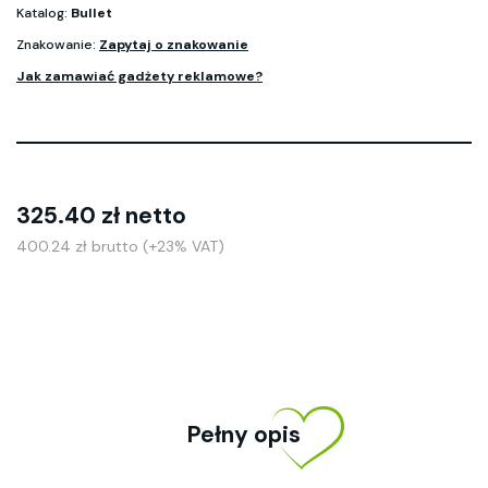
Katalog:
Bullet
Znakowanie:
Zapytaj o znakowanie
Jak zamawiać gadżety reklamowe?
325.40 zł netto
400.24 zł brutto (+23% VAT)
Pełny opis