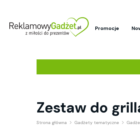
Promocje
No
Zestaw do gril
Strona główna
Gadżety tematyczne
Gadże