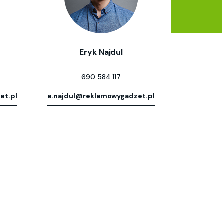
Eryk Najdul
690 584 117
et.pl
e.najdul@reklamowygadzet.pl