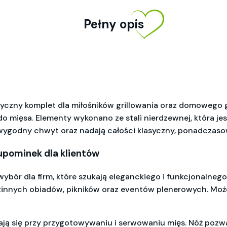
Pełny opis
ktyczny komplet dla miłośników grillowania oraz domowego 
 mięsa. Elementy wykonano ze stali nierdzewnej, która jest
 wygodny chwyt oraz nadają całości klasyczny, ponadczaso
 upominek dla klientów
ybór dla firm, które szukają eleganckiego i funkcjonalne
odzinnych obiadów, pikników oraz eventów plenerowych. Może
ją się przy przygotowywaniu i serwowaniu mięs. Nóż pozwala