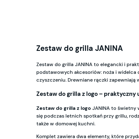
Zestaw do grilla JANINA
Zestaw do grilla JANINA to elegancki i pra
podstawowych akcesoriów: noża i widelca do
czyszczeniu. Drewniane rączki zapewniają
Zestaw do grilla z logo – praktyczny
Zestaw do grilla z logo
JANINA to świetny w
się podczas letnich spotkań przy grillu, r
także w domowej kuchni.
Komplet zawiera dwa elementy, które przyda