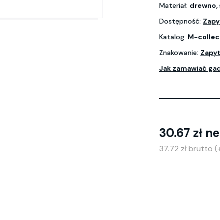
Materiał:
drewno, 
Dostępność:
Zapy
Katalog:
M-collec
Znakowanie:
Zapyt
Jak zamawiać ga
30.67 zł ne
37.72 zł brutto 