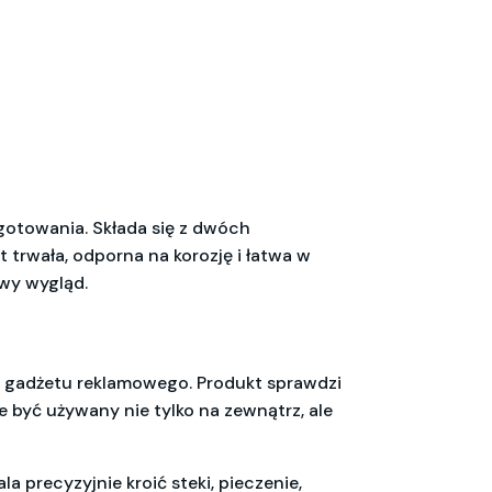
gotowania. Składa się z dwóch
 trwała, odporna na korozję i łatwa w
wy wygląd.
go gadżetu reklamowego. Produkt sprawdzi
 być używany nie tylko na zewnątrz, ale
 precyzyjnie kroić steki, pieczenie,