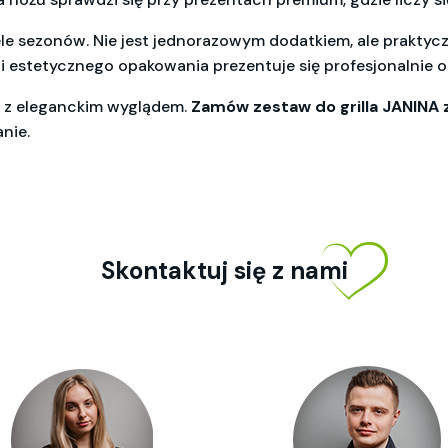
le sezonów. Nie jest jednorazowym dodatkiem, ale praktyc
 i estetycznego opakowania prezentuje się profesjonalnie o
ć z eleganckim wyglądem.
Zamów zestaw do grilla JANINA z
nie.
Skontaktuj się z nami