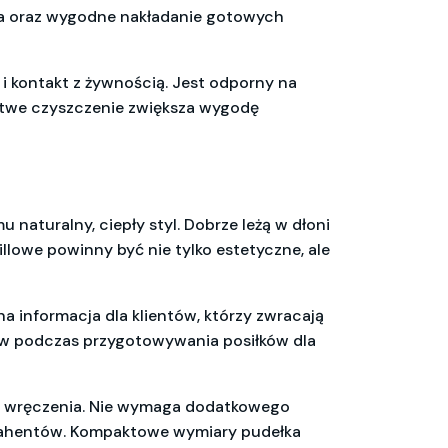
nia oraz wygodne nakładanie gotowych
 i kontakt z żywnością. Jest odporny na
 Łatwe czyszczenie zwiększa wygodę
aturalny, ciepły styl. Dobrze leżą w dłoni
lowe powinny być nie tylko estetyczne, ale
a informacja dla klientów, którzy zwracają
aw podczas przygotowywania posiłków dla
e wręczenia. Nie wymaga dodatkowego
ntrahentów. Kompaktowe wymiary pudełka