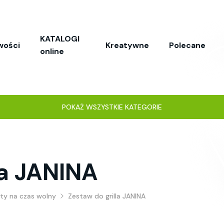
KATALOGI
wości
Kreatywne
Polecane
online
POKAŻ WSZYSTKIE KATEGORIE
la JANINA
ty na czas wolny
Zestaw do grilla JANINA