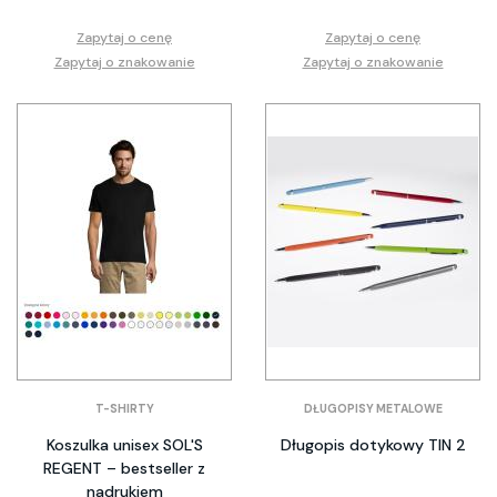
Zapytaj o cenę
Zapytaj o cenę
Zapytaj o znakowanie
Zapytaj o znakowanie
T-SHIRTY
DŁUGOPISY METALOWE
Koszulka unisex SOL'S
Długopis dotykowy TIN 2
REGENT – bestseller z
nadrukiem