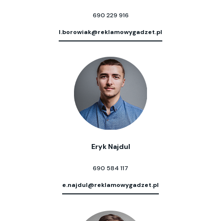
690 229 916
l.borowiak@reklamowygadzet.pl
Eryk Najdul
690 584 117
e.najdul@reklamowygadzet.pl