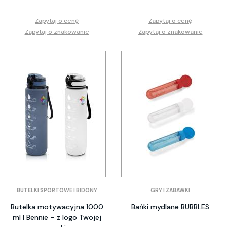
Zapytaj o cenę
Zapytaj o cenę
Zapytaj o znakowanie
Zapytaj o znakowanie
BUTELKI SPORTOWE I BIDONY
GRY I ZABAWKI
Butelka motywacyjna 1000
Bańki mydlane BUBBLES
ml | Bennie – z logo Twojej