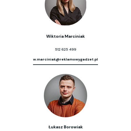
Wiktoria Marciniak
512 625 499
w.marciniak@reklamowygadzet.pl
Łukasz Borowiak