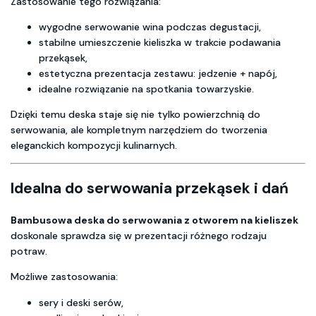
Zastosowanie tego rozwiązania:
wygodne serwowanie wina podczas degustacji,
stabilne umieszczenie kieliszka w trakcie podawania
przekąsek,
estetyczna prezentacja zestawu: jedzenie + napój,
idealne rozwiązanie na spotkania towarzyskie.
Dzięki temu deska staje się nie tylko powierzchnią do
serwowania, ale kompletnym narzędziem do tworzenia
eleganckich kompozycji kulinarnych.
Idealna do serwowania przekąsek i dań
Bambusowa deska do serwowania z otworem na kieliszek
doskonale sprawdza się w prezentacji różnego rodzaju
potraw.
Możliwe zastosowania:
sery i deski serów,