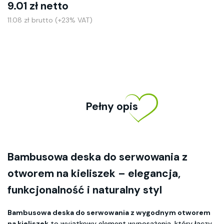
9.01 zł netto
11.08 zł brutto (+23% VAT)
Pełny opis
Bambusowa deska do serwowania z
otworem na kieliszek – elegancja,
funkcjonalność i naturalny styl
Bambusowa deska do serwowania z wygodnym otworem
na kieliszek
to wyjątkowy element wyposażenia, który łączy