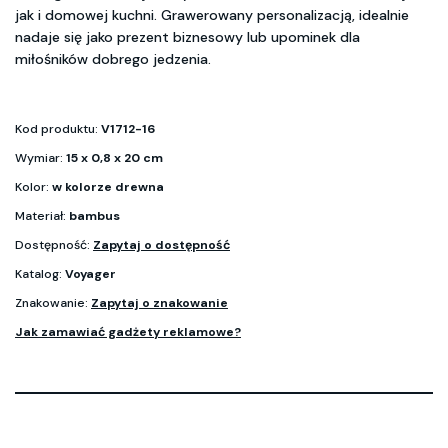
jak i domowej kuchni. Grawerowany personalizacją, idealnie
nadaje się jako prezent biznesowy lub upominek dla
miłośników dobrego jedzenia.
Kod produktu:
V1712-16
Wymiar:
15 x 0,8 x 20 cm
Kolor:
w kolorze drewna
Materiał:
bambus
Dostępność:
Zapytaj o dostępność
Katalog:
Voyager
Znakowanie:
Zapytaj o znakowanie
Jak zamawiać gadżety reklamowe?