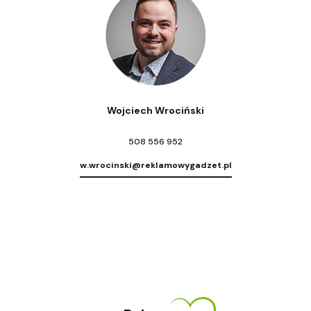
Wojciech Wrociński
508 556 952
w.wrocinski@reklamowygadzet.pl