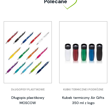
Polecane
DŁUGOPISY PLASTIKOWE
KUBKI TERMICZNE I PODRÓŻNE
Długopis plastikowy
Kubek termiczny Air Gifts
MOSCOW
350 ml z logo