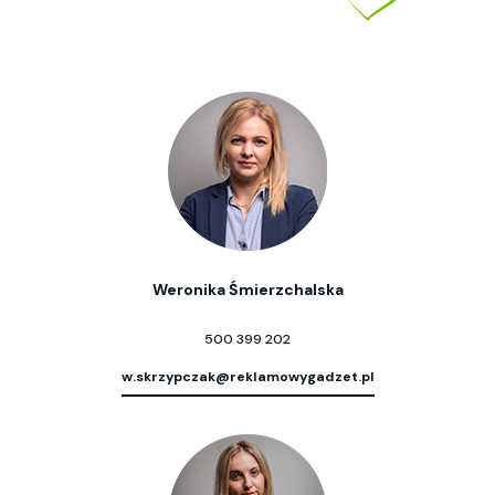
Weronika Śmierzchalska
500 399 202
w.skrzypczak@reklamowygadzet.pl