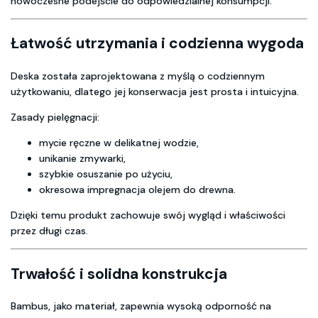
nowoczesne podejście do odpowiedzialnej konsumpcji.
Łatwość utrzymania i codzienna wygoda
Deska została zaprojektowana z myślą o codziennym
użytkowaniu, dlatego jej konserwacja jest prosta i intuicyjna.
Zasady pielęgnacji:
mycie ręczne w delikatnej wodzie,
unikanie zmywarki,
szybkie osuszanie po użyciu,
okresowa impregnacja olejem do drewna.
Dzięki temu produkt zachowuje swój wygląd i właściwości
przez długi czas.
Trwałość i solidna konstrukcja
Bambus, jako materiał, zapewnia wysoką odporność na