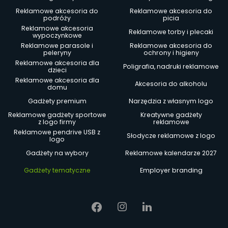
Reklamowe akcesoria do
Reklamowe akcesoria do
podróży
picia
Reklamowe akcesoria
Reklamowe torby i plecaki
wypoczynkowe
Reklamowe parasole i
Reklamowe akcesoria do
peleryny
ochrony i higieny
Reklamowe akcesoria dla
Poligrafia, nadruki reklamowe
dzieci
Reklamowe akcesoria dla
Akcesoria do alkoholu
domu
Gadżety premium
Narzędzia z własnym logo
Reklamowe gadżety sportowe
Kreatywne gadżety
z logo firmy
reklamowe
Reklamowe pendrive USB z
Słodycze reklamowe z logo
logo
Gadżety na wybory
Reklamowe kalendarze 2027
Gadżety tematyczne
Employer branding