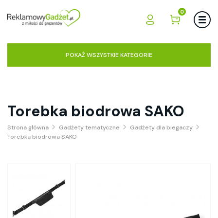
0
POKAŻ WSZYSTKIE KATEGORIE
Torebka biodrowa SAKO
Strona główna
Gadżety tematyczne
Gadżety dla biegaczy
Torebka biodrowa SAKO