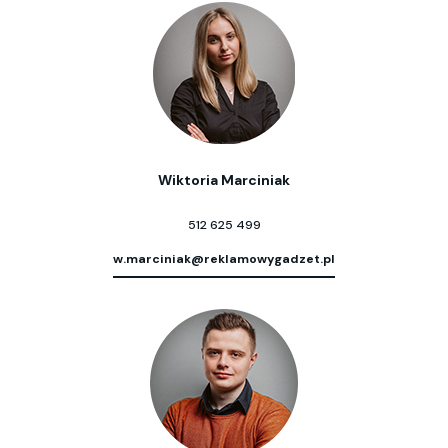
Wiktoria Marciniak
512 625 499
w.marciniak@reklamowygadzet.pl