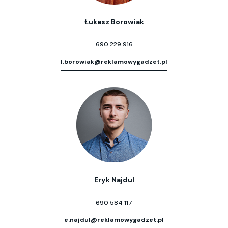
Łukasz Borowiak
690 229 916
l.borowiak@reklamowygadzet.pl
Eryk Najdul
690 584 117
e.najdul@reklamowygadzet.pl