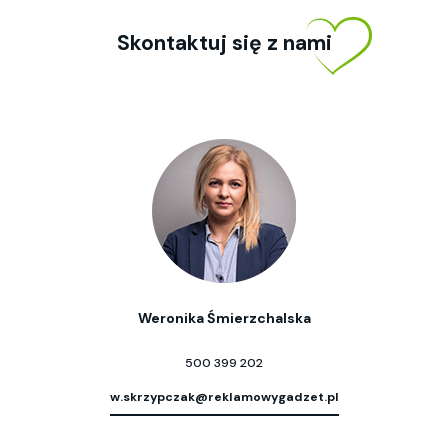
Skontaktuj się z nami
Weronika Śmierzchalska
500 399 202
w.skrzypczak@reklamowygadzet.pl