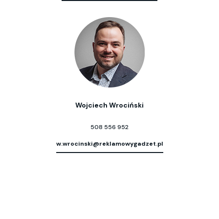
Wojciech Wrociński
508 556 952
w.wrocinski@reklamowygadzet.pl