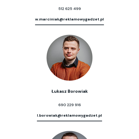
512 625 499
w.marciniak@reklamowygadzet.pl
Łukasz Borowiak
690 229 916
l.borowiak@reklamowygadzet.pl