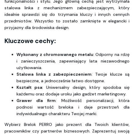
funkcjonalności i stylu. Jego główną cechą jest wytrzymała 
stalowa linka z mechanizmem zabezpieczającym, który 
idealnie sprawdzi się do trzymania kluczy i innych cennych 
przedmiotów. Wszystko to zostało zamknięte w elegancki i 
przyjazny dla środowiska design.
Kluczowe cechy:
Wykonany z chromowanego metalu
: Odporny na rdzę 
i zanieczyszczenia, zapewniający lata niezawodnego 
użytkowania.
Stalowa linka z zabezpieczeniem
: Twoje klucze są 
bezpieczne, a jednocześnie łatwo dostępne.
Kształt psa
: Uniwersalny design, który spodoba się 
każdemu oraz dodaje uroku jako gadżet marketingowy.
Grawer dla firm
: Możliwość personalizacji, która 
podnosi wartość breloka i daje przestrzeń dla 
indywidualnego charakteru Twojej marki.
Wybierz Brelok PERRO jako prezent dla Twoich klientów, 
pracowników czy partnerów biznesowych. Zaprezentuj swoją 