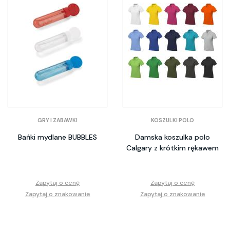
GRY I ZABAWKI
KOSZULKI POLO
Bańki mydlane BUBBLES
Damska koszulka polo
Calgary z krótkim rękawem
Zapytaj o cenę
Zapytaj o cenę
Zapytaj o znakowanie
Zapytaj o znakowanie