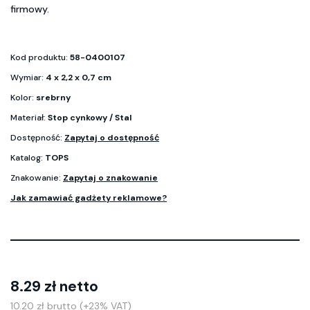
firmowy.
Kod produktu:
58-0400107
Wymiar:
4 x 2,2 x 0,7 cm
Kolor:
srebrny
Materiał:
Stop cynkowy / Stal
Dostępność:
Zapytaj o dostępność
Katalog:
TOPS
Znakowanie:
Zapytaj o znakowanie
Jak zamawiać gadżety reklamowe?
8.29 zł netto
10.20 zł brutto (+23% VAT)