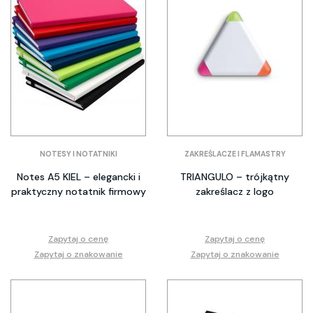
NOTESY I NOTATNIKI
ZAKREŚLACZE I FLAMASTRY
Notes A5 KIEL – elegancki i
TRIANGULO – trójkątny
praktyczny notatnik firmowy
zakreślacz z logo
Zapytaj o cenę
Zapytaj o cenę
Zapytaj o znakowanie
Zapytaj o znakowanie