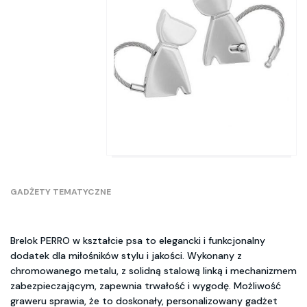
GADŻETY TEMATYCZNE
Brelok PERRO w kształcie psa to elegancki i funkcjonalny
dodatek dla miłośników stylu i jakości. Wykonany z
chromowanego metalu, z solidną stalową linką i mechanizmem
zabezpieczającym, zapewnia trwałość i wygodę. Możliwość
graweru sprawia, że to doskonały, personalizowany gadżet