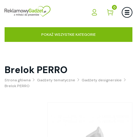
0
POKAŻ WSZYSTKIE KATEGORIE
Brelok PERRO
Strona główna
Gadżety tematyczne
Gadżety designerskie
Brelok PERRO