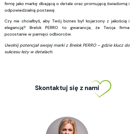
firmę jako markę dbającą o detale oraz promującą świadomą i 
odpowiedzialną postawę. 
Czy nie chciałbyś, aby Twój biznes był kojarzony z jakością i 
elegancją? Brelok PERRO to gwarancja, że Twoja firma 
pozostanie w pamięci odbiorców.
Uwolnij potencjał swojej marki z Brelok PERRO – gdzie klucz do 
sukcesu leży w detalach.
Skontaktuj się z nami