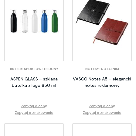
BUTELKI SPORTOWE I BIDONY
NOTESY I NOTATNIKI
ASPEN GLASS – szklana
VASCO Notes A5 – elegancki
butelka z logo 650 ml
notes reklamowy
Zapytaj o cenę
Zapytaj o cenę
Zapytaj o znakowanie
Zapytaj o znakowanie