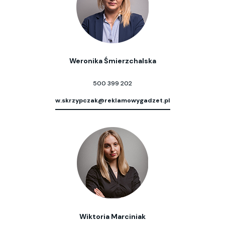
Weronika Śmierzchalska
500 399 202
w.skrzypczak@reklamowygadzet.pl
Wiktoria Marciniak