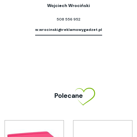
Wojciech Wrociński
508 556 952
w.wrocinski@reklamowygadzet.pl
Polecane