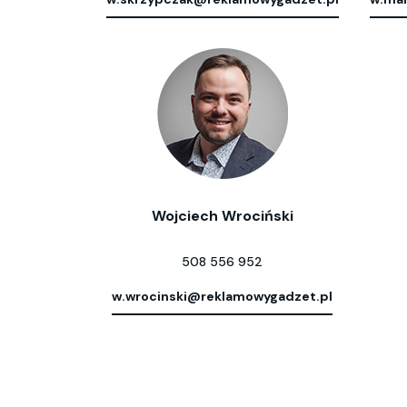
Wojciech Wrociński
508 556 952
w.wrocinski@reklamowygadzet.pl