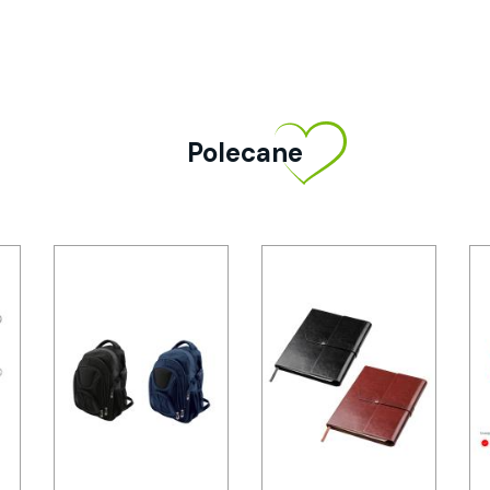
Polecane