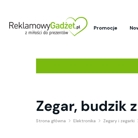
Promocje
No
Zegar, budzik 
Strona główna
Elektronika
Zegary i zegarki