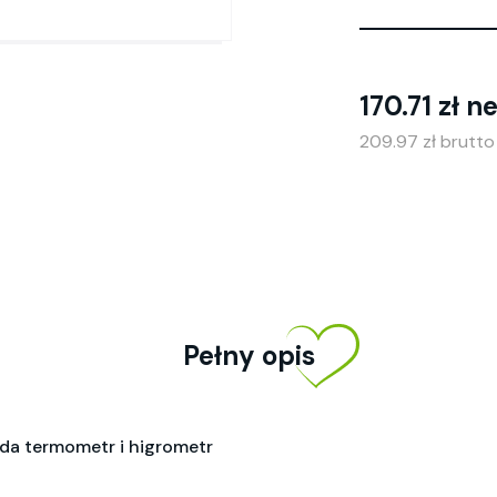
170.71 zł n
209.97 zł brutt
Pełny opis
ada termometr i higrometr