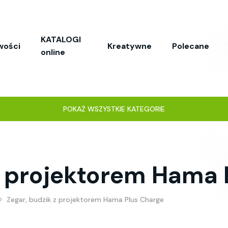
KATALOGI
wości
Kreatywne
Polecane
online
POKAŻ WSZYSTKIE KATEGORIE
z projektorem Hama 
Zegar, budzik z projektorem Hama Plus Charge