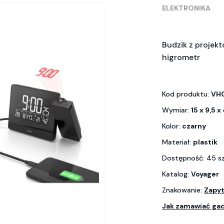
ELEKTRONIKA
Budzik z projekt
higrometr
Kod produktu:
VH
Wymiar:
15 x 9,5 x
Kolor:
czarny
Materiał:
plastik
Dostępność: 45 s
Katalog:
Voyager
Znakowanie:
Zapyt
Jak zamawiać ga