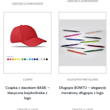
Zapytaj o znakowanie
Zapytaj o znakowanie
CZAPKI
DŁUGOPISY METALOWE
Czapka z daszkiem BASIE –
Długopis BONITO – elegancki
klasyczna bejsbolówka z
metalowy długopis z logo
logo
Zapytaj o cenę
Zapytaj o cenę