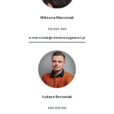
Wiktoria Marciniak
512 625 499
w.marciniak@reklamowygadzet.pl
Łukasz Borowiak
690 229 916