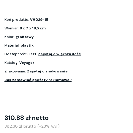
Kod produktu:
VH029-15
Wymiar:
9 x 7 x 19,5 cm
Kolor:
grafitowy
Materiał:
plastik
Dostępność: 3 szt.
Zapytaj o większą ilość
Katalog:
Voyager
Znakowanie:
Zapytaj o znakowanie
Jak zamawiać gadżety reklamowe?
310.88 zł netto
382.38 zł brutto (+23% VAT)