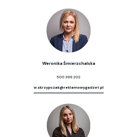
Weronika Śmierzchalska
500 399 202
w.skrzypczak@reklamowygadzet.pl