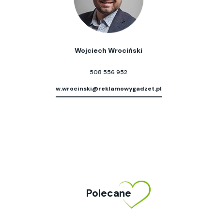
Wojciech Wrociński
508 556 952
w.wrocinski@reklamowygadzet.pl
Polecane