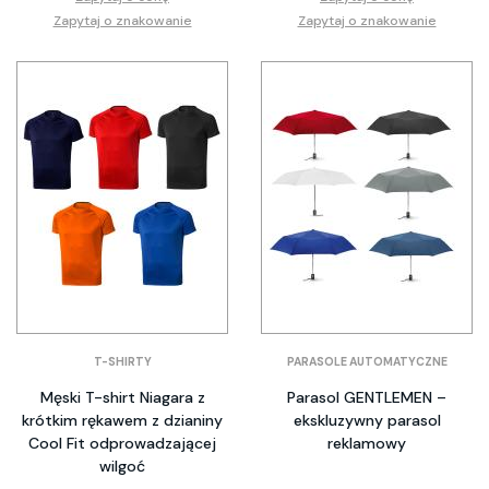
Zapytaj o znakowanie
Zapytaj o znakowanie
T-SHIRTY
PARASOLE AUTOMATYCZNE
Męski T-shirt Niagara z
Parasol GENTLEMEN –
krótkim rękawem z dzianiny
ekskluzywny parasol
Cool Fit odprowadzającej
reklamowy
wilgoć