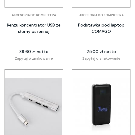
AKCESORIA DO KOMPUTERA
AKCESORIA DO KOMPUTERA
Kenzu koncentrator USB ze
Podstawka pod laptop
słomy pszennej
COMAGO
39.60 zł netto
25.00 zł netto
Zapytaj o znakowanie
Zapytaj o znakowanie