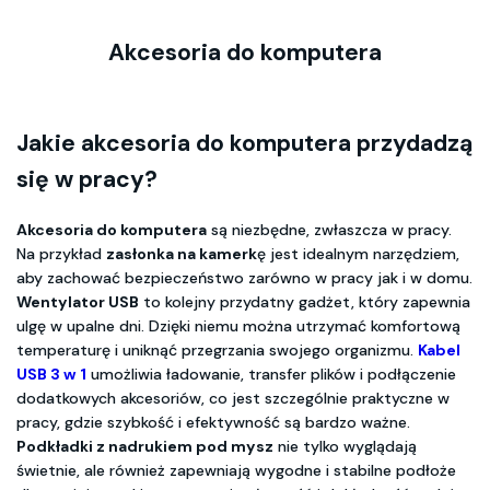
Akcesoria do komputera
Jakie akcesoria do komputera przydadzą
się w pracy?
Akcesoria do komputera
są niezbędne, zwłaszcza w pracy.
Na przykład
zasłonka na kamerk
ę jest idealnym narzędziem,
aby zachować bezpieczeństwo zarówno w pracy jak i w domu.
Wentylator USB
to kolejny przydatny gadżet, który zapewnia
ulgę w upalne dni. Dzięki niemu można utrzymać komfortową
temperaturę i uniknąć przegrzania swojego organizmu.
Kabel
USB 3 w 1
umożliwia ładowanie, transfer plików i podłączenie
dodatkowych akcesoriów, co jest szczególnie praktyczne w
pracy, gdzie szybkość i efektywność są bardzo ważne.
Podkładki z nadrukiem pod mysz
nie tylko wyglądają
świetnie, ale również zapewniają wygodne i stabilne podłoże