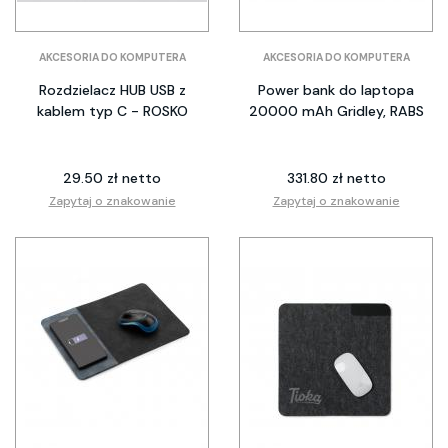
AKCESORIA DO KOMPUTERA
AKCESORIA DO KOMPUTERA
Rozdzielacz HUB USB z
Power bank do laptopa
kablem typ C - ROSKO
20000 mAh Gridley, RABS
29.50 zł netto
331.80 zł netto
Zapytaj o znakowanie
Zapytaj o znakowanie