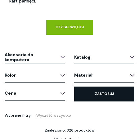
kart pamięci.
CZYTAJ WIĘCEJ
Akcesoria do
Katalog
komputera
Kolor
Materiał
Cena
ZASTOSUJ
Wybrane filtry:
Wyczyść wszystko
Znaleziono: 326 produktów