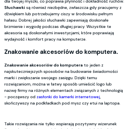
dla twojej myszki, co poprawia płynność i dokładność ruchów.
Słuchawki
są również niezbędne, zwłaszcza gdy pracujemy z
dźwiękiem lub potrzebujemy ciszy w środowisku pełnym
hałasu. Dobrej jakości słuchawki zapewniają doskonałe
brzmienie i wygodę podczas długiej pracy. Wszystkie te
akcesoria są doskonałymi inwestycjami, które poprawiają
wydajność i komfort pracy na komputerze.
Znakowanie akcesoriów do komputera.
Znakowanie akcesoriów do komputera
to jeden z
najskuteczniejszych sposobów na budowanie świadomości
marki i zwiększanie swojego zasięgu. Dzięki temu
rozwiązaniom, można w łatwy sposób umieścić logo lub
nazwę firmy na różnych elementach związanych z technologią
- począwszy od
zasłonki do kamerki internetowej
,
skończywszy na podkładkach pod mysz czy etui na laptopa.
Takie rozwiązania nie tylko wspierają pozytywny wizerunek