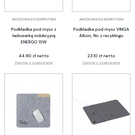
AKCESORIA DO KOMPUTERA
AKCESORIA DO KOMPUTERA
Podkładka pod mysz z
Podkładka pod mysz VINGA
ładowarką indukcyjną
Albon, filc z recyklingu
ENERGO 15W
44.90 zł netto
23.10 zł netto
Zapytaj o znakowanie
Zapytaj o znakowanie