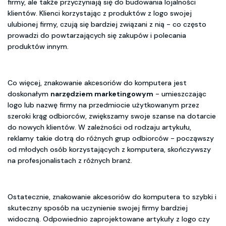
firmy, ale także przyczyniają się do budowania lojalności
klientów. Klienci korzystając z produktów z logo swojej
ulubionej firmy, czują się bardziej związani z nią - co często
prowadzi do powtarzających się zakupów i polecania
produktów innym.
Co więcej, znakowanie akcesoriów do komputera jest
doskonałym
narzędziem marketingowym
- umieszczając
logo lub nazwę firmy na przedmiocie użytkowanym przez
szeroki krąg odbiorców, zwiększamy swoje szanse na dotarcie
do nowych klientów. W zależności od rodzaju artykułu,
reklamy takie dotrą do różnych grup odbiorców - począwszy
od młodych osób korzystających z komputera, skończywszy
na profesjonalistach z różnych branż.
Ostatecznie, znakowanie akcesoriów do komputera to szybki i
skuteczny sposób na uczynienie swojej firmy bardziej
widoczną. Odpowiednio zaprojektowane artykuły z logo czy