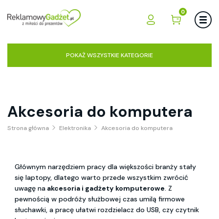
0
POKAŻ WSZYSTKIE KATEGORIE
Akcesoria do komputera
Strona główna
Elektronika
Akcesoria do komputera
Głównym narzędziem pracy dla większości branży stały
się laptopy, dlatego warto przede wszystkim zwrócić
uwagę na
akcesoria i gadżety komputerowe
. Z
pewnością w podróży służbowej czas umilą firmowe
słuchawki, a pracę ułatwi rozdzielacz do USB, czy czytnik