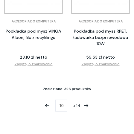
AKCESORIA DO KOMPUTERA
AKCESORIA DO KOMPUTERA
Podkładka pod mysz VINGA
Podkładka pod mysz RPET,
Albon, filc z recyklingu
ładowarka bezprzewodowa
10W
23.10 zł netto
59.53 zł netto
Zapytaj o znakowanie
Zapytaj o znakowanie
Znaleziono: 326 produktów
z
14