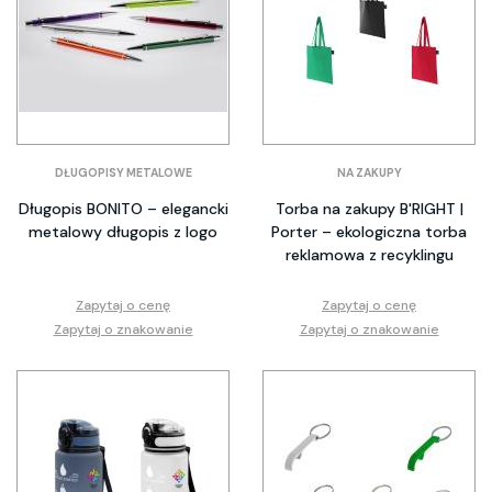
DŁUGOPISY METALOWE
NA ZAKUPY
Długopis BONITO – elegancki
Torba na zakupy B'RIGHT |
metalowy długopis z logo
Porter – ekologiczna torba
reklamowa z recyklingu
Zapytaj o cenę
Zapytaj o cenę
Zapytaj o znakowanie
Zapytaj o znakowanie