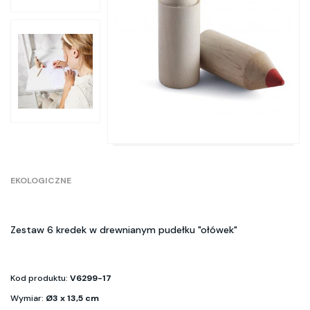
EKOLOGICZNE
Zestaw 6 kredek w drewnianym pudełku "ołówek"
Kod produktu:
V6299-17
Wymiar:
Ø3 x 13,5 cm