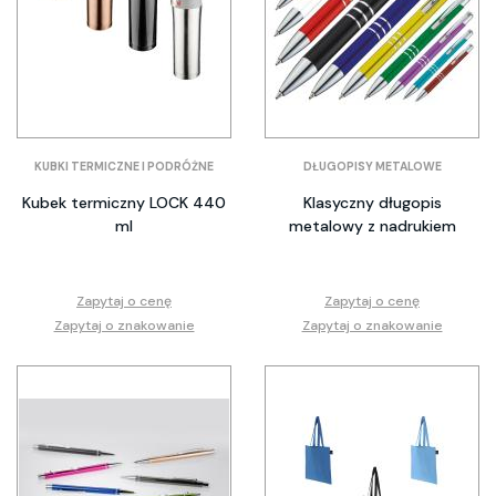
KUBKI TERMICZNE I PODRÓŻNE
DŁUGOPISY METALOWE
Kubek termiczny LOCK 440
Klasyczny długopis
ml
metalowy z nadrukiem
Zapytaj o cenę
Zapytaj o cenę
Zapytaj o znakowanie
Zapytaj o znakowanie