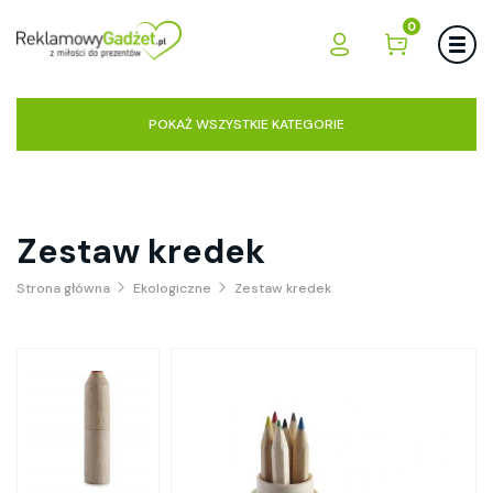
0
POKAŻ WSZYSTKIE KATEGORIE
Zestaw kredek
Strona główna
Ekologiczne
Zestaw kredek