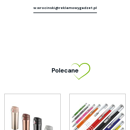
w.wrocinski@reklamowygadzet.pl
Polecane