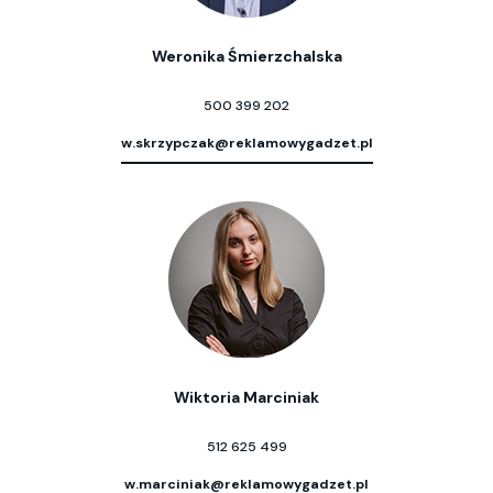
Weronika Śmierzchalska
500 399 202
w.skrzypczak@reklamowygadzet.pl
Wiktoria Marciniak
512 625 499
w.marciniak@reklamowygadzet.pl