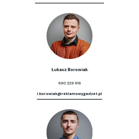
Łukasz Borowiak
690 229 916
l.borowiak@reklamowygadzet.pl