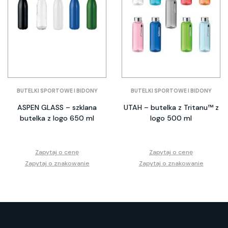
BUTELKI SPORTOWE I BIDONY
BUTELKI SPORTOWE I BIDONY
ASPEN GLASS – szklana
UTAH – butelka z Tritanu™ z
butelka z logo 650 ml
logo 500 ml
Zapytaj o cenę
Zapytaj o cenę
Zapytaj o znakowanie
Zapytaj o znakowanie