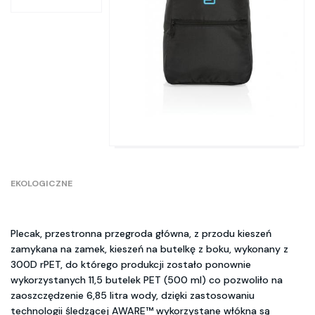
EKOLOGICZNE
Plecak, przestronna przegroda główna, z przodu kieszeń
zamykana na zamek, kieszeń na butelkę z boku, wykonany z
300D rPET, do którego produkcji zostało ponownie
wykorzystanych 11,5 butelek PET (500 ml) co pozwoliło na
zaoszczędzenie 6,85 litra wody, dzięki zastosowaniu
technologii śledzącej AWARE™ wykorzystane włókna są