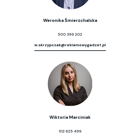
Weronika Śmierzchalska
500 399 202
w.skrzypczak@reklamowygadzet.pl
Wiktoria Marciniak
512 625 499