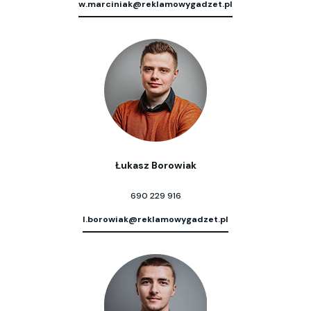
w.marciniak@reklamowygadzet.pl
Łukasz Borowiak
690 229 916
l.borowiak@reklamowygadzet.pl