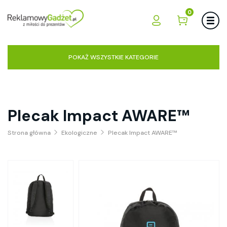
0
POKAŻ WSZYSTKIE KATEGORIE
Plecak Impact AWARE™
Strona główna
Ekologiczne
Plecak Impact AWARE™