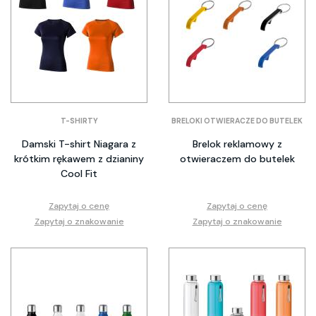
T-SHIRTY
BRELOKI OTWIERACZE DO BUTELEK
Damski T-shirt Niagara z
Brelok reklamowy z
krótkim rękawem z dzianiny
otwieraczem do butelek
Cool Fit
Zapytaj o cenę
Zapytaj o cenę
Zapytaj o znakowanie
Zapytaj o znakowanie