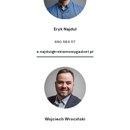
Eryk Najdul
690 584 117
e.najdul@reklamowygadzet.pl
Wojciech Wrociński