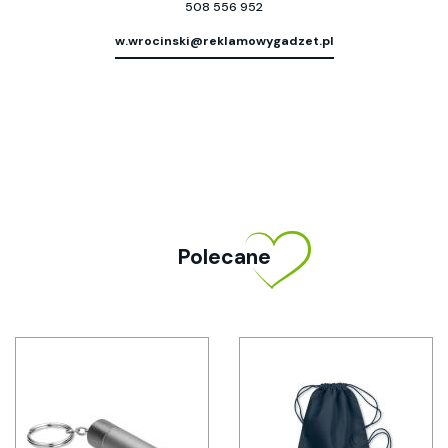
508 556 952
w.wrocinski@reklamowygadzet.pl
Polecane