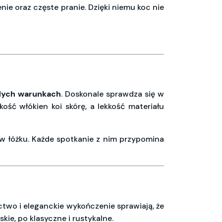
e oraz częste pranie. Dzięki niemu koc nie
ych warunkach
. Doskonale sprawdza się w
ość włókien koi skórę, a lekkość materiału
w łóżku. Każde spotkanie z nim przypomina
ctwo i eleganckie wykończenie sprawiają, że
ie, po klasyczne i rustykalne.