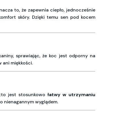
nacza to, że zapewnia ciepło, jednocześnie
komfort skóry. Dzięki temu sen pod kocem
aniny, sprawiając, że koc jest odporny na
 ani miękkości.
etto jest stosunkowo
łatwy w utrzymaniu
jego nienagannym wyglądem.