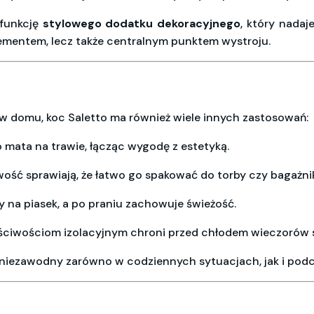
 funkcję
stylowego dodatku dekoracyjnego
, który nadaje
lementem, lecz także centralnym punktem wystroju.
 w domu, koc Saletto ma również wiele innych zastosowań:
o mata na trawie, łącząc wygodę z estetyką.
wość sprawiają, że łatwo go spakować do torby czy bagażni
y na piasek, a po praniu zachowuje świeżość.
aściwościom izolacyjnym chroni przed chłodem wieczorów
t niezawodny zarówno w codziennych sytuacjach, jak i podc