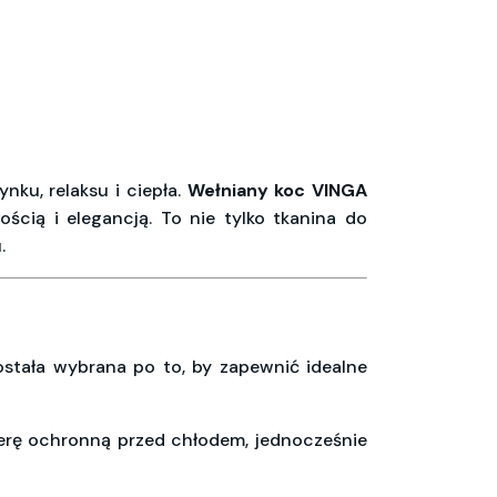
ku, relaksu i ciepła.
Wełniany koc VINGA
cią i elegancją. To nie tylko tkanina do
.
została wybrana po to, by zapewnić idealne
ierę ochronną przed chłodem, jednocześnie