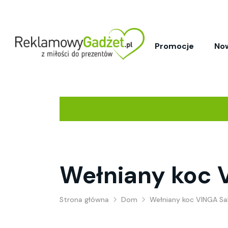
Promocje
No
Wełniany koc 
Strona główna
Dom
Wełniany koc VINGA Sa