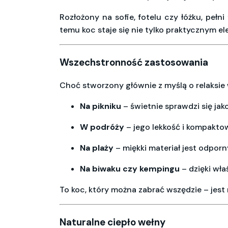
Rozłożony na sofie, fotelu czy łóżku, pełni
temu koc staje się nie tylko praktycznym e
Wszechstronność zastosowania
Choć stworzony głównie z myślą o relaksie
Na pikniku
– świetnie sprawdzi się jak
W podróży
– jego lekkość i kompakto
Na plaży
– miękki materiał jest odporn
Na biwaku czy kempingu
– dzięki wł
To koc, który można zabrać wszędzie – jes
Naturalne ciepło wełny