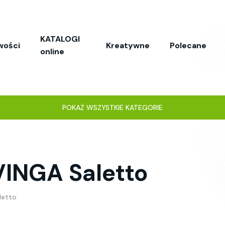
KATALOGI
wości
Kreatywne
Polecane
online
POKAŻ WSZYSTKIE KATEGORIE
VINGA Saletto
letto