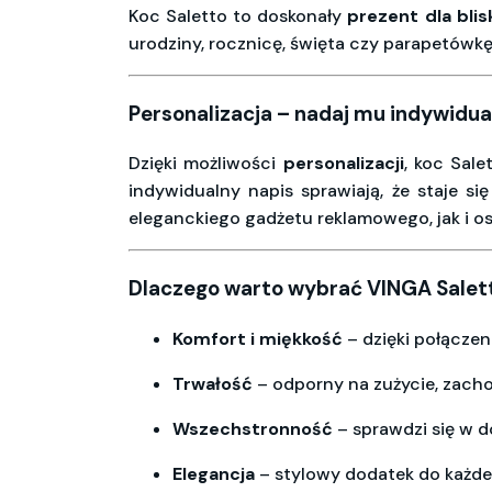
Koc Saletto to doskonały
prezent dla blis
urodziny, rocznicę, święta czy parapetówkę. 
Personalizacja – nadaj mu indywidua
Dzięki możliwości
personalizacji
, koc Sale
indywidualny napis sprawiają, że staje s
eleganckiego gadżetu reklamowego, jak i o
Dlaczego warto wybrać VINGA Salet
Komfort i miękkość
– dzięki połączeni
Trwałość
– odporny na zużycie, zachow
Wszechstronność
– sprawdzi się w d
Elegancja
– stylowy dodatek do każde