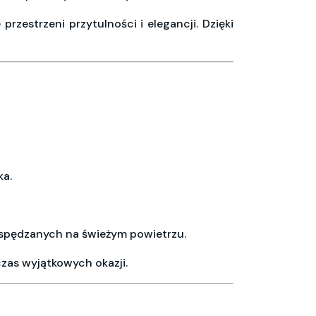
 przestrzeni przytulności i elegancji. Dzięki
ka.
 spędzanych na świeżym powietrzu.
zas wyjątkowych okazji.