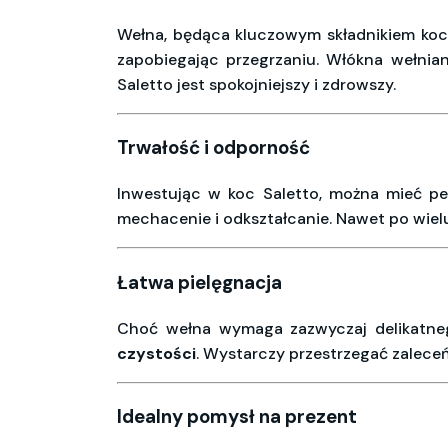
Wełna, będąca kluczowym składnikiem koc
zapobiegając przegrzaniu. Włókna wełnia
Saletto jest spokojniejszy i zdrowszy.
Trwałość i odporność
Inwestując w koc Saletto, można mieć pe
mechacenie i odkształcanie. Nawet po wielu
Łatwa pielęgnacja
Choć wełna wymaga zazwyczaj delikatneg
czystości
. Wystarczy przestrzegać zalece
Idealny pomysł na prezent