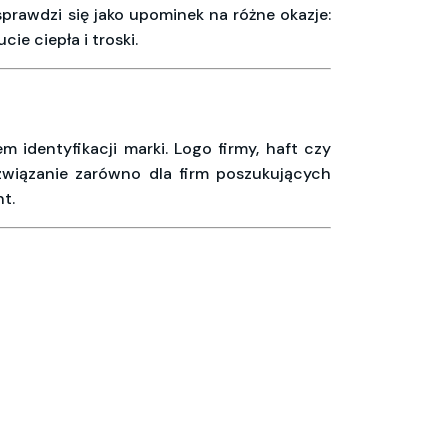
sprawdzi się jako upominek na różne okazje:
ie ciepła i troski.
 identyfikacji marki. Logo firmy, haft czy
ozwiązanie zarówno dla firm poszukujących
t.