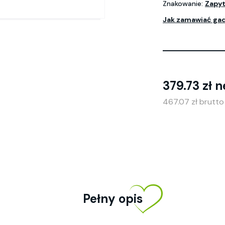
Znakowanie:
Zapyt
Jak zamawiać ga
379.73 zł n
467.07 zł brutt
Pełny opis