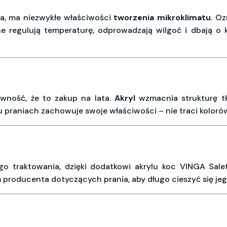
a, ma niezwykłe właściwości
tworzenia mikroklimatu
. Oz
ne regulują temperaturę, odprowadzają wilgoć i dbają o 
wność, że to zakup na lata.
Akryl
wzmacnia strukturę tk
 praniach zachowuje swoje właściwości – nie traci kolorów
o traktowania, dzięki dodatkowi akrylu koc VINGA Sal
ń producenta dotyczących prania, aby długo cieszyć się 