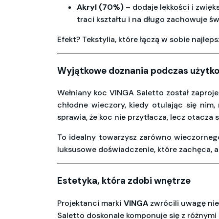
Akryl (70%)
– dodaje lekkości i zwię
traci kształtu i na długo zachowuje św
Efekt? Tekstylia, które łączą w sobie najle
Wyjątkowe doznania podczas użytk
Wełniany koc VINGA Saletto został zaproj
chłodne wieczory, kiedy otulając się nim,
sprawia, że koc nie przytłacza, lecz otacza
To idealny towarzysz zarówno wieczornego
luksusowe doświadczenie, które zachęca, a
Estetyka, która zdobi wnętrze
Projektanci marki
VINGA
zwrócili uwagę nie
Saletto doskonale komponuje się z różnymi s