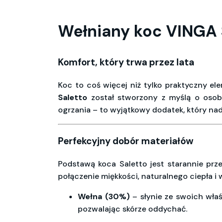
Wełniany koc VINGA S
Komfort, który trwa przez lata
Koc to coś więcej niż tylko praktyczny e
Saletto
został stworzony z myślą o osoba
ogrzania – to wyjątkowy dodatek, który na
Perfekcyjny dobór materiałów
Podstawą koca Saletto jest starannie prz
połączenie miękkości, naturalnego ciepła i 
Wełna (30%)
– słynie ze swoich wła
pozwalając skórze oddychać.