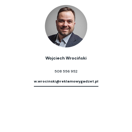
Wojciech Wrociński
508 556 952
w.wrocinski@reklamowygadzet.pl