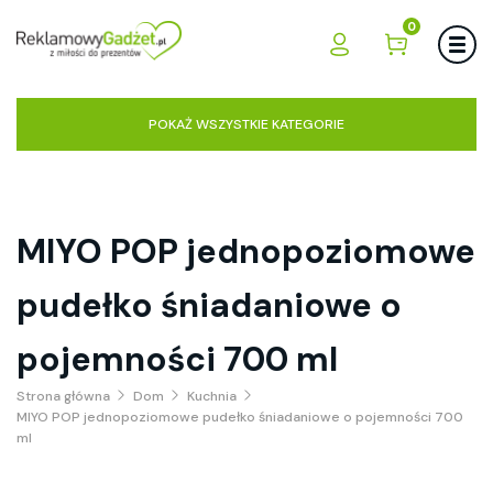
0
POKAŻ WSZYSTKIE KATEGORIE
MIYO POP jednopoziomowe
pudełko śniadaniowe o
pojemności 700 ml
Strona główna
Dom
Kuchnia
MIYO POP jednopoziomowe pudełko śniadaniowe o pojemności 700
ml