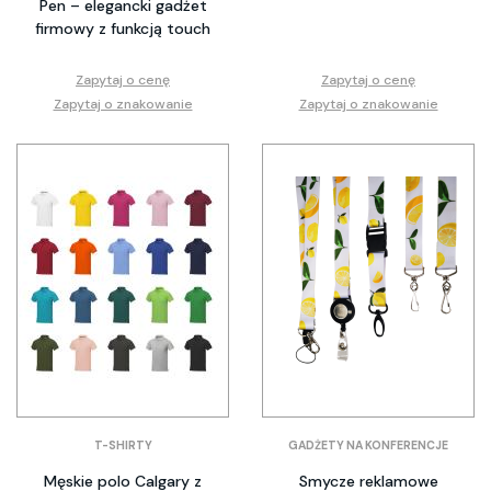
Pen – elegancki gadżet
firmowy z funkcją touch
Zapytaj o cenę
Zapytaj o cenę
Zapytaj o znakowanie
Zapytaj o znakowanie
T-SHIRTY
GADŻETY NA KONFERENCJE
Męskie polo Calgary z
Smycze reklamowe