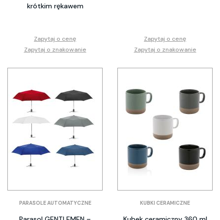
krótkim rękawem
Zapytaj o cenę
Zapytaj o cenę
Zapytaj o znakowanie
Zapytaj o znakowanie
PARASOLE AUTOMATYCZNE
KUBKI CERAMICZNE
Parasol GENTLEMEN –
Kubek ceramiczny 360 ml