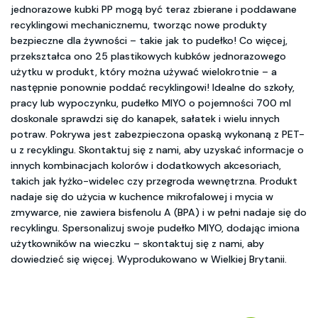
jednorazowe kubki PP mogą być teraz zbierane i poddawane
recyklingowi mechanicznemu, tworząc nowe produkty
bezpieczne dla żywności – takie jak to pudełko! Co więcej,
przekształca ono 25 plastikowych kubków jednorazowego
użytku w produkt, który można używać wielokrotnie – a
następnie ponownie poddać recyklingowi! Idealne do szkoły,
pracy lub wypoczynku, pudełko MIYO o pojemności 700 ml
doskonale sprawdzi się do kanapek, sałatek i wielu innych
potraw. Pokrywa jest zabezpieczona opaską wykonaną z PET-
u z recyklingu. Skontaktuj się z nami, aby uzyskać informacje o
innych kombinacjach kolorów i dodatkowych akcesoriach,
takich jak łyżko-widelec czy przegroda wewnętrzna. Produkt
nadaje się do użycia w kuchence mikrofalowej i mycia w
zmywarce, nie zawiera bisfenolu A (BPA) i w pełni nadaje się do
recyklingu. Spersonalizuj swoje pudełko MIYO, dodając imiona
użytkowników na wieczku – skontaktuj się z nami, aby
dowiedzieć się więcej. Wyprodukowano w Wielkiej Brytanii.