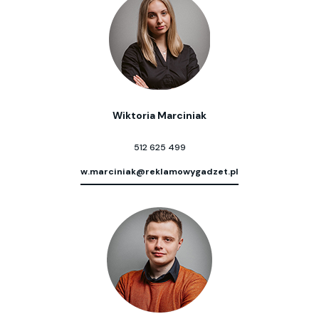
Wiktoria Marciniak
512 625 499
w.marciniak@reklamowygadzet.pl