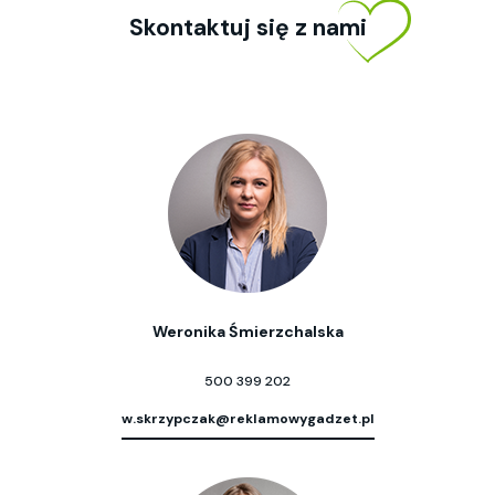
Skontaktuj się z nami
Weronika Śmierzchalska
500 399 202
w.skrzypczak@reklamowygadzet.pl