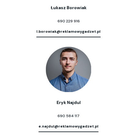
Łukasz Borowiak
690 229 916
l.borowiak@reklamowygadzet.pl
Eryk Najdul
690 584 117
e.najdul@reklamowygadzet.pl