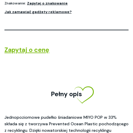
Znakowanie:
Zapytaj o znakowanie
Jak zamawiać gadżety reklamowe?
Zapytaj o cenę
Pełny opis
Jednopoziomowe pudełko śniadaniowe MIYO POP w 33%
składa się z tworzywa Prevented Ocean Plastic pochodzącego
z recyklingu. Dzięki nowatorskiej technologii recyklingu