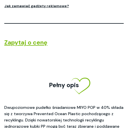
Jak zamawiać gadżety reklamowe?
Zapytaj o cenę
Pełny opis
Dwupoziomowe pudełko śniadaniowe MIYO POP w 40% składa
się z tworzywa Prevented Ocean Plastic pochodzącego z
recyklingu. Dzięki nowatorskiej technologii recyklingu
jednorazowe kubki PP mogą być teraz zbierane i poddawane