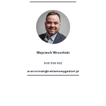
Wojciech Wrociński
508 556 952
w.wrocinski@reklamowygadzet.pl