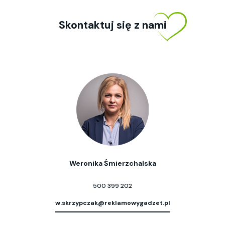
Skontaktuj się z nami
Weronika Śmierzchalska
500 399 202
w.skrzypczak@reklamowygadzet.pl