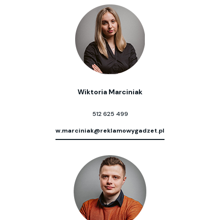
Wiktoria Marciniak
512 625 499
w.marciniak@reklamowygadzet.pl