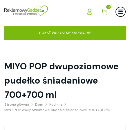
0
POKAŻ WSZYSTKIE KATEGORIE
MIYO POP dwupoziomowe
pudełko śniadaniowe
700+700 ml
Strona główna
Dom
Kuchnia
MIYO POP dwupoziomowe pudełko śniadaniowe 700+700 ml