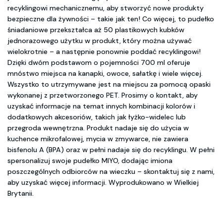
recyklingowi mechanicznemu, aby stworzyć nowe produkty
bezpieczne dla żywności – takie jak ten! Co więcej, to pudełko
śniadaniowe przekształca aż 50 plastikowych kubków
jednorazowego użytku w produkt, który można używać
wielokrotnie – a następnie ponownie poddać recyklingowi!
Dzięki dwóm podstawom o pojemności 700 ml oferuje
mnóstwo miejsca na kanapki, owoce, sałatkę i wiele więcej.
Wszystko to utrzymywane jest na miejscu za pomocą opaski
wykonanej z przetworzonego PET. Prosimy o kontakt, aby
uzyskać informacje na temat innych kombinacji kolorów i
dodatkowych akcesoriów, takich jak łyżko-widelec lub
przegroda wewnętrzna. Produkt nadaje się do użycia w
kuchence mikrofalowej, mycia w zmywarce, nie zawiera
bisfenolu A (BPA) oraz w pełni nadaje się do recyklingu. W pełni
spersonalizuj swoje pudełko MIYO, dodając imiona
poszczególnych odbiorców na wieczku – skontaktuj się z nami,
aby uzyskać więcej informacji. Wyprodukowano w Wielkiej
Brytanii.