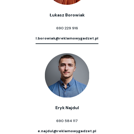
Łukasz Borowiak
690 229 916
l.borowiak@reklamowygadzet.pl
Eryk Najdul
690 584 117
e.najdul@reklamowygadzet.pl