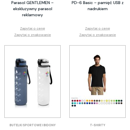
Parasol GENTLEMEN –
PD-6 Basic – pamięć USB z
ekskluzywny parasol
nadrukiem
reklamowy
Zapytaj o cenę
Zapytaj o cenę
Zapytaj o znakowanie
Zapytaj o znakowanie
BUTELKI SPORTOWE I BIDONY
T-SHIRTY