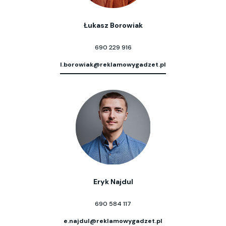
Łukasz Borowiak
690 229 916
l.borowiak@reklamowygadzet.pl
Eryk Najdul
690 584 117
e.najdul@reklamowygadzet.pl