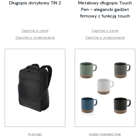
Długopis dotykowy TIN 2
Metalowy długopis Touch
Pen – elegancki gadżet
firmowy z funkcją touch
Zapytaj o cenę
Zapytaj o cenę
Zapytaj o znakowanie
Zapytaj o znakowanie
PLECAKI
KUBKI CERAMICZNE