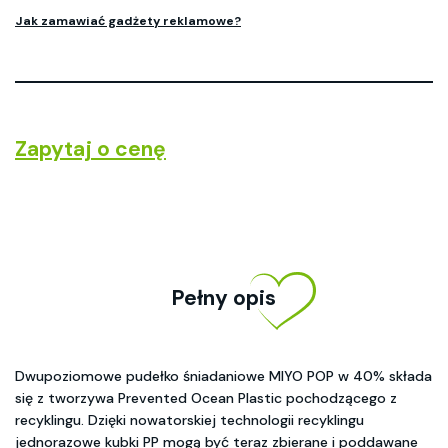
Jak zamawiać gadżety reklamowe?
Zapytaj o cenę
Pełny opis
Dwupoziomowe pudełko śniadaniowe MIYO POP w 40% składa
się z tworzywa Prevented Ocean Plastic pochodzącego z
recyklingu. Dzięki nowatorskiej technologii recyklingu
jednorazowe kubki PP mogą być teraz zbierane i poddawane