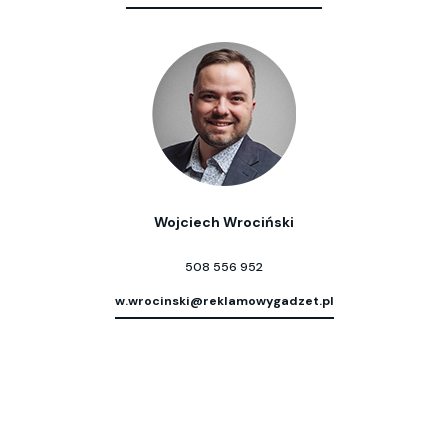
Wojciech Wrociński
508 556 952
w.wrocinski@reklamowygadzet.pl