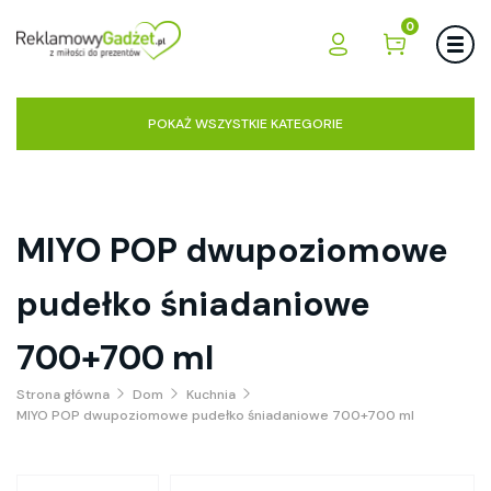
0
POKAŻ WSZYSTKIE KATEGORIE
MIYO POP dwupoziomowe
pudełko śniadaniowe
700+700 ml
Strona główna
Dom
Kuchnia
MIYO POP dwupoziomowe pudełko śniadaniowe 700+700 ml