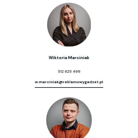
Wiktoria Marciniak
512 625 499
w.marciniak@reklamowygadzet.pl