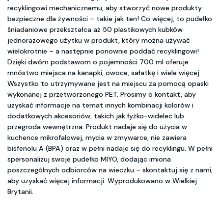
recyklingowi mechanicznemu, aby stworzyć nowe produkty
bezpieczne dla żywności – takie jak ten! Co więcej, to pudełko
śniadaniowe przekształca aż 50 plastikowych kubków
jednorazowego użytku w produkt, który można używać
wielokrotnie – a następnie ponownie poddać recyklingowi!
Dzięki dwóm podstawom o pojemności 700 ml oferuje
mnóstwo miejsca na kanapki, owoce, sałatkę i wiele więcej.
Wszystko to utrzymywane jest na miejscu za pomocą opaski
wykonanej z przetworzonego PET. Prosimy o kontakt, aby
uzyskać informacje na temat innych kombinacji kolorów i
dodatkowych akcesoriów, takich jak łyżko-widelec lub
przegroda wewnętrzna. Produkt nadaje się do użycia w
kuchence mikrofalowej, mycia w zmywarce, nie zawiera
bisfenolu A (BPA) oraz w pełni nadaje się do recyklingu. W pełni
spersonalizuj swoje pudełko MIYO, dodając imiona
poszczególnych odbiorców na wieczku – skontaktuj się z nami,
aby uzyskać więcej informacji. Wyprodukowano w Wielkiej
Brytanii.