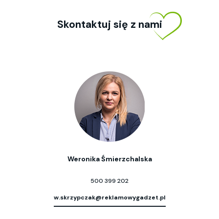
Skontaktuj się z nami
Weronika Śmierzchalska
500 399 202
w.skrzypczak@reklamowygadzet.pl