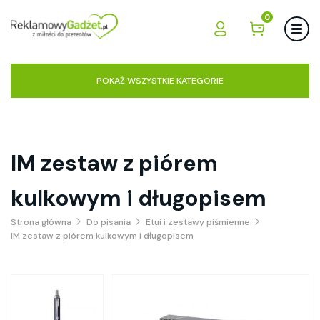
0
POKAŻ WSZYSTKIE KATEGORIE
IM zestaw z piórem
kulkowym i długopisem
Strona główna
Do pisania
Etui i zestawy piśmienne
IM zestaw z piórem kulkowym i długopisem