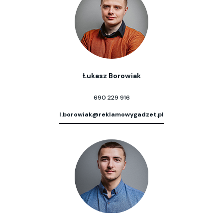
Łukasz Borowiak
690 229 916
l.borowiak@reklamowygadzet.pl