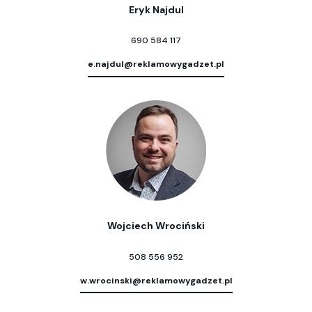
Eryk Najdul
690 584 117
e.najdul@reklamowygadzet.pl
Wojciech Wrociński
508 556 952
w.wrocinski@reklamowygadzet.pl