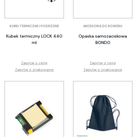
KUBKI TERMICZNE I PODRÓŻNE
AKCESORIA DO ROWERU
Kubek termiczny LOCK 440
Opaska samozaciskowa
ml
BONDO
Zapytaj o cenę
Zapytaj o cenę
Zapytaj o znakowanie
Zapytaj o znakowanie