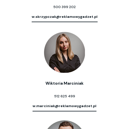
500 399 202
w.skrzypczak@reklamowygadzet.pl
Wiktoria Marciniak
512 625 499
w.marciniak@reklamowygadzet.pl