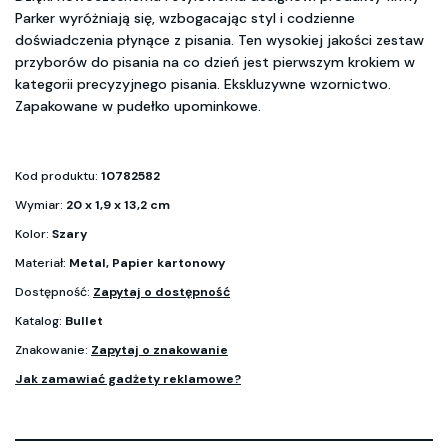
Parker wyróżniają się, wzbogacając styl i codzienne
doświadczenia płynące z pisania. Ten wysokiej jakości zestaw
przyborów do pisania na co dzień jest pierwszym krokiem w
kategorii precyzyjnego pisania. Ekskluzywne wzornictwo.
Zapakowane w pudełko upominkowe.
Kod produktu:
10782582
Wymiar:
20 x 1,9 x 13,2 cm
Kolor:
Szary
Materiał:
Metal, Papier kartonowy
Dostępność:
Zapytaj o dostępność
Katalog:
Bullet
Znakowanie:
Zapytaj o znakowanie
Jak zamawiać gadżety reklamowe?