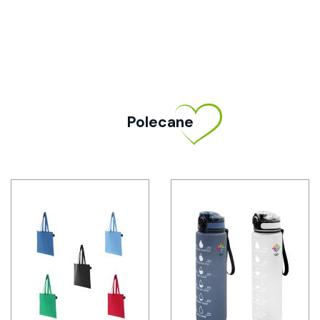
Polecane