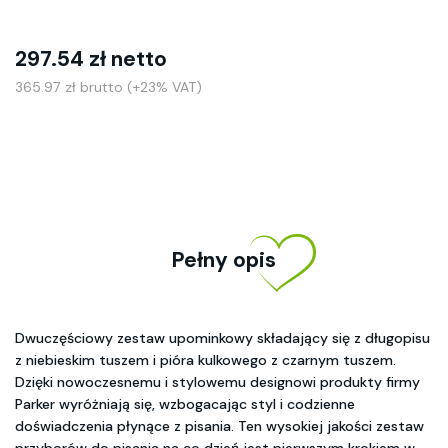
297.54 zł netto
365.97 zł brutto (+23% VAT)
Pełny opis
Dwuczęściowy zestaw upominkowy składający się z długopisu
z niebieskim tuszem i pióra kulkowego z czarnym tuszem.
Dzięki nowoczesnemu i stylowemu designowi produkty firmy
Parker wyróżniają się, wzbogacając styl i codzienne
doświadczenia płynące z pisania. Ten wysokiej jakości zestaw