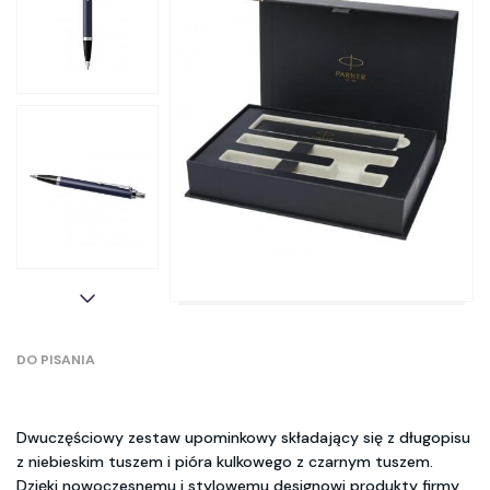
DO PISANIA
Dwuczęściowy zestaw upominkowy składający się z długopisu
z niebieskim tuszem i pióra kulkowego z czarnym tuszem.
Dzięki nowoczesnemu i stylowemu designowi produkty firmy