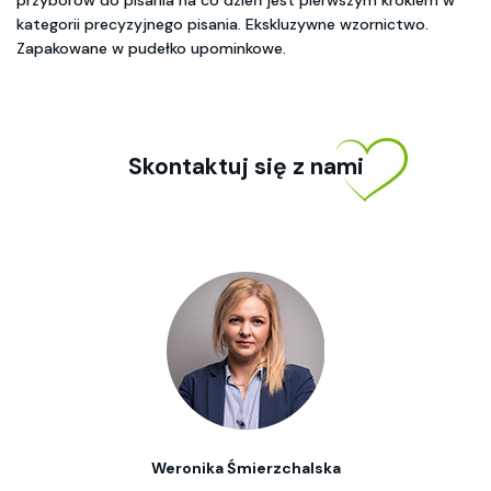
przyborów do pisania na co dzień jest pierwszym krokiem w
kategorii precyzyjnego pisania. Ekskluzywne wzornictwo.
Zapakowane w pudełko upominkowe.
Skontaktuj się z nami
Weronika Śmierzchalska