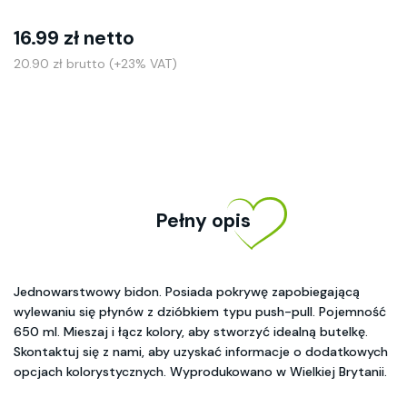
16.99 zł netto
20.90 zł brutto (+23% VAT)
Pełny opis
Jednowarstwowy bidon. Posiada pokrywę zapobiegającą
wylewaniu się płynów z dzióbkiem typu push-pull. Pojemność
650 ml. Mieszaj i łącz kolory, aby stworzyć idealną butelkę.
Skontaktuj się z nami, aby uzyskać informacje o dodatkowych
opcjach kolorystycznych. Wyprodukowano w Wielkiej Brytanii.