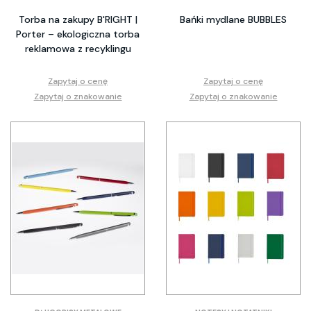
Torba na zakupy B'RIGHT |
Bańki mydlane BUBBLES
Porter – ekologiczna torba
reklamowa z recyklingu
Zapytaj o cenę
Zapytaj o cenę
Zapytaj o znakowanie
Zapytaj o znakowanie