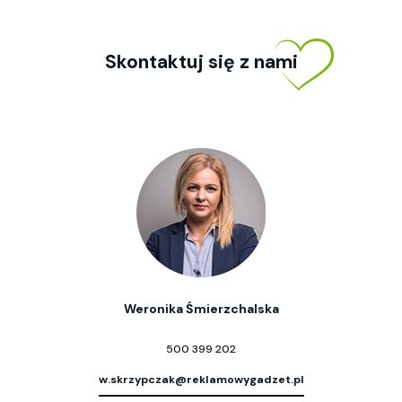
Skontaktuj się z nami
Weronika Śmierzchalska
500 399 202
w.skrzypczak@reklamowygadzet.pl