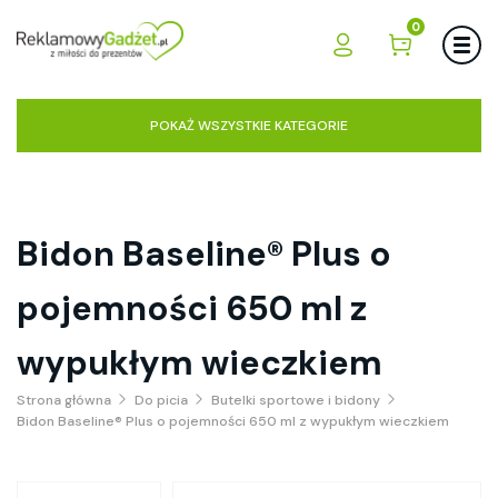
0
POKAŻ WSZYSTKIE KATEGORIE
Bidon Baseline® Plus o
pojemności 650 ml z
wypukłym wieczkiem
Strona główna
Do picia
Butelki sportowe i bidony
Bidon Baseline® Plus o pojemności 650 ml z wypukłym wieczkiem