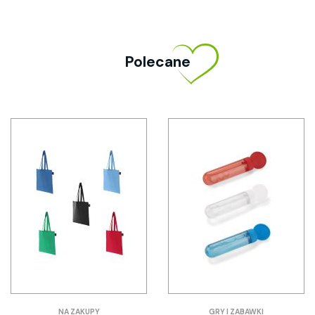
Polecane
NA ZAKUPY
GRY I ZABAWKI