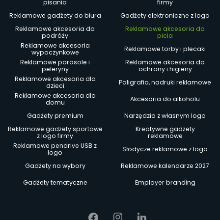
pisania
firmy
Reklamowe gadżety do biura
Gadżety elektroniczne z logo
Reklamowe akcesoria do
Reklamowe akcesoria do
podróży
picia
Reklamowe akcesoria
Reklamowe torby i plecaki
wypoczynkowe
Reklamowe parasole i
Reklamowe akcesoria do
peleryny
ochrony i higieny
Reklamowe akcesoria dla
Poligrafia, nadruki reklamowe
dzieci
Reklamowe akcesoria dla
Akcesoria do alkoholu
domu
Gadżety premium
Narzędzia z własnym logo
Reklamowe gadżety sportowe
Kreatywne gadżety
z logo firmy
reklamowe
Reklamowe pendrive USB z
Słodycze reklamowe z logo
logo
Gadżety na wybory
Reklamowe kalendarze 2027
Gadżety tematyczne
Employer branding