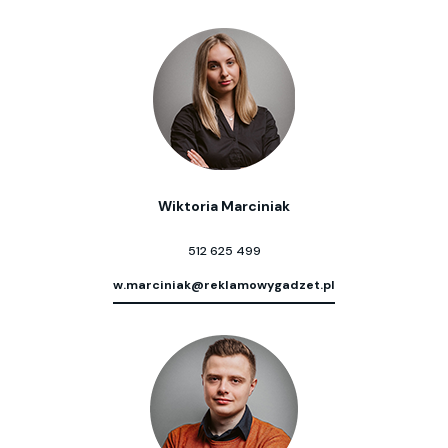
Wiktoria Marciniak
512 625 499
w.marciniak@reklamowygadzet.pl