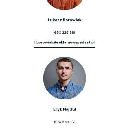
Łukasz Borowiak
690 229 916
l.borowiak@reklamowygadzet.pl
Eryk Najdul
690 584 117