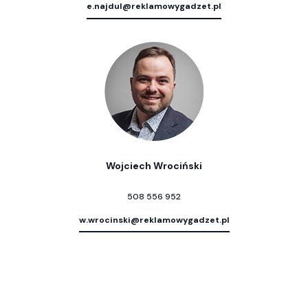
e.najdul@reklamowygadzet.pl
Wojciech Wrociński
508 556 952
w.wrocinski@reklamowygadzet.pl