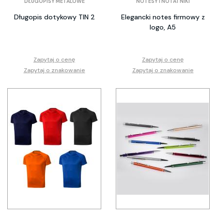
DŁUGOPISY METALOWE
NOTESY I NOTATNIKI
Długopis dotykowy TIN 2
Elegancki notes firmowy z
logo, A5
Zapytaj o cenę
Zapytaj o cenę
Zapytaj o znakowanie
Zapytaj o znakowanie