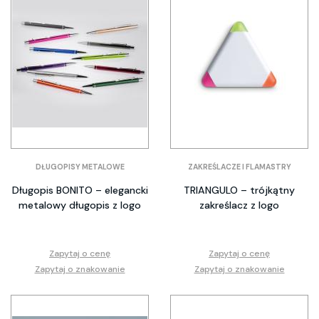
DŁUGOPISY METALOWE
ZAKREŚLACZE I FLAMASTRY
Długopis BONITO – elegancki
TRIANGULO – trójkątny
metalowy długopis z logo
zakreślacz z logo
Zapytaj o cenę
Zapytaj o cenę
Zapytaj o znakowanie
Zapytaj o znakowanie