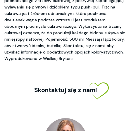
pochodzącego z trzciny cukrowej, z pokrywką zapobiegającą
wylewaniu się płynów i dzióbkiem typu push-pull. Trzcina
cukrowa jest źródłem odnawialnym, które pochłania
dwutlenek węgla podczas wzrostu i jest produktem
ubocznym przemysłu cukrowniczego. Wykorzystanie trzciny
cukrowej oznacza, że do produkcji każdego bidonu zużywa się
mniej ropy naftowej. Pojemność: 500 ml. Mieszaj i łącz kolory,
aby stworzyć idealną butelkę. Skontaktuj się z nami, aby
uzyskać informacje o dodatkowych opcjach kolorystycznych.
Wyprodukowano w Wielkiej Brytanii.
Skontaktuj się z nami