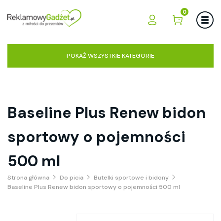
0
POKAŻ WSZYSTKIE KATEGORIE
Baseline Plus Renew bidon
sportowy o pojemności
500 ml
Strona główna
Do picia
Butelki sportowe i bidony
Baseline Plus Renew bidon sportowy o pojemności 500 ml