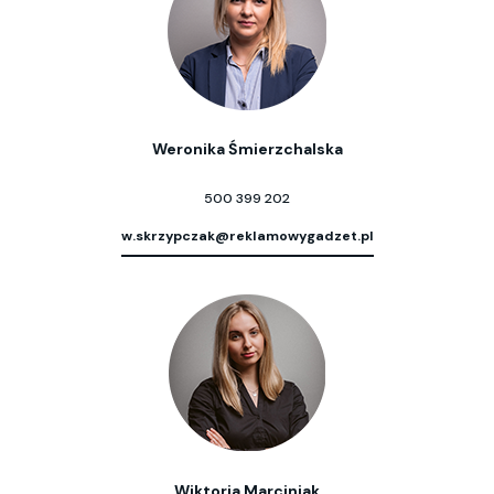
Weronika Śmierzchalska
500 399 202
w.skrzypczak@reklamowygadzet.pl
Wiktoria Marciniak