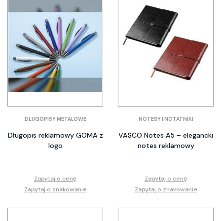
DŁUGOPISY METALOWE
NOTESY I NOTATNIKI
Długopis reklamowy GOMA z
VASCO Notes A5 – elegancki
logo
notes reklamowy
Zapytaj o cenę
Zapytaj o cenę
Zapytaj o znakowanie
Zapytaj o znakowanie