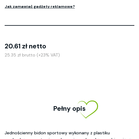
Jak zamawiać gadżety reklamowe?
20.61 zł netto
25.35 zł brutto (+23% VAT)
Pełny opis
Jednościenny bidon sportowy wykonany z plastiku