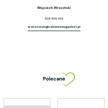
Wojciech Wrociński
508 556 952
w.wrocinski@reklamowygadzet.pl
Polecane