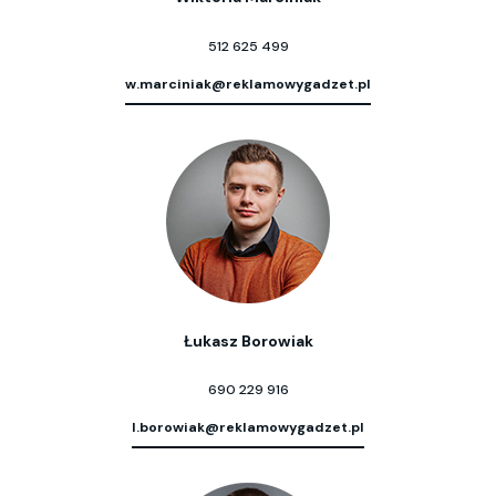
512 625 499
w.marciniak@reklamowygadzet.pl
Łukasz Borowiak
690 229 916
l.borowiak@reklamowygadzet.pl