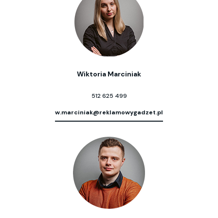
Wiktoria Marciniak
512 625 499
w.marciniak@reklamowygadzet.pl