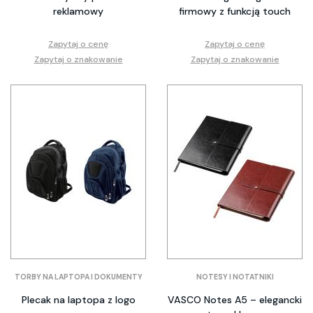
reklamowy
firmowy z funkcją touch
Zapytaj o cenę
Zapytaj o cenę
Zapytaj o znakowanie
Zapytaj o znakowanie
TORBY NA LAPTOPA I DOKUMENTY
NOTESY I NOTATNIKI
Plecak na laptopa z logo
VASCO Notes A5 – elegancki