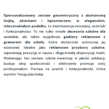
Spersonalizowany zestaw geometryczny z aluminiową
linijką, ekierkami i kątomierzem, w eleganckim,
mlecznobiałym pudełku
, to kwintesencja innowacji, estetyki
i funkcjonalności. To nie tylko trwałe
akcesoria szkolne dla
uczniów
, ale także wyjątkowe
gadżety reklamowe z
grawerem dla szkoły
, które skutecznie wzmocnią jej
wizerunek. Idealne jako
reklamowe przybory szkolne
,
zapewniają precyzję w nauce i długotrwałą ekspozycję marki.
Wybierając ten zestaw, szkoła inwestuje w jakość edukacji,
buduje silną społeczność i efektywnie promuje swój
profesjonalizm. Postaw na prestiż i funkcjonalność, która
wyróżni Twoją placówkę.