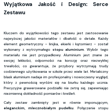
Wyjątkowa Jakość i Design: Serce
Zestawu
Kluczem do wyjątkowości tego zestawu jest zastosowanie
najwyższej jakości materiałów i dbałość o detale. Każdy
element geometryczny – linijka, ekierki i kątomierz – został
wykonany z wytrzymałego
stopu aluminium
. Wybór tego
materiału nie jest przypadkowy. Aluminium jest znane ze
swojej lekkości, odporności na korozję oraz niezwykłej
trwałości, co gwarantuje, że przybory wytrzymają trudy
codziennego użytkowania w szkole przez wiele lat. Metaliczny
blask aluminium nadaje im profesjonalny i nowoczesny wygląd,
który z pewnością wyróżni się na biurku każdego ucznia.
Precyzyjne grawerowane podziałki nie zetrą się, zapewniając
niezmienną dokładność pomiarów i kreśleń.
Cały zestaw zamknięty jest w równie imponującym,
eleganckim, mlecznobiałym pudełku
. Połączenie stopu