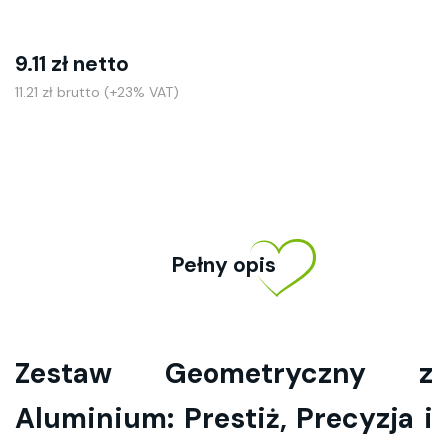
9.11 zł netto
11.21 zł brutto (+23% VAT)
Pełny opis
Zestaw Geometryczny z
Aluminium: Prestiż, Precyzja i