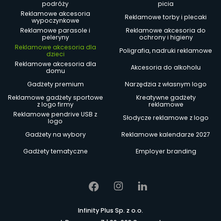
podróży
picia
Reklamowe akcesoria
Reklamowe torby i plecaki
wypoczynkowe
Reklamowe parasole i
Reklamowe akcesoria do
peleryny
ochrony i higieny
Reklamowe akcesoria dla
Poligrafia, nadruki reklamowe
dzieci
Reklamowe akcesoria dla
Akcesoria do alkoholu
domu
Gadżety premium
Narzędzia z własnym logo
Reklamowe gadżety sportowe
Kreatywne gadżety
z logo firmy
reklamowe
Reklamowe pendrive USB z
Słodycze reklamowe z logo
logo
Gadżety na wybory
Reklamowe kalendarze 2027
Gadżety tematyczne
Employer branding
Infinity Plus Sp. z o.o.