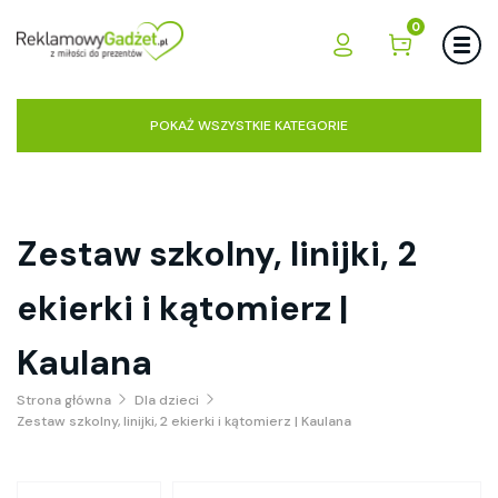
0
POKAŻ WSZYSTKIE KATEGORIE
Zestaw szkolny, linijki, 2
ekierki i kątomierz |
Kaulana
Strona główna
Dla dzieci
Zestaw szkolny, linijki, 2 ekierki i kątomierz | Kaulana