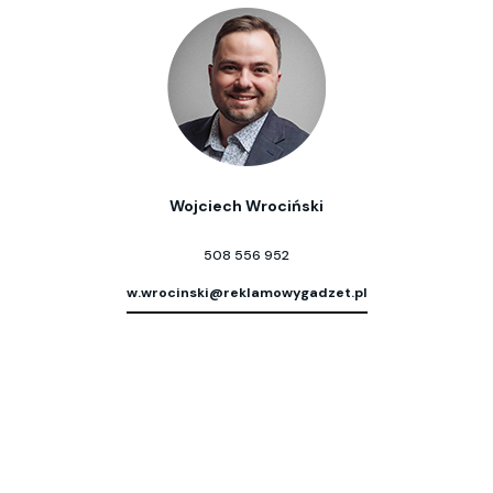
Wojciech Wrociński
508 556 952
w.wrocinski@reklamowygadzet.pl