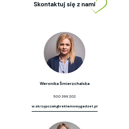
Skontaktuj się z nami
Weronika Śmierzchalska
500 399 202
w.skrzypczak@reklamowygadzet.pl