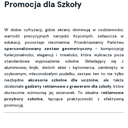
Promocja dla Szkoły
W dobie cyfryzacji, gdzie ekrany dominują w codzienności,
wartość precyzyjnych narzędzi fizycznych, zwłaszcza w
edukacji, pozostaje niezmienna. Przedstawiamy Państwu
spersonalizowany zestaw geometryczny
– kompozycję
funkcjonalności, elegancji i trwałości, która wykracza poza
standardowe wyposażenie szkolne. Składający się z
aluminiowej linijki, dwóch ekier i kątomierza, zamknięty w
szykownym, mlecznobiałym pudełku, zestaw ten to nie tylko
niezbędne
akcesoria szkolne dla uczniów
, ale także
doskonałe
gadżety reklamowe z grawerem dla szkoły
, które
skutecznie wzmocnią jej wizerunek. To idealne
reklamowe
przybory szkolne
, łączące praktyczność z efektywną
promocją.