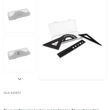
DLA DZIECI