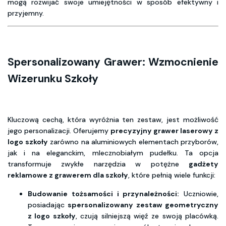
mogą rozwijać swoje umiejętności w sposób efektywny i
przyjemny.
Spersonalizowany Grawer: Wzmocnienie
Wizerunku Szkoły
Kluczową cechą, która wyróżnia ten zestaw, jest możliwość
jego personalizacji. Oferujemy
precyzyjny grawer laserowy z
logo szkoły
zarówno na aluminiowych elementach przyborów,
jak i na eleganckim, mlecznobiałym pudełku. Ta opcja
transformuje zwykłe narzędzia w potężne
gadżety
reklamowe z grawerem dla szkoły
, które pełnią wiele funkcji:
Budowanie tożsamości i przynależności:
Uczniowie,
posiadając
spersonalizowany zestaw geometryczny
z logo szkoły
, czują silniejszą więź ze swoją placówką.