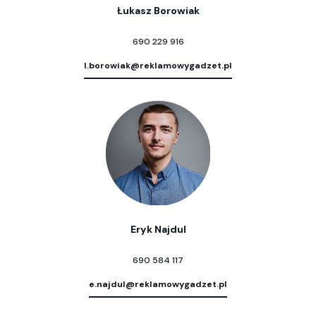
Łukasz Borowiak
690 229 916
l.borowiak@reklamowygadzet.pl
Eryk Najdul
690 584 117
e.najdul@reklamowygadzet.pl