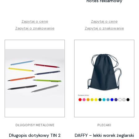
notes reklamowy
Zapytaj o cenę
Zapytaj o cenę
Zapytaj o znakowanie
Zapytaj o znakowanie
DŁUGOPISY METALOWE
PLECAKI
Długopis dotykowy TIN 2
DAFFY – lekki worek żeglarski