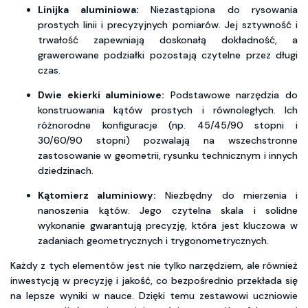
Linijka aluminiowa:
Niezastąpiona do rysowania
prostych linii i precyzyjnych pomiarów. Jej sztywność i
trwałość zapewniają doskonałą dokładność, a
grawerowane podziałki pozostają czytelne przez długi
czas.
Dwie ekierki aluminiowe:
Podstawowe narzędzia do
konstruowania kątów prostych i równoległych. Ich
różnorodne konfiguracje (np. 45/45/90 stopni i
30/60/90 stopni) pozwalają na wszechstronne
zastosowanie w geometrii, rysunku technicznym i innych
dziedzinach.
Kątomierz aluminiowy:
Niezbędny do mierzenia i
nanoszenia kątów. Jego czytelna skala i solidne
wykonanie gwarantują precyzję, która jest kluczowa w
zadaniach geometrycznych i trygonometrycznych.
Każdy z tych elementów jest nie tylko narzędziem, ale również
inwestycją w precyzję i jakość, co bezpośrednio przekłada się
na lepsze wyniki w nauce. Dzięki temu zestawowi uczniowie