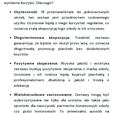
wymierne korzyści. Dlaczego?
Użyteczność:
W przeciwieństwie do jednorazowych
ulotek, ten zestaw jest przedmiotem codziennego
użytku. Uczniowie będą z niego korzystać regularnie, co
oznacza stałą ekspozycję logo szkoły w ich otoczeniu.
Długoterminowa ekspozycja:
Trwałość zestawu
gwarantuje, że będzie on służył przez lata, co oznacza
długotrwałą promocję placówki bez dodatkowych
kosztów.
Pozytywne skojarzenia:
Wysoka jakość i estetyka
zestawu budują pozytywne skojarzenia z marką szkoły.
Uczniowie i ich rodzice będą kojarzyć placówkę z
profesjonalizmem, dbałością o jakość i troską o
edukację.
Wielokierunkowe zastosowanie:
Zestawy mogą być
wykorzystywane nie tylko dla uczniów, ale także jako
upominki dla nauczycieli, partnerów biznesowych szkoły
czy gości honorowych. To uniwersalny sposób na