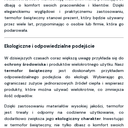
dbają o komfort swoich pracowników i klientów. Dzięki
eleganckiemu wyglądowi i praktycznemu zastosowaniu,
termofor świąteczny stanowi prezent, który będzie używany
przez wiele lat, przypominając o osobie lub firmie, która go
podarowała.
Ekologiczne i odpowiedzialne podejście
W dzisiejszych czasach coraz większą uwagę przykłada się do
ochrony środowiska
i produktów wielokrotnego użytku. Nasz
termofor świąteczny
jest doskonałym przykładem
odpowiedzialnego podejścia do ekologii. Wybierając go,
ograniczasz zużycie jednorazowych źródeł ciepła i wspierasz
produkty, które można używać wielokrotnie, co zmniejsza
ilość odpadów.
Dzięki zastosowaniu materiałów wysokiej jakości, termofor
jest trwały i odporny na codzienne użytkowanie, co
dodatkowo zwiększa jego
ekologiczny charakter
. Inwestując
w termofor świąteczny, nie tylko dbasz o komfort swoich