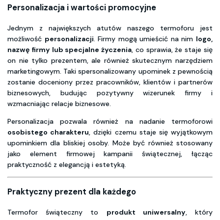
Personalizacja i wartości promocyjne
Jednym z największych atutów naszego termoforu jest
możliwość
personalizacji
. Firmy mogą umieścić na nim
logo,
nazwę firmy lub specjalne życzenia
, co sprawia, że staje się
on nie tylko prezentem, ale również skutecznym narzędziem
marketingowym. Taki spersonalizowany upominek z pewnością
zostanie doceniony przez pracowników, klientów i partnerów
biznesowych, budując pozytywny wizerunek firmy i
wzmacniając relacje biznesowe.
Personalizacja pozwala również na nadanie termoforowi
osobistego charakteru
, dzięki czemu staje się wyjątkowym
upominkiem dla bliskiej osoby. Może być również stosowany
jako element firmowej kampanii świątecznej, łącząc
praktyczność z elegancją i estetyką.
Praktyczny prezent dla każdego
Termofor świąteczny to
produkt uniwersalny
, który