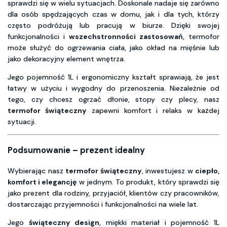
sprawdzi się w wielu sytuacjach. Doskonale nadaje się zarówno
dla osób spędzających czas w domu, jak i dla tych, którzy
często podróżują lub pracują w biurze. Dzięki swojej
funkcjonalności i
wszechstronności zastosowań
, termofor
może służyć do ogrzewania ciała, jako okład na mięśnie lub
jako dekoracyjny element wnętrza.
Jego pojemność 1L i ergonomiczny kształt sprawiają, że jest
łatwy w użyciu i wygodny do przenoszenia. Niezależnie od
tego, czy chcesz ogrzać dłonie, stopy czy plecy, nasz
termofor świąteczny
zapewni komfort i relaks w każdej
sytuacji.
Podsumowanie – prezent idealny
Wybierając nasz
termofor świąteczny
, inwestujesz w
ciepło,
komfort i elegancję
w jednym. To produkt, który sprawdzi się
jako prezent dla rodziny, przyjaciół, klientów czy pracowników,
dostarczając przyjemności i funkcjonalności na wiele lat.
Jego
świąteczny design
, miękki materiał i pojemność 1L