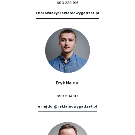
690 229 916
l.borowiak@reklamowygadzet.pl
Eryk Najdul
690 584 117
e.najdul@reklamowygadzet.pl