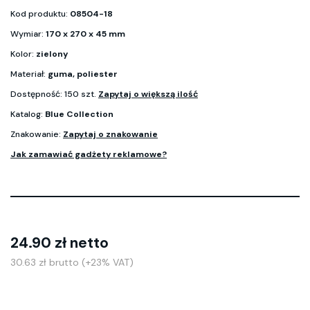
Kod produktu:
08504-18
Wymiar:
170 x 270 x 45 mm
Kolor:
zielony
Materiał:
guma, poliester
Dostępność: 150 szt.
Zapytaj o większą ilość
Katalog:
Blue Collection
Znakowanie:
Zapytaj o znakowanie
Jak zamawiać gadżety reklamowe?
24.90 zł netto
30.63 zł brutto (+23% VAT)