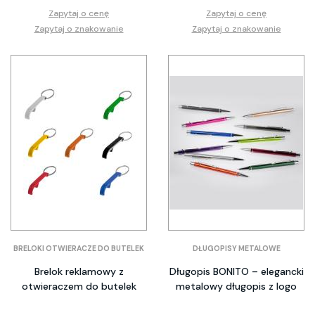
Zapytaj o cenę
Zapytaj o cenę
Zapytaj o znakowanie
Zapytaj o znakowanie
BRELOKI OTWIERACZE DO BUTELEK
DŁUGOPISY METALOWE
Brelok reklamowy z
Długopis BONITO – elegancki
otwieraczem do butelek
metalowy długopis z logo