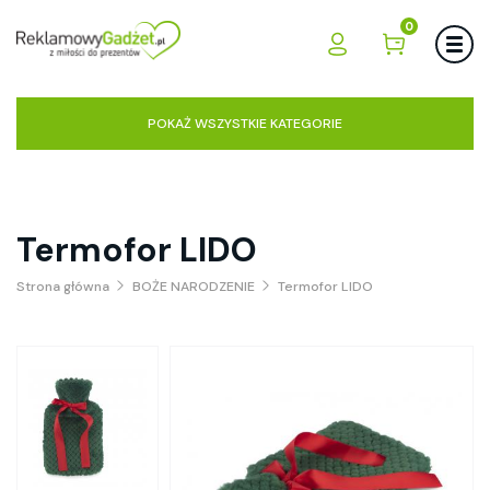
0
POKAŻ WSZYSTKIE KATEGORIE
Termofor LIDO
Strona główna
BOŻE NARODZENIE
Termofor LIDO