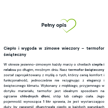
Pełny opis
Ciepło i wygoda w zimowe wieczory – termofor
świąteczny
W okresie jesienno-zimowym każdy marzy o chwilach
ciepła i
relaksu
po długim, mroźnym dniu. Nasz
termofor świąteczny
został zaprojektowany z myślą o tych, którzy cenią komfort i
funkcjonalność, jednocześnie nie rezygnując z elegancji i
świątecznego klimatu. Wykonany z miękkiego, przyjemnego w
dotyku materiału, termofor jest idealnym sposobem na
ogrzanie
chłodnych dłoni
, stóp lub całego ciała. Jego
pojemność wynosząca
1 litr
sprawia, że jest wystarczająco
duży, by zapewnić długotrwałe ciepło w każdych warunkach