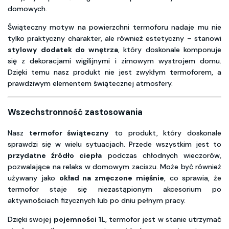
domowych.
Świąteczny motyw na powierzchni termoforu nadaje mu nie
tylko praktyczny charakter, ale również estetyczny – stanowi
stylowy dodatek do wnętrza
, który doskonale komponuje
się z dekoracjami wigilijnymi i zimowym wystrojem domu.
Dzięki temu nasz produkt nie jest zwykłym termoforem, a
prawdziwym elementem świątecznej atmosfery.
Wszechstronność zastosowania
Nasz
termofor świąteczny
to produkt, który doskonale
sprawdzi się w wielu sytuacjach. Przede wszystkim jest to
przydatne źródło ciepła
podczas chłodnych wieczorów,
pozwalające na relaks w domowym zaciszu. Może być również
używany jako
okład na zmęczone mięśnie
, co sprawia, że
termofor staje się niezastąpionym akcesorium po
aktywnościach fizycznych lub po dniu pełnym pracy.
Dzięki swojej
pojemności 1L
, termofor jest w stanie utrzymać