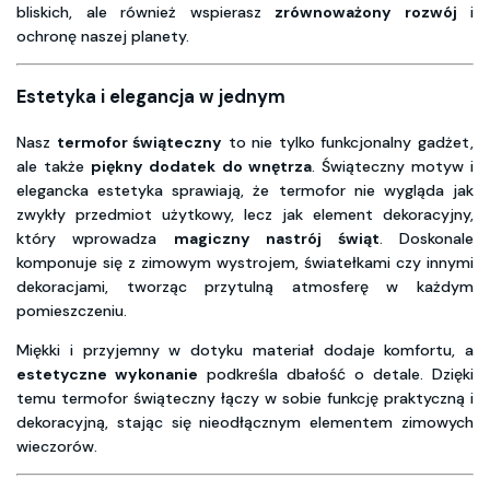
bliskich, ale również wspierasz
zrównoważony rozwój
i
ochronę naszej planety.
Estetyka i elegancja w jednym
Nasz
termofor świąteczny
to nie tylko funkcjonalny gadżet,
ale także
piękny dodatek do wnętrza
. Świąteczny motyw i
elegancka estetyka sprawiają, że termofor nie wygląda jak
zwykły przedmiot użytkowy, lecz jak element dekoracyjny,
który wprowadza
magiczny nastrój świąt
. Doskonale
komponuje się z zimowym wystrojem, światełkami czy innymi
dekoracjami, tworząc przytulną atmosferę w każdym
pomieszczeniu.
Miękki i przyjemny w dotyku materiał dodaje komfortu, a
estetyczne wykonanie
podkreśla dbałość o detale. Dzięki
temu termofor świąteczny łączy w sobie funkcję praktyczną i
dekoracyjną, stając się nieodłącznym elementem zimowych
wieczorów.