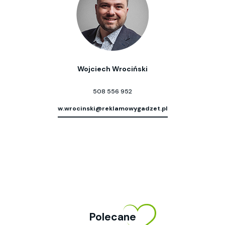
Wojciech Wrociński
508 556 952
w.wrocinski@reklamowygadzet.pl
Polecane