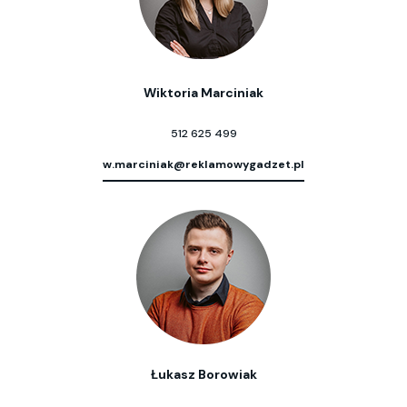
Wiktoria Marciniak
512 625 499
w.marciniak@reklamowygadzet.pl
Łukasz Borowiak