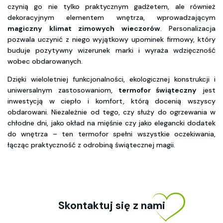
czynią go nie tylko praktycznym gadżetem, ale również
dekoracyjnym elementem wnętrza, wprowadzającym
magiczny klimat zimowych wieczorów
. Personalizacja
pozwala uczynić z niego wyjątkowy upominek firmowy, który
buduje pozytywny wizerunek marki i wyraża wdzięczność
wobec obdarowanych.
Dzięki wieloletniej funkcjonalności, ekologicznej konstrukcji i
uniwersalnym zastosowaniom,
termofor świąteczny
jest
inwestycją w ciepło i komfort, którą docenią wszyscy
obdarowani. Niezależnie od tego, czy służy do ogrzewania w
chłodne dni, jako okład na mięśnie czy jako elegancki dodatek
do wnętrza – ten termofor spełni wszystkie oczekiwania,
łącząc praktyczność z odrobiną świątecznej magii.
Skontaktuj się z nami