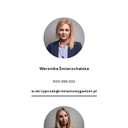
Weronika Śmierzchalska
500 399 202
w.skrzypczak@reklamowygadzet.pl