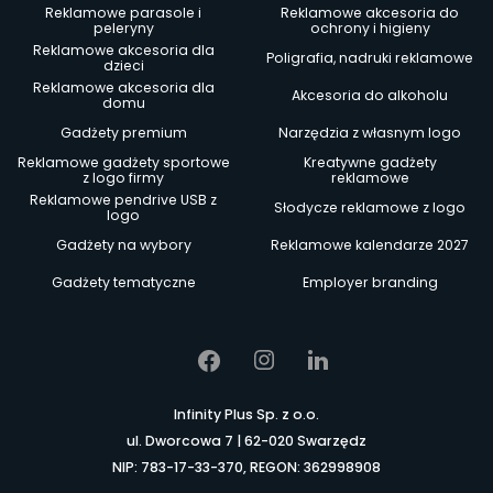
Reklamowe parasole i
Reklamowe akcesoria do
peleryny
ochrony i higieny
Reklamowe akcesoria dla
Poligrafia, nadruki reklamowe
dzieci
Reklamowe akcesoria dla
Akcesoria do alkoholu
domu
Gadżety premium
Narzędzia z własnym logo
Reklamowe gadżety sportowe
Kreatywne gadżety
z logo firmy
reklamowe
Reklamowe pendrive USB z
Słodycze reklamowe z logo
logo
Gadżety na wybory
Reklamowe kalendarze 2027
Gadżety tematyczne
Employer branding
Infinity Plus Sp. z o.o.
ul. Dworcowa 7 | 62-020 Swarzędz
NIP: 783-17-33-370, REGON: 362998908