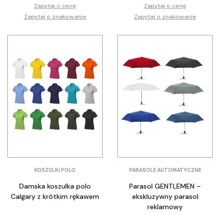
Zapytaj o cenę
Zapytaj o cenę
Zapytaj o znakowanie
Zapytaj o znakowanie
KOSZULKI POLO
PARASOLE AUTOMATYCZNE
Damska koszulka polo
Parasol GENTLEMEN –
Calgary z krótkim rękawem
ekskluzywny parasol
reklamowy