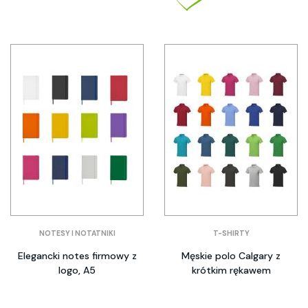
NOTESY I NOTATNIKI
T-SHIRTY
Elegancki notes firmowy z
Męskie polo Calgary z
logo, A5
krótkim rękawem