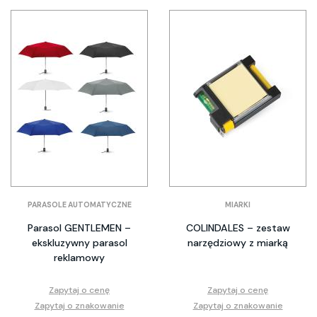
PARASOLE AUTOMATYCZNE
MIARKI
Parasol GENTLEMEN –
COLINDALES – zestaw
ekskluzywny parasol
narzędziowy z miarką
reklamowy
Zapytaj o cenę
Zapytaj o cenę
Zapytaj o znakowanie
Zapytaj o znakowanie