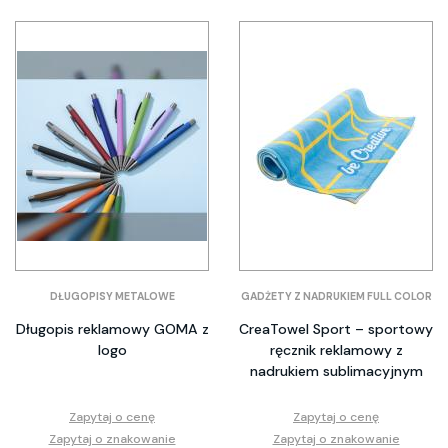
DŁUGOPISY METALOWE
GADŻETY Z NADRUKIEM FULL COLOR
Długopis reklamowy GOMA z
CreaTowel Sport – sportowy
logo
ręcznik reklamowy z
nadrukiem sublimacyjnym
Zapytaj o cenę
Zapytaj o cenę
Zapytaj o znakowanie
Zapytaj o znakowanie