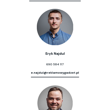
Eryk Najdul
690 584 117
e.najdul@reklamowygadzet.pl