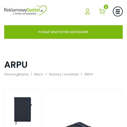
0
POKAŻ WSZYSTKIE KATEGORIE
ARPU
Strona główna
Biuro
Notesy i notatniki
ARPU