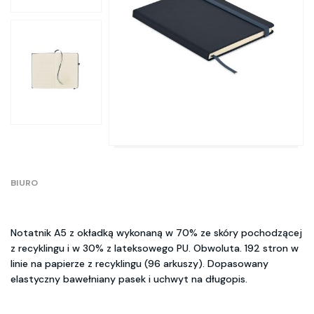
BIURO
Notatnik A5 z okładką wykonaną w 70% ze skóry pochodzącej
z recyklingu i w 30% z lateksowego PU. Obwoluta. 192 stron w
linie na papierze z recyklingu (96 arkuszy). Dopasowany
elastyczny bawełniany pasek i uchwyt na długopis.