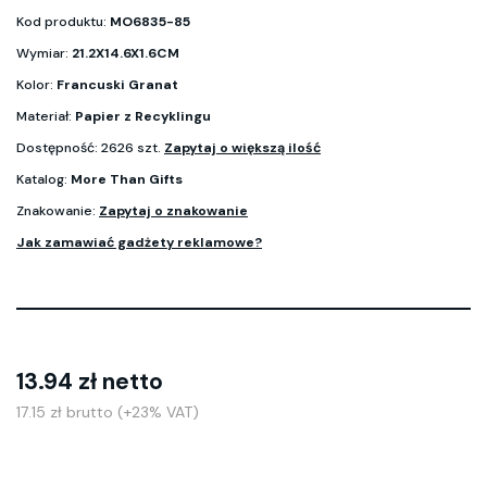
Kod produktu:
MO6835-85
Wymiar:
21.2X14.6X1.6CM
Kolor:
Francuski Granat
Materiał:
Papier z Recyklingu
Dostępność: 2626 szt.
Zapytaj o większą ilość
Katalog:
More Than Gifts
Znakowanie:
Zapytaj o znakowanie
Jak zamawiać gadżety reklamowe?
13.94 zł netto
17.15 zł brutto (+23% VAT)