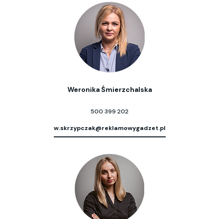
Weronika Śmierzchalska
500 399 202
w.skrzypczak@reklamowygadzet.pl