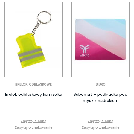
BRELOKI ODBLASKOWE
BIURO
Brelok odblaskowy kamizelka
Subomat – podkładka pod
mysz z nadrukiem
Zapytaj o cenę
Zapytaj o cenę
Zapytaj o znakowanie
Zapytaj o znakowanie