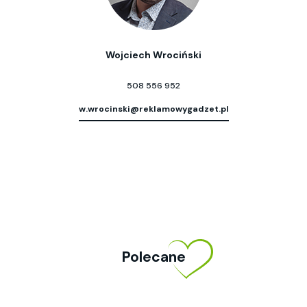
Wojciech Wrociński
508 556 952
w.wrocinski@reklamowygadzet.pl
Polecane