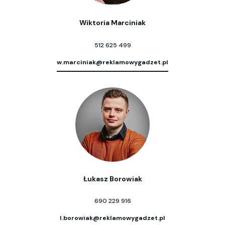
Wiktoria Marciniak
512 625 499
w.marciniak@reklamowygadzet.pl
Łukasz Borowiak
690 229 916
l.borowiak@reklamowygadzet.pl