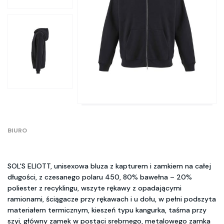
BIURO
SOL'S ELIOTT, unisexowa bluza z kapturem i zamkiem na całej
długości, z czesanego polaru 450, 80% bawełna – 20%
poliester z recyklingu, wszyte rękawy z opadającymi
ramionami, ściągacze przy rękawach i u dołu, w pełni podszyta
materiałem termicznym, kieszeń typu kangurka, taśma przy
szyi, główny zamek w postaci srebrnego, metalowego zamka