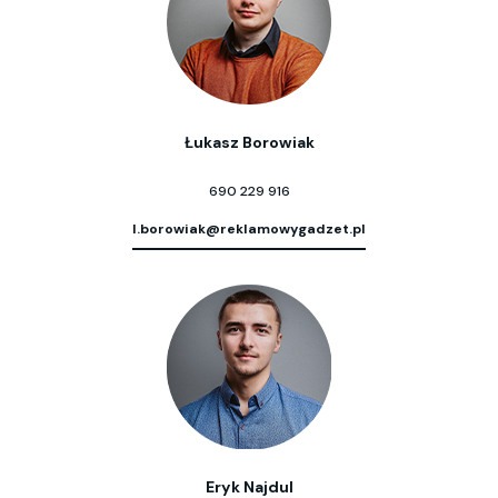
Łukasz Borowiak
690 229 916
l.borowiak@reklamowygadzet.pl
Eryk Najdul