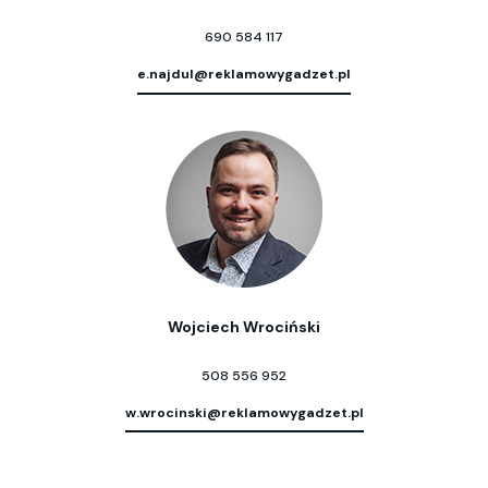
690 584 117
e.najdul@reklamowygadzet.pl
Wojciech Wrociński
508 556 952
w.wrocinski@reklamowygadzet.pl