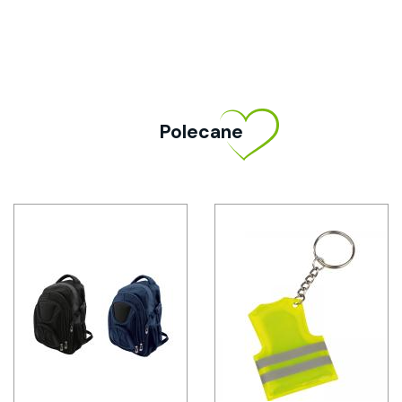
Polecane