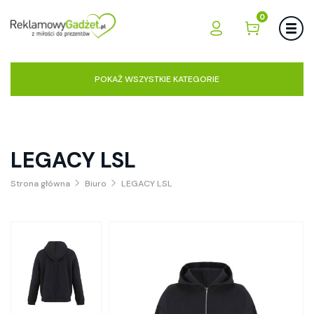
0
POKAŻ WSZYSTKIE KATEGORIE
LEGACY LSL
Strona główna
Biuro
LEGACY LSL