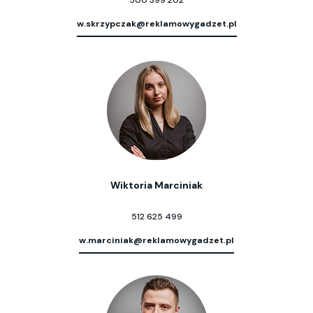
w.skrzypczak@reklamowygadzet.pl
Wiktoria Marciniak
512 625 499
w.marciniak@reklamowygadzet.pl