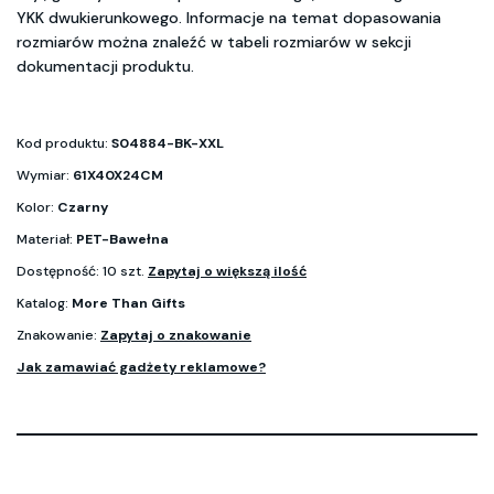
YKK dwukierunkowego. Informacje na temat dopasowania
rozmiarów można znaleźć w tabeli rozmiarów w sekcji
dokumentacji produktu.
Kod produktu:
S04884-BK-XXL
Wymiar:
61X40X24CM
Kolor:
Czarny
Materiał:
PET-Bawełna
Dostępność: 10 szt.
Zapytaj o większą ilość
Katalog:
More Than Gifts
Znakowanie:
Zapytaj o znakowanie
Jak zamawiać gadżety reklamowe?