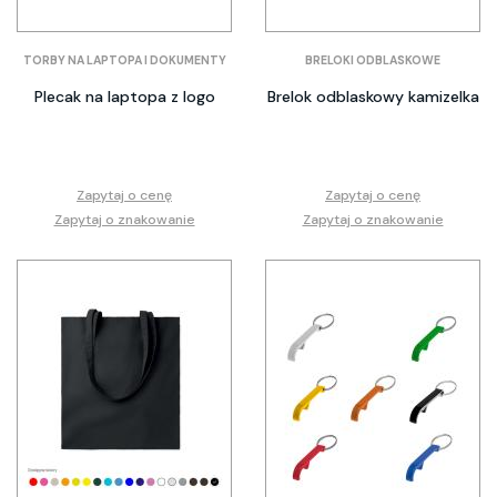
TORBY NA LAPTOPA I DOKUMENTY
BRELOKI ODBLASKOWE
Plecak na laptopa z logo
Brelok odblaskowy kamizelka
Zapytaj o cenę
Zapytaj o cenę
Zapytaj o znakowanie
Zapytaj o znakowanie