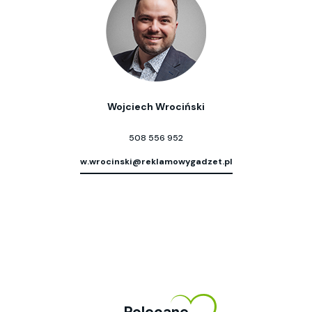
Wojciech Wrociński
508 556 952
w.wrocinski@reklamowygadzet.pl
Polecane