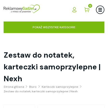
0
POKAŻ WSZYSTKIE KATEGORIE
Zestaw do notatek,
karteczki samoprzylepne |
Nexh
Strona główna
Biuro
Karteczki samoprzylepne
Zestaw do notatek, karteczki samoprzylepne | Nexh