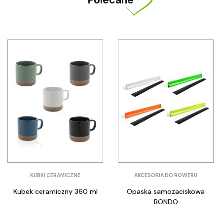
KUBKI CERAMICZNE
AKCESORIA DO ROWERU
Kubek ceramiczny 360 ml
Opaska samozaciskowa
BONDO