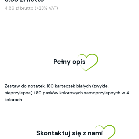
4.86 zł brutto (+23% VAT)
Pełny opis
Zestaw do notatek, 180 karteczek białych (zwykłe,
nieprzylepne) i 80 pasków kolorowych samoprzylepnych w 4
kolorach
Skontaktuj się z nami