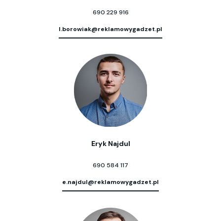
690 229 916
l.borowiak@reklamowygadzet.pl
Eryk Najdul
690 584 117
e.najdul@reklamowygadzet.pl