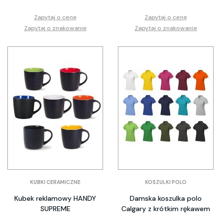
Zapytaj o cenę
Zapytaj o cenę
Zapytaj o znakowanie
Zapytaj o znakowanie
KUBKI CERAMICZNE
KOSZULKI POLO
Kubek reklamowy HANDY
Damska koszulka polo
SUPREME
Calgary z krótkim rękawem