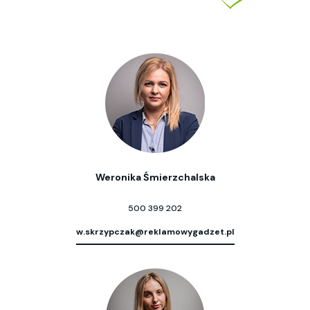
Weronika Śmierzchalska
500 399 202
w.skrzypczak@reklamowygadzet.pl