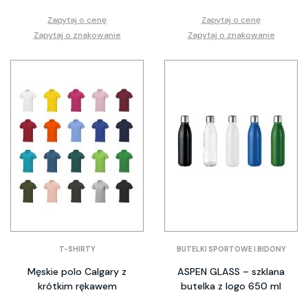
Zapytaj o cenę
Zapytaj o cenę
Zapytaj o znakowanie
Zapytaj o znakowanie
T-SHIRTY
BUTELKI SPORTOWE I BIDONY
Męskie polo Calgary z
ASPEN GLASS – szklana
krótkim rękawem
butelka z logo 650 ml