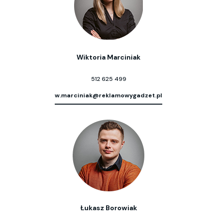
Wiktoria Marciniak
512 625 499
w.marciniak@reklamowygadzet.pl
Łukasz Borowiak