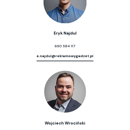
Eryk Najdul
690 584 117
e.najdul@reklamowygadzet.pl
Wojciech Wrociński