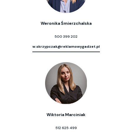
Weronika Śmierzchalska
500 399 202
w.skrzypczak@reklamowygadzet.pl
Wiktoria Marciniak
512 625 499