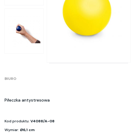
BIURO
Piłeczka antystresowa
Kod produktu:
V4088/A-08
Wymiar:
Ø6,1 cm