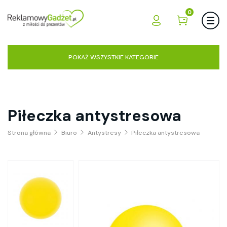
0
POKAŻ WSZYSTKIE KATEGORIE
Piłeczka antystresowa
Strona główna
Biuro
Antystresy
Piłeczka antystresowa