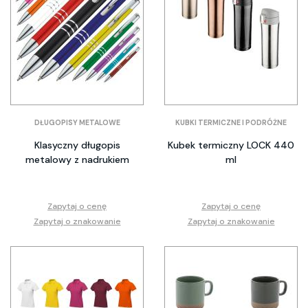
DŁUGOPISY METALOWE
KUBKI TERMICZNE I PODRÓŻNE
Klasyczny długopis
Kubek termiczny LOCK 440
metalowy z nadrukiem
ml
Zapytaj o cenę
Zapytaj o cenę
Zapytaj o znakowanie
Zapytaj o znakowanie