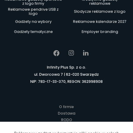
z logo firmy
reklamowe
Reklamowe pendrive USB z
Słodycze reklamowe z logo
logo
Gadżety na wybory
Reklamowe kalendarze 2027
Gadżety tematyczne
Employer branding
Infinity Plus Sp. z o.o.
ul. Dworcowa 7 | 62-020 Swarzędz
NIP: 783-17-33-370, REGON: 362998908
O firmie
Dostawa
RODO
Kontakt
Regulamin