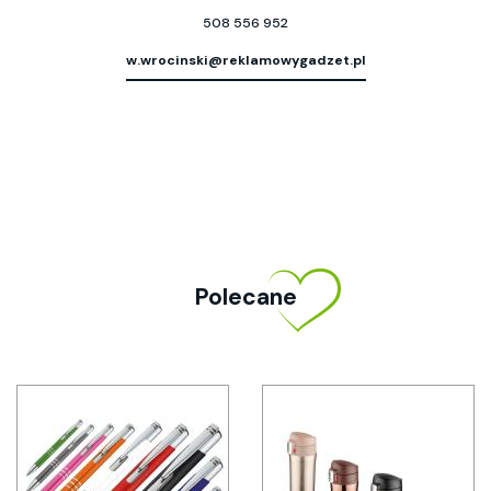
508 556 952
w.wrocinski@reklamowygadzet.pl
Polecane