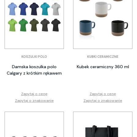
KOSZULKI POLO
KUBKI CERAMICZNE
Damska koszulka polo
Kubek ceramiczny 360 ml
Calgary z krótkim rękawem
Zapytaj o cenę
Zapytaj o cenę
Zapytaj o znakowanie
Zapytaj o znakowanie