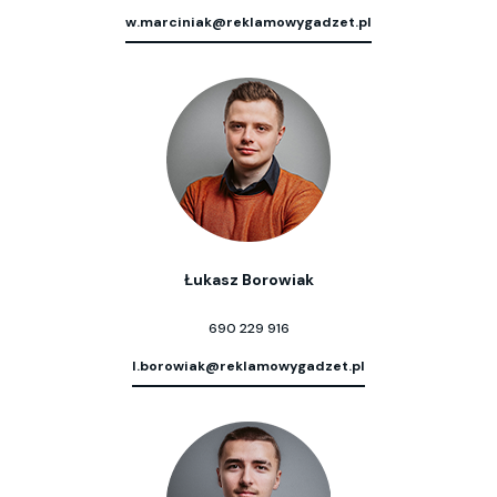
w.marciniak@reklamowygadzet.pl
Łukasz Borowiak
690 229 916
l.borowiak@reklamowygadzet.pl