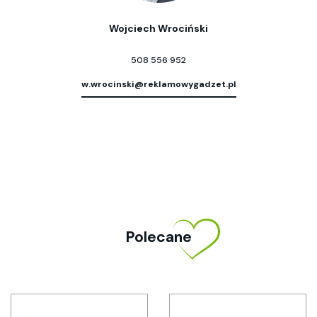
Wojciech Wrociński
508 556 952
w.wrocinski@reklamowygadzet.pl
Polecane