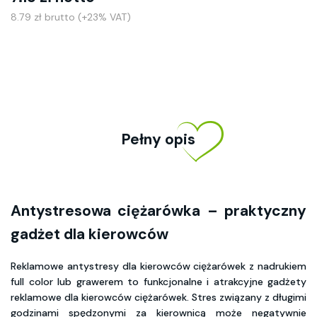
8.79 zł brutto (+23% VAT)
Pełny opis
Antystresowa ciężarówka – praktyczny
gadżet dla kierowców
Reklamowe antystresy dla kierowców ciężarówek z nadrukiem
full color lub grawerem to funkcjonalne i atrakcyjne gadżety
reklamowe dla kierowców ciężarówek. Stres związany z długimi
godzinami spędzonymi za kierownicą może negatywnie