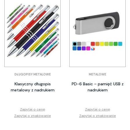
DŁUGOPISY METALOWE
METALOWE
Klasyczny długopis
PD-6 Basic – pamięć USB z
metalowy z nadrukiem
nadrukiem
Zapytaj o cenę
Zapytaj o cenę
Zapytaj o znakowanie
Zapytaj o znakowanie