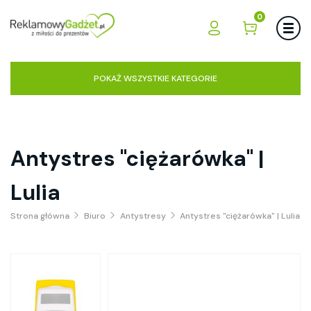
0
POKAŻ WSZYSTKIE KATEGORIE
Antystres "ciężarówka" |
Lulia
Strona główna
Biuro
Antystresy
Antystres "ciężarówka" | Lulia