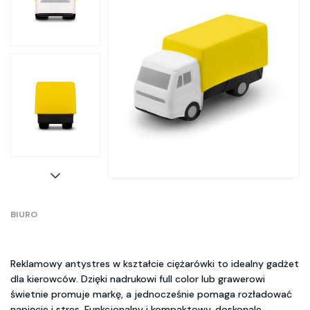
BIURO
Reklamowy antystres w kształcie ciężarówki to idealny gadżet
dla kierowców. Dzięki nadrukowi full color lub grawerowi
świetnie promuje markę, a jednocześnie pomaga rozładować
napięcie i stres. Funkcjonalny i kompaktowy, doskonale