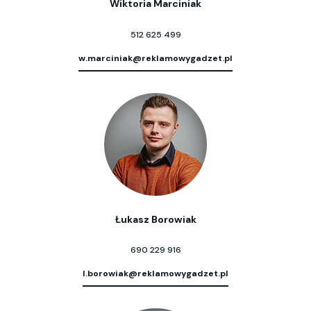
Wiktoria Marciniak
512 625 499
w.marciniak@reklamowygadzet.pl
Łukasz Borowiak
690 229 916
l.borowiak@reklamowygadzet.pl