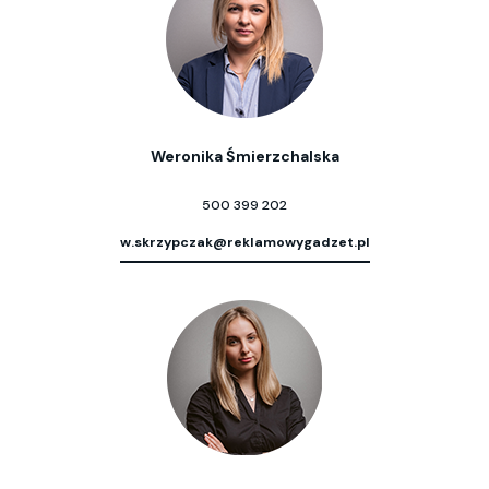
Weronika Śmierzchalska
500 399 202
w.skrzypczak@reklamowygadzet.pl