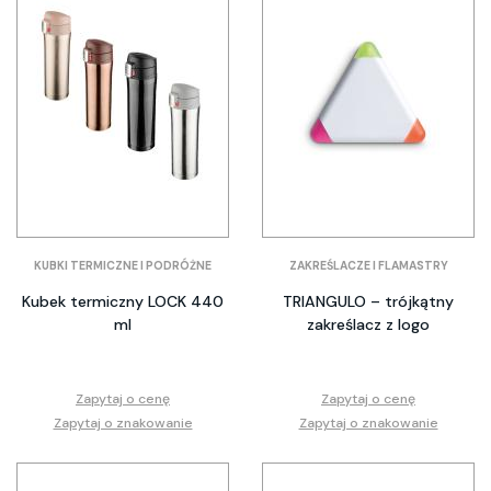
KUBKI TERMICZNE I PODRÓŻNE
ZAKREŚLACZE I FLAMASTRY
Kubek termiczny LOCK 440
TRIANGULO – trójkątny
ml
zakreślacz z logo
Zapytaj o cenę
Zapytaj o cenę
Zapytaj o znakowanie
Zapytaj o znakowanie