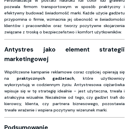
Personalizacja w postaci nadruku full color lub graweru
pozwala firmom transportowym w sposób praktyczny i
efektywny budować świadomość marki. Każde użycie gadżetu
przypomina o firmie, wzmacnia jej obecność w świadomości
klientów i pracowników oraz tworzy pozytywne skojarzenia
związane z troską o bezpieczeństwo i komfort użytkowników.
Antystres jako element strategii
marketingowej
Współczesne kampanie reklamowe coraz częściej opierają się
na
praktycznych gadżetach
, które użytkownicy
wykorzystują w codziennym życiu. Antystresowa ciężarówka
wpisuje się w tę strategię idealnie – jest użyteczna, trwała i
atrakcyjna wizualnie. Niezależnie od tego, czy gadżet trafi do
kierowcy, klienta, czy partnera biznesowego, pozostawia
trwałe wrażenie i wspiera pozytywny wizerunek marki.
Podsumowanie