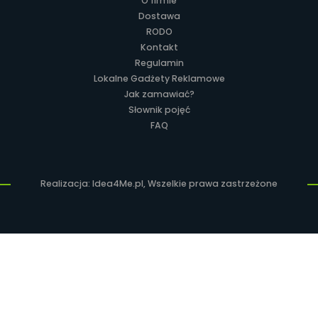
O firmie
Dostawa
RODO
Kontakt
Regulamin
Lokalne Gadżety Reklamowe
Jak zamawiać?
Słownik pojęć
FAQ
Realizacja: Idea4Me.pl, Wszelkie prawa zastrzeżone