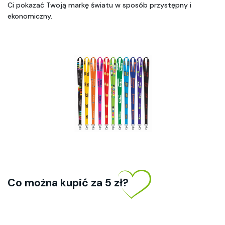
Ci pokazać Twoją markę światu w sposób przystępny i 
ekonomiczny.
Co można kupić za 5 zł? 