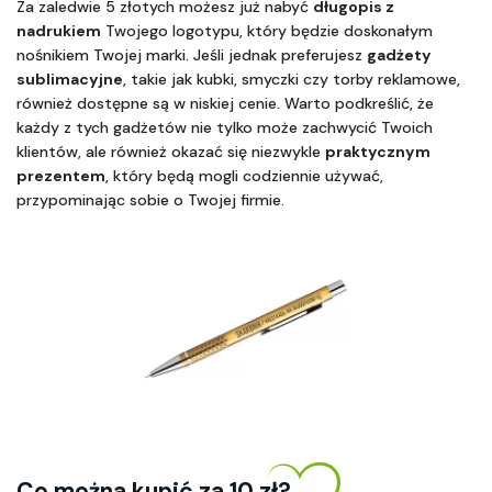
Za zaledwie 5 złotych możesz już nabyć 
długopis z 
nadrukiem
 Twojego logotypu, który będzie doskonałym 
nośnikiem Twojej marki. Jeśli jednak preferujesz 
gadżety 
sublimacyjne
, takie jak kubki, smyczki czy torby reklamowe, 
również dostępne są w niskiej cenie. Warto podkreślić, że 
każdy z tych gadżetów nie tylko może zachwycić Twoich 
klientów, ale również okazać się niezwykle 
praktycznym 
prezentem
, który będą mogli codziennie używać, 
przypominając sobie o Twojej firmie.
Co można kupić za 10 zł? 