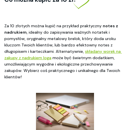
Za 10 złotych można kupić na przykład praktyczny 
notes z 
nadrukiem
, idealny do zapisywania ważnych notatek i 
pomysłów, oryginalny metalowy brelok, który doda uroku 
kluczom Twoich klientów, lub bardzo efektowny notes z 
długopisem i karteczkami. Alternatywnie, 
składany worek na 
zakupy z nadrukiem loga
 może być świetnym dodatkiem, 
umożliwiającym wygodne i ekologiczne przechowywanie 
zakupów. Wybierz coś praktycznego i unikalnego dla Twoich 
klientów!