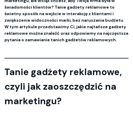
marketingu, ale wciąż chcesz, aby Twoja firma była w
świadomości klientów? Tanie gadżety reklamowe to
świetny sposób na wejście w interakcję z klientami i
zwiększenie widoczności marki, bez naruszania budżetu.
W tym artykule przedstawimy Ci, jakie najtańsze gadżety
reklamowe można znaleźć oraz odpowiemy na najczęstsze
pytania o zamawianie tanich gadżetów reklamowych.
Tanie gadżety reklamowe, 
czyli jak zaoszczędzić na 
marketingu?