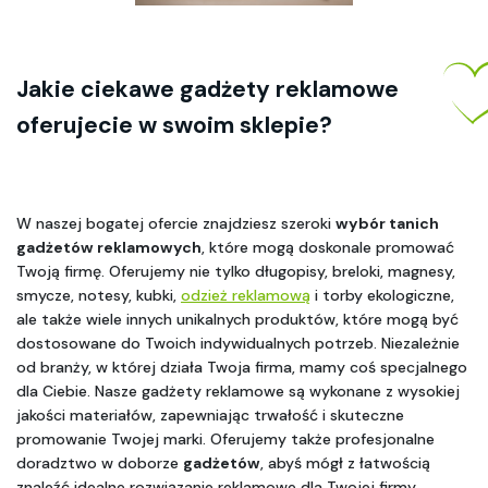
Jakie ciekawe gadżety reklamowe 
oferujecie w swoim sklepie? 
W naszej bogatej ofercie znajdziesz szeroki 
wybór tanich 
gadżetów reklamowych
, które mogą doskonale promować 
Twoją firmę. Oferujemy nie tylko długopisy, breloki, magnesy, 
smycze, notesy, kubki, 
odzież reklamową
 i torby ekologiczne, 
ale także wiele innych unikalnych produktów, które mogą być 
dostosowane do Twoich indywidualnych potrzeb. Niezależnie 
od branży, w której działa Twoja firma, mamy coś specjalnego 
dla Ciebie. Nasze gadżety reklamowe są wykonane z wysokiej 
jakości materiałów, zapewniając trwałość i skuteczne 
promowanie Twojej marki. Oferujemy także profesjonalne 
doradztwo w doborze 
gadżetów
, abyś mógł z łatwością 
znaleźć idealne rozwiązanie reklamowe dla Twojej firmy. 