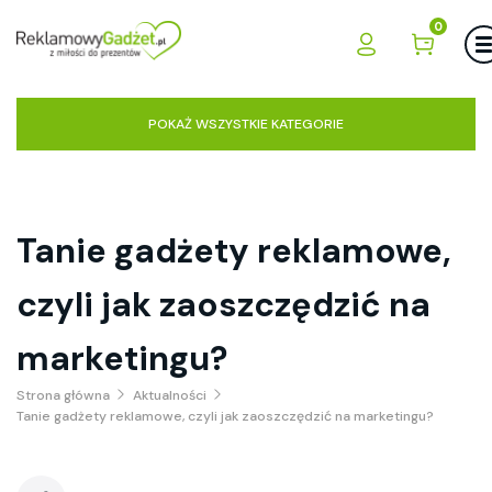
0
POKAŻ WSZYSTKIE KATEGORIE
Tanie gadżety reklamowe,
czyli jak zaoszczędzić na
marketingu?
Strona główna
Aktualności
Tanie gadżety reklamowe, czyli jak zaoszczędzić na marketingu?