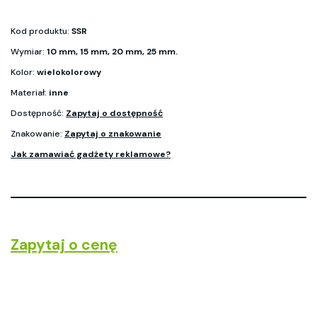
Kod produktu:
SSR
Wymiar:
10 mm, 15 mm, 20 mm, 25 mm.
Kolor:
wielokolorowy
Materiał:
inne
Dostępność:
Zapytaj o dostępność
Znakowanie:
Zapytaj o znakowanie
Jak zamawiać gadżety reklamowe?
Zapytaj o cenę