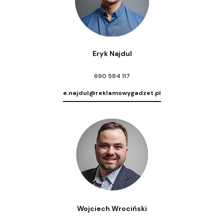
Eryk Najdul
690 584 117
e.najdul@reklamowygadzet.pl
Wojciech Wrociński