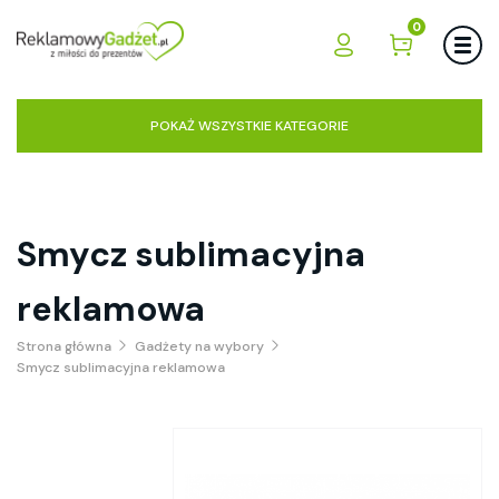
0
POKAŻ WSZYSTKIE KATEGORIE
Smycz sublimacyjna
reklamowa
Strona główna
Gadżety na wybory
Smycz sublimacyjna reklamowa