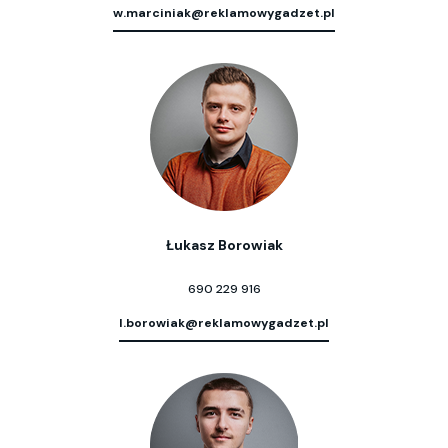
w.marciniak@reklamowygadzet.pl
Łukasz Borowiak
690 229 916
l.borowiak@reklamowygadzet.pl