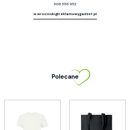
508 556 952
w.wrocinski@reklamowygadzet.pl
Polecane