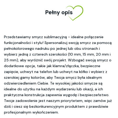
Pełny opis
Przedstawiamy smycz sublimacyjną - idealne połączenie
funkcjonalności i stylu! Spersonalizuj swoją smycz za pomocą
pełnokolorowego nadruku po jednej lub obu stronach i
wybierz jedną z czterech szerokości (10 mm, 15 mm, 20 mm i
25 mm), aby wyróżnić swój projekt. Wzbogać swoją smycz o
dodatkowe opcje, takie jak klamra/złączka, bezpieczne
zapięcie, uchwyt na telefon lub uchwyt na kółko i wybierz z
szerokiej gamy kolorów, aby Twoja smycz była idealnym
odzwierciedleniem Ciebie. Te wysokiej jakości smycze są
idealne do użytku na każdym wydarzeniu lub okazji, a ich
praktyczna konstrukcja zapewnia wygodę i bezpieczeństwo.
Twoje zadowolenie jest naszym priorytetem, więc zamów już
dziś i ciesz się bezkonkurencyjnym produktem z prawdziwie
profesjonalnym wykończeniem.