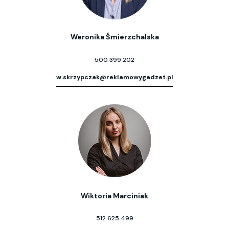
Weronika Śmierzchalska
500 399 202
w.skrzypczak@reklamowygadzet.pl
Wiktoria Marciniak
512 625 499