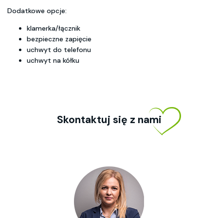
Dodatkowe opcje:
klamerka/łącznik
bezpieczne zapięcie
uchwyt do telefonu
uchwyt na kółku
Skontaktuj się z nami