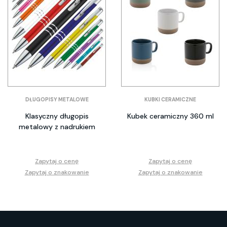
DŁUGOPISY METALOWE
KUBKI CERAMICZNE
Klasyczny długopis
Kubek ceramiczny 360 ml
metalowy z nadrukiem
Zapytaj o cenę
Zapytaj o cenę
Zapytaj o znakowanie
Zapytaj o znakowanie