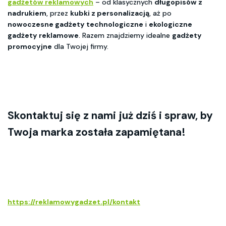
gadżetów reklamowych
– od klasycznych
długopisów z
nadrukiem
, przez
kubki z personalizacją
, aż po
nowoczesne gadżety technologiczne
i
ekologiczne
gadżety reklamowe
. Razem znajdziemy idealne
gadżety
promocyjne
dla Twojej firmy.
Skontaktuj się z nami już dziś i spraw, by
Twoja marka została zapamiętana!
https://reklamowygadzet.pl/kontakt