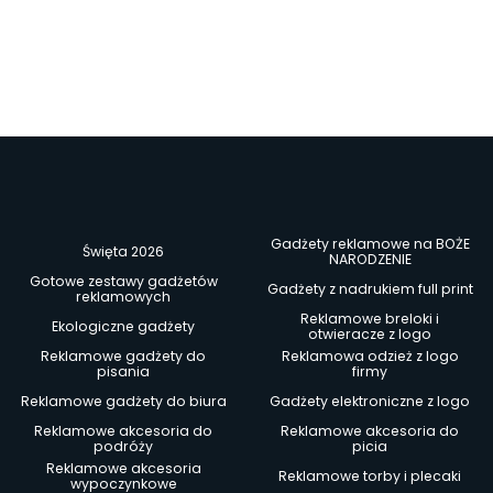
Gadżety reklamowe na BOŻE
Święta 2026
NARODZENIE
Gotowe zestawy gadżetów
Gadżety z nadrukiem full print
reklamowych
Reklamowe breloki i
Ekologiczne gadżety
otwieracze z logo
Reklamowe gadżety do
Reklamowa odzież z logo
pisania
firmy
Reklamowe gadżety do biura
Gadżety elektroniczne z logo
Reklamowe akcesoria do
Reklamowe akcesoria do
podróży
picia
Reklamowe akcesoria
Reklamowe torby i plecaki
wypoczynkowe