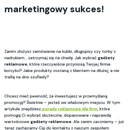
marketingowy sukces!
Zanim złożysz zamówienie na kubki, długopisy czy torby z
nadrukiem… zatrzymaj się na chwilę. Jak wybrać
gadżety
reklamowe
, które rzeczywiście przyniosą Twojej firmie
korzyści? Jakie produkty zostaną z klientem na dłużej, a nie
trafią na dno szuflady?
Chcesz mieć pewność, że inwestujesz w przemyślaną
promocję? Świetnie – jesteś we właściwym miejscu. W tym
artykule znajdziesz
porady reklamowe dla firm
, które
pomogą Ci wybrać skuteczne, dopasowane i naprawdę
wartościowe
gadżety reklamowe
. Ale zanim zaczniemy – już
teraz zachęcamy Cię do kontaktu z naszym zespołem