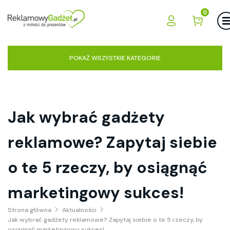
0
POKAŻ WSZYSTKIE KATEGORIE
Jak wybrać gadżety
reklamowe? Zapytaj siebie
o te 5 rzeczy, by osiągnąć
marketingowy sukces!
Strona główna
Aktualności
Jak wybrać gadżety reklamowe? Zapytaj siebie o te 5 rzeczy, by
osiągnąć marketingowy sukces!