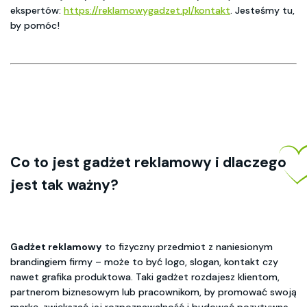
ekspertów:
https://reklamowygadzet.pl/kontakt
. Jesteśmy tu,
by pomóc!
Co to jest gadżet reklamowy i dlaczego
jest tak ważny?
Gadżet reklamowy
to fizyczny przedmiot z naniesionym
brandingiem firmy – może to być logo, slogan, kontakt czy
nawet grafika produktowa. Taki gadżet rozdajesz klientom,
partnerom biznesowym lub pracownikom, by promować swoją
markę, zwiększać jej rozpoznawalność i budować pozytywne