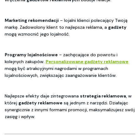
Marketing rekomendacji
– lojalni klienci polecający Twoją
markę. Zadowolony klient to najlepsza reklama, a
gadżety
mogą wzmocnić jego lojalność.
Programy lojalnościowe
– zachęcające do powrotu i
kolejnych zakupów.
Personalizowane gadżety reklamowe
mogą być atrakcyjnymi nagrodami w programach
lojalnościowych, zwiększając zaangażowanie klientów.
Najlepsze efekty daje zintegrowana
strategia reklamowa
, w
której
gadżety reklamowe
są jednym z narzędzi. Działając
synergicznie z innymi formami promocji, maksymalizujesz swój
zasięg i wpływ.