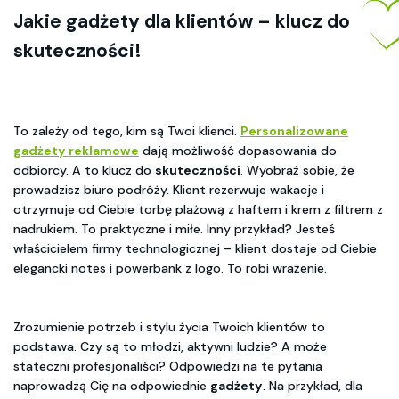
Jakie gadżety dla klientów – klucz do
skuteczności!
To zależy od tego, kim są Twoi klienci.
Personalizowane
gadżety reklamowe
dają możliwość dopasowania do
odbiorcy. A to klucz do
skuteczności
. Wyobraź sobie, że
prowadzisz biuro podróży. Klient rezerwuje wakacje i
otrzymuje od Ciebie torbę plażową z haftem i krem z filtrem z
nadrukiem. To praktyczne i miłe. Inny przykład? Jesteś
właścicielem firmy technologicznej – klient dostaje od Ciebie
elegancki notes i powerbank z logo. To robi wrażenie.
Zrozumienie potrzeb i stylu życia Twoich klientów to
podstawa. Czy są to młodzi, aktywni ludzie? A może
stateczni profesjonaliści? Odpowiedzi na te pytania
naprowadzą Cię na odpowiednie
gadżety
. Na przykład, dla