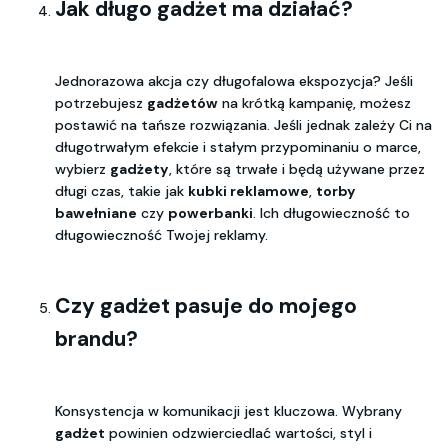
Jak długo gadżet ma działać?
Jednorazowa akcja czy długofalowa ekspozycja? Jeśli
potrzebujesz
gadżetów
na krótką kampanię, możesz
postawić na tańsze rozwiązania. Jeśli jednak zależy Ci na
długotrwałym efekcie i stałym przypominaniu o marce,
wybierz
gadżety
, które są trwałe i będą używane przez
długi czas, takie jak
kubki reklamowe
,
torby
bawełniane
czy
powerbanki
. Ich długowieczność to
długowieczność Twojej reklamy.
Czy gadżet pasuje do mojego
brandu?
Konsystencja w komunikacji jest kluczowa. Wybrany
gadżet
powinien odzwierciedlać wartości, styl i