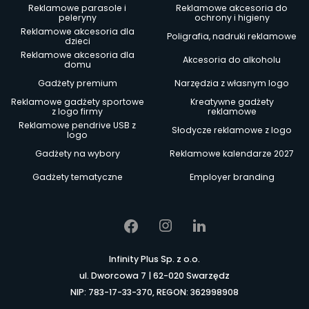
Reklamowe parasole i
Reklamowe akcesoria do
peleryny
ochrony i higieny
Reklamowe akcesoria dla
Poligrafia, nadruki reklamowe
dzieci
Reklamowe akcesoria dla
Akcesoria do alkoholu
domu
Gadżety premium
Narzędzia z własnym logo
Reklamowe gadżety sportowe
Kreatywne gadżety
z logo firmy
reklamowe
Reklamowe pendrive USB z
Słodycze reklamowe z logo
logo
Gadżety na wybory
Reklamowe kalendarze 2027
Gadżety tematyczne
Employer branding
Infinity Plus Sp. z o.o.
ul. Dworcowa 7 | 62-020 Swarzędz
NIP: 783-17-33-370, REGON: 362998908