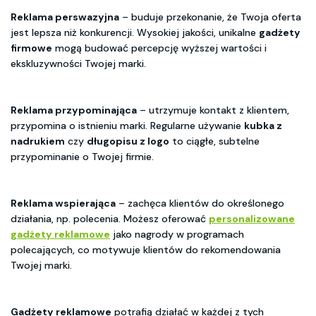
Reklama perswazyjna
– buduje przekonanie, że Twoja oferta
jest lepsza niż konkurencji. Wysokiej jakości, unikalne
gadżety
firmowe
mogą budować percepcję wyższej wartości i
ekskluzywności Twojej marki.
Reklama przypominająca
– utrzymuje kontakt z klientem,
przypomina o istnieniu marki. Regularne używanie
kubka z
nadrukiem
czy
długopisu z logo
to ciągłe, subtelne
przypominanie o Twojej firmie.
Reklama wspierająca
– zachęca klientów do określonego
działania, np. polecenia. Możesz oferować
personalizowane
gadżety reklamowe
jako nagrody w programach
polecających, co motywuje klientów do rekomendowania
Twojej marki.
Gadżety reklamowe
potrafią działać w każdej z tych