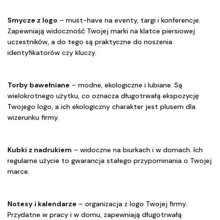
Smycze z logo
– must-have na eventy, targi i konferencje.
Zapewniają widoczność Twojej marki na klatce piersiowej
uczestników, a do tego są praktyczne do noszenia
identyfikatorów czy kluczy.
Torby bawełniane
– modne, ekologiczne i lubiane. Są
wielokrotnego użytku, co oznacza długotrwałą ekspozycję
Twojego logo, a ich ekologiczny charakter jest plusem dla
wizerunku firmy.
Kubki z nadrukiem
– widoczne na biurkach i w domach. Ich
regularne użycie to gwarancja stałego przypominania o Twojej
marce.
Notesy i kalendarze
– organizacja z logo Twojej firmy.
Przydatne w pracy i w domu, zapewniają długotrwałą