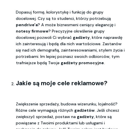
Dopasuj formę, kolorystykę i funkcję do grupy
docelowej. Czy są to studenci, którzy potrzebują
pendrive'a
? A może biznesmeni ceniący elegancję i
notesy firmowe
? Precyzyjne określenie grupy
docelowej pozwoli Ci wybrać
gadżety
, które naprawdę
ich zainteresują i będą dla nich wartościowe. Zastanów
się nad ich demografią, zainteresowaniami, stylem życia i
potrzebami. Im lepiej poznasz swoich odbiorców, tym
trafniejsze będą Twoje
gadżety promocyjne
.
Jakie są moje cele reklamowe?
Zwiększenie sprzedaży, budowa wizerunku, lojalność?
Różne cele wymagają różnych
gadżetów
. Jeśli chcesz
zwiększyć sprzedaż, postaw na
gadżety
, które są
powiązane z Twoimi produktami lub usługami i