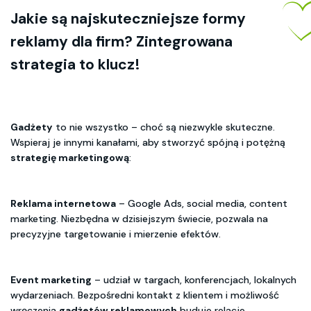
Jakie są najskuteczniejsze formy
reklamy dla firm? Zintegrowana
strategia to klucz!
Gadżety
to nie wszystko – choć są niezwykle skuteczne.
Wspieraj je innymi kanałami, aby stworzyć spójną i potężną
strategię marketingową
:
Reklama internetowa
– Google Ads, social media, content
marketing. Niezbędna w dzisiejszym świecie, pozwala na
precyzyjne targetowanie i mierzenie efektów.
Event marketing
– udział w targach, konferencjach, lokalnych
wydarzeniach. Bezpośredni kontakt z klientem i możliwość
wręczenia
gadżetów reklamowych
buduje relacje.