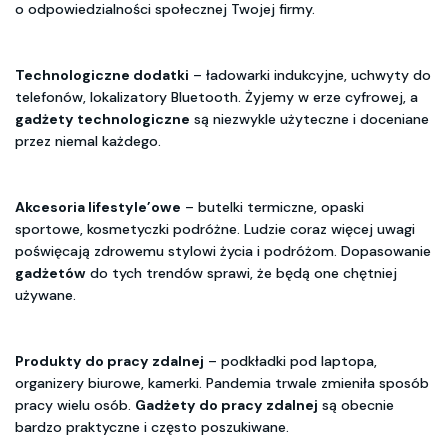
o odpowiedzialności społecznej Twojej firmy.
Technologiczne dodatki
– ładowarki indukcyjne, uchwyty do
telefonów, lokalizatory Bluetooth. Żyjemy w erze cyfrowej, a
gadżety technologiczne
są niezwykle użyteczne i doceniane
przez niemal każdego.
Akcesoria lifestyle’owe
– butelki termiczne, opaski
sportowe, kosmetyczki podróżne. Ludzie coraz więcej uwagi
poświęcają zdrowemu stylowi życia i podróżom. Dopasowanie
gadżetów
do tych trendów sprawi, że będą one chętniej
używane.
Produkty do pracy zdalnej
– podkładki pod laptopa,
organizery biurowe, kamerki. Pandemia trwale zmieniła sposób
pracy wielu osób.
Gadżety do pracy zdalnej
są obecnie
bardzo praktyczne i często poszukiwane.