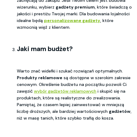
zachęcają do zakupu. Jeśli Twoim celem jest budowa
wizerunku, wybierz
gadżety premium
, które świadczą o
jakości i prestiżu Twojej marki. Dla budowania lojalności
idealne będą
personalizowane gadżety
, które
wzmocnią więź z klientem.
Jaki mam budżet?
Warto znać widełki i szukać rozwiązań optymalnych.
Produkty reklamowe
są dostępne w szerokim zakresie
cenowym. Określenie budżetu na początku pozwoli Ci
zawęzić
wybór gadżetów reklamowych
i skupić się na
produktach, które są realistyczne do zrealizowania.
Pamiętaj, że czasem lepiej zainwestować w mniejszą
liczbę droższych, ale bardziej wartościowych
gadżetów
,
niż w masę tanich, które szybko trafią do kosza.