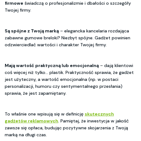
firmowe
świadczą o profesjonalizmie i dbałości o szczegóły
Twojej firmy.
Są spójne z Twoją marką
– elegancka kancelaria rozdająca
zabawne gumowe breloki? Niezbyt spójne. Gadżet powinien
odzwierciedlać wartości i charakter Twojej firmy.
Mają wartość praktyczną lub emocjonalną
– dają klientowi
coś więcej niż tylko... plastik. Praktyczność sprawia, że gadżet
jest użyteczny, a wartość emocjonalna (np. w postaci
personalizacji, humoru czy sentymentalnego przesłania)
sprawia, że jest zapamiętany.
To właśnie one wpisują się w definicję
skutecznych
gadżetów reklamowych
. Pamiętaj, że inwestycja w jakość
zawsze się opłaca, budując pozytywne skojarzenia z Twoją
marką na długi czas.