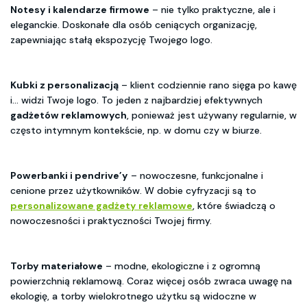
Notesy i kalendarze firmowe
– nie tylko praktyczne, ale i
eleganckie. Doskonałe dla osób ceniących organizację,
zapewniając stałą ekspozycję Twojego logo.
Kubki z personalizacją
– klient codziennie rano sięga po kawę
i… widzi Twoje logo. To jeden z najbardziej efektywnych
gadżetów reklamowych
, ponieważ jest używany regularnie, w
często intymnym kontekście, np. w domu czy w biurze.
Powerbanki i pendrive’y
– nowoczesne, funkcjonalne i
cenione przez użytkowników. W dobie cyfryzacji są to
personalizowane gadżety reklamowe
, które świadczą o
nowoczesności i praktyczności Twojej firmy.
Torby materiałowe
– modne, ekologiczne i z ogromną
powierzchnią reklamową. Coraz więcej osób zwraca uwagę na
ekologię, a torby wielokrotnego użytku są widoczne w