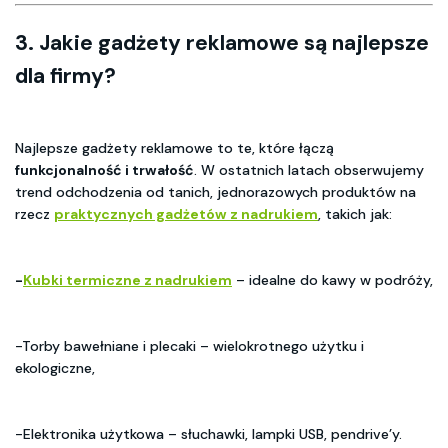
3. Jakie gadżety reklamowe są najlepsze
dla firmy?
Najlepsze gadżety reklamowe to te, które łączą
funkcjonalność i trwałość
. W ostatnich latach obserwujemy
trend odchodzenia od tanich, jednorazowych produktów na
rzecz
praktycznych gadżetów z nadrukiem
, takich jak:
-
Kubki termiczne z nadrukiem
– idealne do kawy w podróży,
-Torby bawełniane i plecaki – wielokrotnego użytku i
ekologiczne,
-Elektronika użytkowa – słuchawki, lampki USB, pendrive’y.