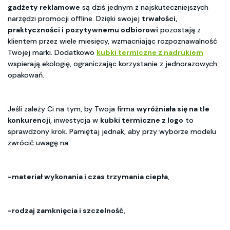
gadżety reklamowe
są dziś jednym z najskuteczniejszych
narzędzi promocji offline. Dzięki swojej
trwałości,
praktyczności i pozytywnemu odbiorowi
pozostają z
klientem przez wiele miesięcy, wzmacniając rozpoznawalność
Twojej marki. Dodatkowo
kubki termiczne z nadrukiem
wspierają ekologię, ograniczając korzystanie z jednorazowych
opakowań.
Jeśli zależy Ci na tym, by Twoja firma
wyróżniała się na tle
konkurencji
, inwestycja w
kubki termiczne z logo
to
sprawdzony krok. Pamiętaj jednak, aby przy wyborze modelu
zwrócić uwagę na:
-materiał wykonania i czas trzymania ciepła
,
-rodzaj zamknięcia i szczelność
,