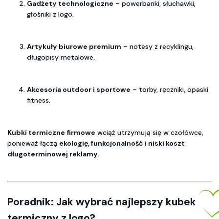
Gadżety technologiczne
– powerbanki, słuchawki,
głośniki z logo.
Artykuły biurowe premium
– notesy z recyklingu,
długopisy metalowe.
Akcesoria outdoor i sportowe
– torby, ręczniki, opaski
fitness.
Kubki termiczne firmowe
wciąż utrzymują się w czołówce,
ponieważ łączą
ekologię, funkcjonalność i niski koszt
długoterminowej reklamy
.
Poradnik: Jak wybrać najlepszy kubek
termiczny z logo?