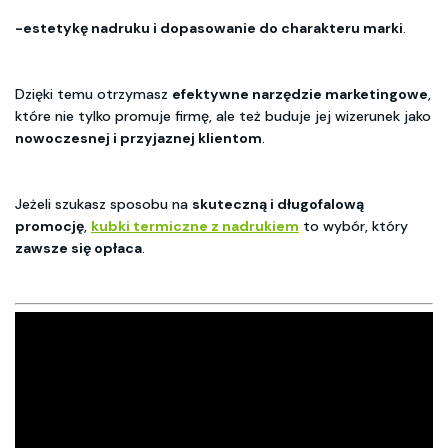
-estetykę nadruku i dopasowanie do charakteru marki
.
Dzięki temu otrzymasz
efektywne narzędzie marketingowe
,
które nie tylko promuje firmę, ale też buduje jej wizerunek jako
nowoczesnej i przyjaznej klientom
.
Jeżeli szukasz sposobu na
skuteczną i długofalową
promocję
,
kubki termiczne z nadrukiem
to wybór, który
zawsze się opłaca
.