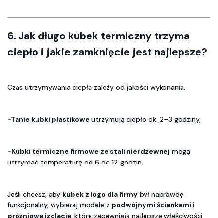
6. Jak długo kubek termiczny trzyma
ciepło i jakie zamknięcie jest najlepsze?
Czas utrzymywania ciepła zależy od jakości wykonania.
-Tanie kubki plastikowe
utrzymują ciepło ok. 2–3 godziny,
-Kubki termiczne firmowe ze stali nierdzewnej
mogą
utrzymać temperaturę od 6 do 12 godzin.
Jeśli chcesz, aby
kubek z logo dla firmy
był naprawdę
funkcjonalny, wybieraj modele z
podwójnymi ściankami i
próżniową izolacją
, które zapewniają najlepsze właściwości