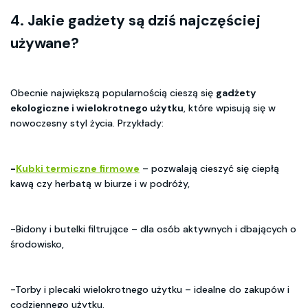
4. Jakie gadżety są dziś najczęściej
używane?
Obecnie największą popularnością cieszą się
gadżety
ekologiczne i wielokrotnego użytku
, które wpisują się w
nowoczesny styl życia. Przykłady:
-
Kubki termiczne firmowe
– pozwalają cieszyć się ciepłą
kawą czy herbatą w biurze i w podróży,
-Bidony i butelki filtrujące – dla osób aktywnych i dbających o
środowisko,
-Torby i plecaki wielokrotnego użytku – idealne do zakupów i
codziennego użytku.