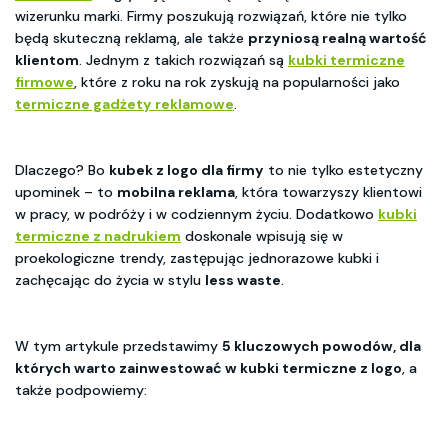
wizerunku marki. Firmy poszukują rozwiązań, które nie tylko
będą skuteczną reklamą, ale także
przyniosą realną wartość
klientom
. Jednym z takich rozwiązań są
kubki termiczne
firmowe
, które z roku na rok zyskują na popularności jako
termiczne gadżety reklamowe
.
Dlaczego? Bo
kubek z logo dla firmy
to nie tylko estetyczny
upominek – to
mobilna reklama
, która towarzyszy klientowi
w pracy, w podróży i w codziennym życiu. Dodatkowo
kubki
termiczne z nadrukiem
doskonale wpisują się w
proekologiczne trendy, zastępując jednorazowe kubki i
zachęcając do życia w stylu
less waste
.
W tym artykule przedstawimy
5 kluczowych powodów, dla
których warto zainwestować w kubki termiczne z logo
, a
także podpowiemy: