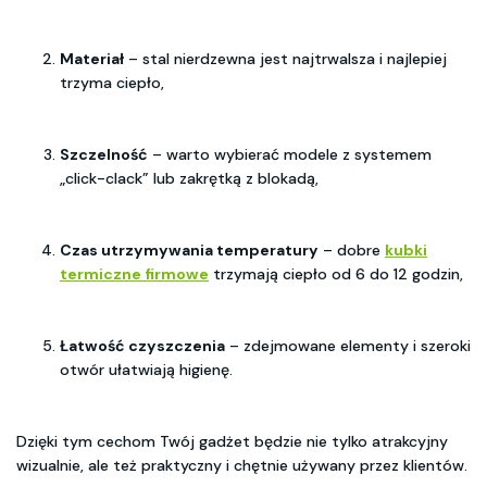
Materiał
– stal nierdzewna jest najtrwalsza i najlepiej
trzyma ciepło,
Szczelność
– warto wybierać modele z systemem
„click-clack” lub zakrętką z blokadą,
Czas utrzymywania temperatury
– dobre
kubki
termiczne firmowe
trzymają ciepło od 6 do 12 godzin,
Łatwość czyszczenia
– zdejmowane elementy i szeroki
otwór ułatwiają higienę.
Dzięki tym cechom Twój gadżet będzie nie tylko atrakcyjny
wizualnie, ale też praktyczny i chętnie używany przez klientów.