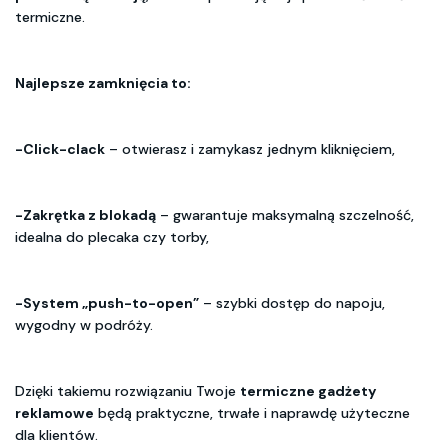
termiczne.
Najlepsze zamknięcia to:
-Click-clack
– otwierasz i zamykasz jednym kliknięciem,
-Zakrętka z blokadą
– gwarantuje maksymalną szczelność,
idealna do plecaka czy torby,
-System „push-to-open”
– szybki dostęp do napoju,
wygodny w podróży.
Dzięki takiemu rozwiązaniu Twoje
termiczne gadżety
reklamowe
będą praktyczne, trwałe i naprawdę użyteczne
dla klientów.