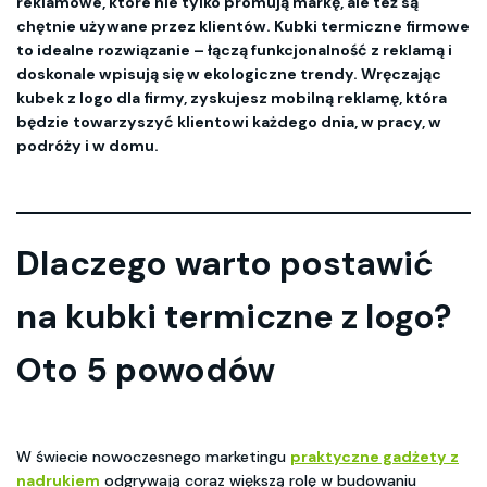
reklamowe, które nie tylko promują markę, ale też są
chętnie używane przez klientów. Kubki termiczne firmowe
to idealne rozwiązanie – łączą funkcjonalność z reklamą i
doskonale wpisują się w ekologiczne trendy. Wręczając
kubek z logo dla firmy, zyskujesz mobilną reklamę, która
będzie towarzyszyć klientowi każdego dnia, w pracy, w
podróży i w domu.
Dlaczego warto postawić
na kubki termiczne z logo?
Oto 5 powodów
W świecie nowoczesnego marketingu
praktyczne gadżety z
nadrukiem
odgrywają coraz większą rolę w budowaniu