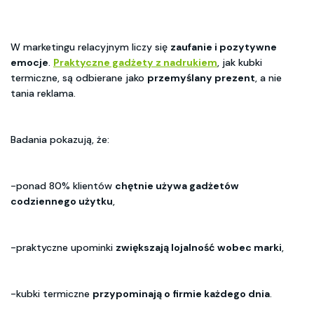
W marketingu relacyjnym liczy się
zaufanie i pozytywne
emocje
.
Praktyczne gadżety z nadrukiem
, jak kubki
termiczne, są odbierane jako
przemyślany prezent
, a nie
tania reklama.
Badania pokazują, że:
-ponad 80% klientów
chętnie używa gadżetów
codziennego użytku
,
-praktyczne upominki
zwiększają lojalność wobec marki
,
-kubki termiczne
przypominają o firmie każdego dnia
.