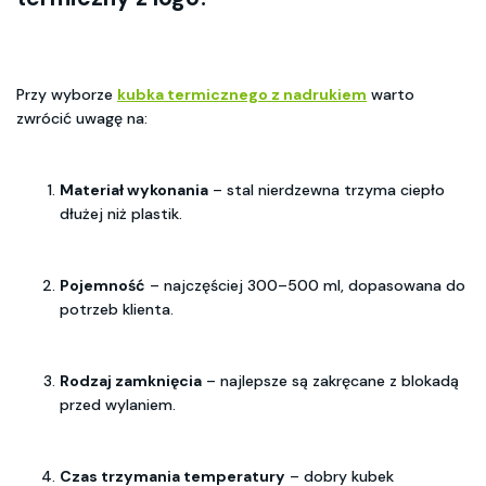
Przy wyborze
kubka termicznego z nadrukiem
warto
zwrócić uwagę na:
Materiał wykonania
– stal nierdzewna trzyma ciepło
dłużej niż plastik.
Pojemność
– najczęściej 300–500 ml, dopasowana do
potrzeb klienta.
Rodzaj zamknięcia
– najlepsze są zakręcane z blokadą
przed wylaniem.
Czas trzymania temperatury
– dobry kubek