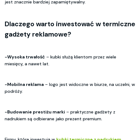
jest znacznie bardziej zapamiętywalny.
Dlaczego warto inwestować w termiczne
gadżety reklamowe?
-Wysoka trwałość
– kubki służą klientom przez wiele
miesięcy, a nawet lat.
-Mobilna reklama
– logo jest widoczne w biurze, na uczelni, w
podróży.
-Budowanie prestiżu marki
– praktyczne gadżety z
nadrukiem są odbierane jako prezent premium.
Firmy, które inwestują w
kubki termiczne z nadrukiem
,