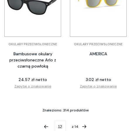
OKULARY PRZECIWSŁONECZNE
OKULARY PRZECIWSŁONECZNE
Bambusowe okulary
AMERICA
przeciwsłoneczne Arlo z
czarną powłoką
24.57 zł netto
3.02 zł netto
Zapytaj o znakowanie
Zapytaj o znakowanie
Znaleziono: 314 produktów
z
14