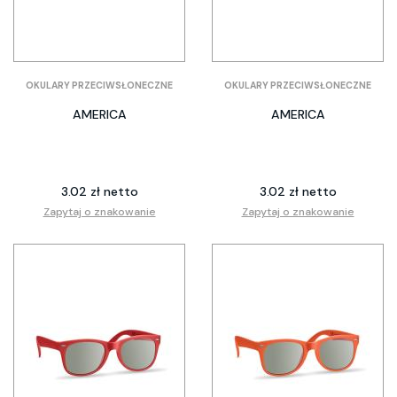
OKULARY PRZECIWSŁONECZNE
OKULARY PRZECIWSŁONECZNE
AMERICA
AMERICA
3.02 zł netto
3.02 zł netto
Zapytaj o znakowanie
Zapytaj o znakowanie