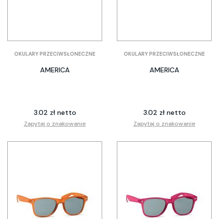
OKULARY PRZECIWSŁONECZNE
OKULARY PRZECIWSŁONECZNE
AMERICA
AMERICA
3.02 zł netto
3.02 zł netto
Zapytaj o znakowanie
Zapytaj o znakowanie