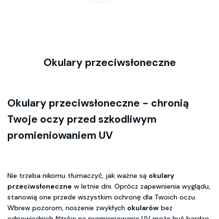
Okulary przeciwsłoneczne
Okulary przeciwsłoneczne - chronią
Twoje oczy przed szkodliwym
promieniowaniem UV
Nie trzeba nikomu tłumaczyć, jak ważne są
okulary
przeciwsłoneczne
w letnie dni. Oprócz zapewnienia wyglądu,
stanowią one przede wszystkim ochronę dla Twoich oczu.
Wbrew pozorom, noszenie zwykłych
okularów
bez
odpowiednich filtrów na promieniowanie UV może być bardzo