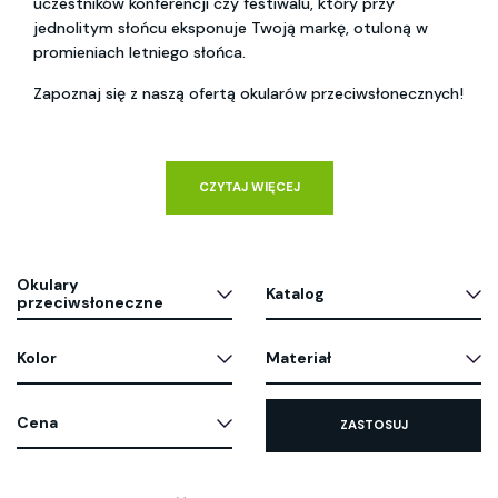
uczestników konferencji czy festiwalu, który przy 
jednolitym słońcu eksponuje Twoją markę, otuloną w 
promieniach letniego słońca.
Zapoznaj się z naszą ofertą okularów przeciwsłonecznych!
CZYTAJ WIĘCEJ
Okulary
Katalog
przeciwsłoneczne
Kolor
Materiał
Cena
ZASTOSUJ