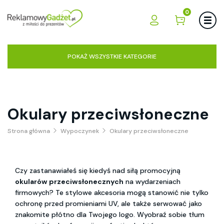
0
POKAŻ WSZYSTKIE KATEGORIE
Okulary przeciwsłoneczne
Strona główna
Wypoczynek
Okulary przeciwsłoneczne
Czy zastanawiałeś się kiedyś nad siłą promocyjną 
okularów przeciwsłonecznych
 na wydarzeniach 
firmowych? Te stylowe akcesoria mogą stanowić nie tylko 
ochronę przed promieniami UV, ale także serwować jako 
znakomite płótno dla Twojego logo. Wyobraź sobie tłum 