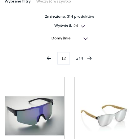
Wybrane filtry:
Wyczyść wszystko
Znaleziono: 314 produktów
Wyświetl:
z
14