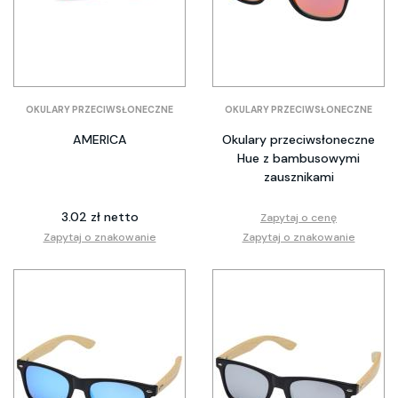
OKULARY PRZECIWSŁONECZNE
OKULARY PRZECIWSŁONECZNE
AMERICA
Okulary przeciwsłoneczne
Hue z bambusowymi
zausznikami
3.02 zł netto
Zapytaj o cenę
Zapytaj o znakowanie
Zapytaj o znakowanie