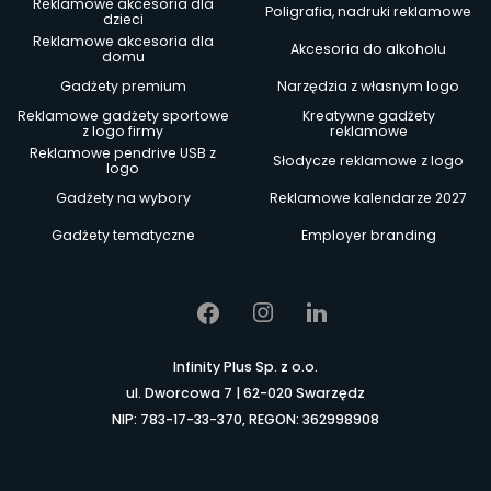
Reklamowe akcesoria dla
Poligrafia, nadruki reklamowe
dzieci
Reklamowe akcesoria dla
Akcesoria do alkoholu
domu
Gadżety premium
Narzędzia z własnym logo
Reklamowe gadżety sportowe
Kreatywne gadżety
z logo firmy
reklamowe
Reklamowe pendrive USB z
Słodycze reklamowe z logo
logo
Gadżety na wybory
Reklamowe kalendarze 2027
Gadżety tematyczne
Employer branding
Infinity Plus Sp. z o.o.
ul. Dworcowa 7 | 62-020 Swarzędz
NIP: 783-17-33-370, REGON: 362998908