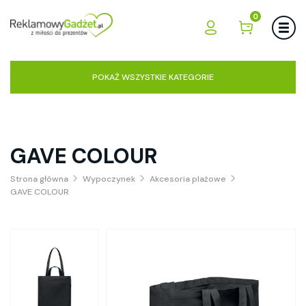
0
POKAŻ WSZYSTKIE KATEGORIE
GAVE COLOUR
Strona główna
Wypoczynek
Akcesoria plażowe
GAVE COLOUR