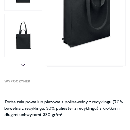
WYPOCZYNEK
Torba zakupowa lub plażowa z polibawełny z recyklingu (70%
bawełna z recyklingu, 30% poliester z recyklingu) z krótkimi i
długimi uchwytami. 380 gr/m².