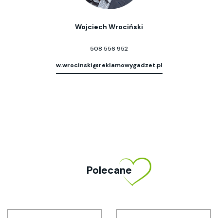
Wojciech Wrociński
508 556 952
w.wrocinski@reklamowygadzet.pl
Polecane