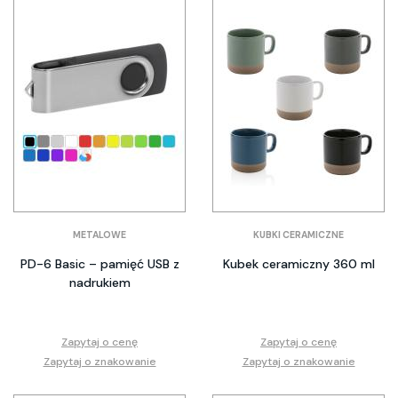
METALOWE
KUBKI CERAMICZNE
PD-6 Basic – pamięć USB z
Kubek ceramiczny 360 ml
nadrukiem
Zapytaj o cenę
Zapytaj o cenę
Zapytaj o znakowanie
Zapytaj o znakowanie