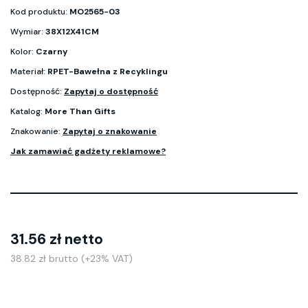
Kod produktu:
MO2565-03
Wymiar:
38X12X41CM
Kolor:
Czarny
Materiał:
RPET-Bawełna z Recyklingu
Dostępność:
Zapytaj o dostępność
Katalog:
More Than Gifts
Znakowanie:
Zapytaj o znakowanie
Jak zamawiać gadżety reklamowe?
31.56 zł netto
38.82 zł brutto (+23% VAT)