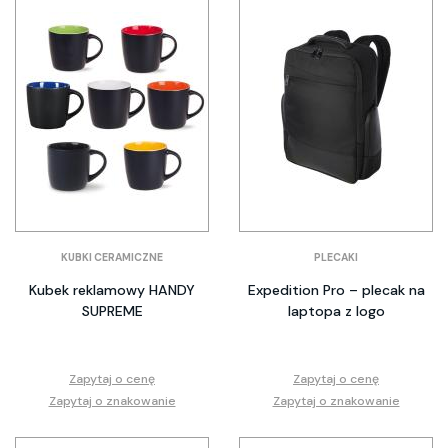
KUBKI CERAMICZNE
PLECAKI
Kubek reklamowy HANDY
Expedition Pro – plecak na
SUPREME
laptopa z logo
Zapytaj o cenę
Zapytaj o cenę
Zapytaj o znakowanie
Zapytaj o znakowanie