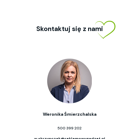
Skontaktuj się z nami
Weronika Śmierzchalska
500 399 202
w.skrzypczak@reklamowygadzet.pl