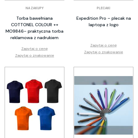
NA ZAKUPY
PLECAKI
Torba bawełniana
Expedition Pro – plecak na
COTTONEL COLOUR ++
laptopa z logo
MO9846– praktyczna torba
reklamowa z nadrukiem
Zapytaj o cenę
Zapytaj o cenę
Zapytaj o znakowanie
Zapytaj o znakowanie