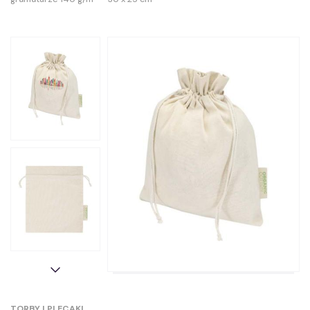
TORBY I PLECAKI