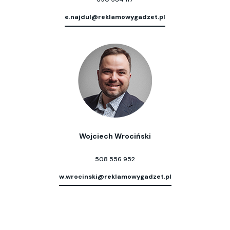
e.najdul@reklamowygadzet.pl
Wojciech Wrociński
508 556 952
w.wrocinski@reklamowygadzet.pl