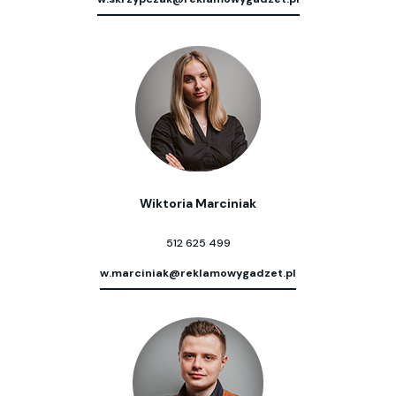
Wiktoria Marciniak
512 625 499
w.marciniak@reklamowygadzet.pl