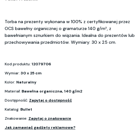
Torba na prezenty wykonana w 100% z certyfikowanej przez
OCS bawełny organicznej o gramaturze 140 g/m², z
bawełnianym sznurkiem do wiązania. Idealna do prezentów lub
przechowywania przedmiotów. Wymiary: 30 x 25 cm.
Kod produktu:
12079706
Wymiar:
30 x 25 cm
Kolor:
Naturalny
Materiał:
Bawełna organiczna, 140 g/m2
Dostępność:
Zapytaj o dostępność
Katalog:
Bullet
Znakowanie:
Zapytaj o znakowanie
Jak zamawiać gadżety reklamowe?