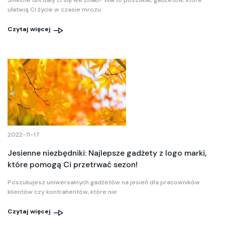
Śnieżne dni dały ci się we znaki? Warto poszukać gadżetów, które
ułatwią Ci życie w czasie mrozu.
Czytaj więcej
2022-11-17
Jesienne niezbędniki: Najlepsze gadżety z logo marki,
które pomogą Ci przetrwać sezon!
Poszukujesz uniwersalnych gadżetów na jesień dla pracowników
klientów czy kontrahentów, które nie
Czytaj więcej