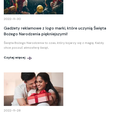
2022-11-30
Gadżety reklamowe z logo marki, które uczynią Święta
Bożego Narodzenia piękniejszymi!
Święta Bożego Narodzenia to czas, który kojarzy się z magią. Każdy
chce poczuć atmosferę świąt,
Czytaj więcej
2022-11-28