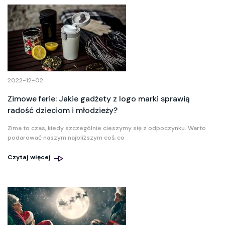
2022-12-02
Zimowe ferie: Jakie gadżety z logo marki sprawią
radość dzieciom i młodzieży?
Zima to czas, kiedy szczególnie cieszymy się z odpoczynku. Warto
podarować naszym najbliższym coś, co
Czytaj więcej