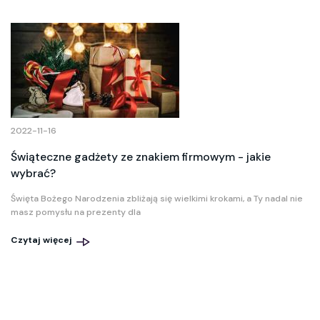
2022-11-16
Świąteczne gadżety ze znakiem firmowym - jakie
wybrać?
Święta Bożego Narodzenia zbliżają się wielkimi krokami, a Ty nadal nie
masz pomysłu na prezenty dla
Czytaj więcej