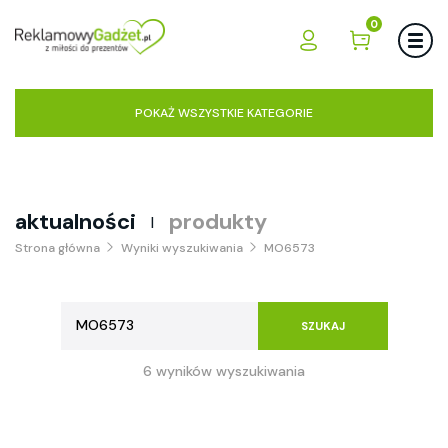
0
POKAŻ WSZYSTKIE KATEGORIE
aktualności
produkty
|
Strona główna
Wyniki wyszukiwania
MO6573
SZUKAJ
6 wyników wyszukiwania