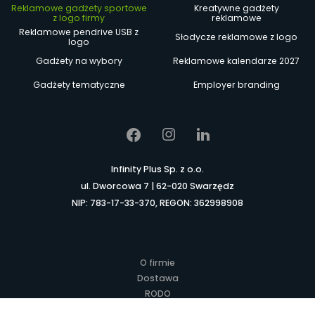
Reklamowe gadżety sportowe
Kreatywne gadżety
z logo firmy
reklamowe
Reklamowe pendrive USB z
Słodycze reklamowe z logo
logo
Gadżety na wybory
Reklamowe kalendarze 2027
Gadżety tematyczne
Employer branding
Infinity Plus Sp. z o.o.
ul. Dworcowa 7 | 62-020 Swarzędz
NIP: 783-17-33-370, REGON: 362998908
O firmie
Dostawa
RODO
Kontakt