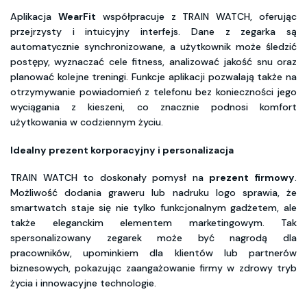
Aplikacja
WearFit
współpracuje z TRAIN WATCH, oferując
przejrzysty i intuicyjny interfejs. Dane z zegarka są
automatycznie synchronizowane, a użytkownik może śledzić
postępy, wyznaczać cele fitness, analizować jakość snu oraz
planować kolejne treningi. Funkcje aplikacji pozwalają także na
otrzymywanie powiadomień z telefonu bez konieczności jego
wyciągania z kieszeni, co znacznie podnosi komfort
użytkowania w codziennym życiu.
Idealny prezent korporacyjny i personalizacja
TRAIN WATCH to doskonały pomysł na
prezent firmowy
.
Możliwość dodania graweru lub nadruku logo sprawia, że
smartwatch staje się nie tylko funkcjonalnym gadżetem, ale
także eleganckim elementem marketingowym. Tak
spersonalizowany zegarek może być nagrodą dla
pracowników, upominkiem dla klientów lub partnerów
biznesowych, pokazując zaangażowanie firmy w zdrowy tryb
życia i innowacyjne technologie.