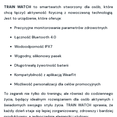
TRAIN WATCH
to smartwatch stworzony dla osób, które
chcą łączyć aktywność fizyczną z nowoczesną technologią.
Jest to urządzenie, które oferuje:
Precyzyjne monitorowanie parametrów zdrowotnych
Łączność Bluetooth 4.0
Wodoodporność IPX7
Wygodny, silikonowy pasek
Długotrwałą żywotność baterii
Kompatybilność z aplikacją WearFit
Możliwość personalizacji dla celów promocyjnych
To zegarek nie tylko do treningu, ale również do codziennego
życia, będący idealnym rozwiązaniem dla osób aktywnych i
świadomych swojego stylu życia. TRAIN WATCH sprawia, że
każdy dzień staje się lepiej zorganizowany, zdrowszy i bardziej
produktywny, a jednocześnie elegancki i stylowy.