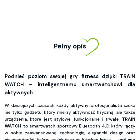
Pełny opis
Podnieś poziom swojej gry fitness dzięki TRAIN
WATCH – inteligentnemu smartwatchowi dla
aktywnych
W dzisiejszych czasach każdy aktywny profesjonalista szuka
nie tylko gadżetu, który mierzy aktywność fizyczną, ale także
urządzenia, które jest stylowe, funkcjonalne i trwałe.
TRAIN
WATCH
to smartwatch sportowy Bluetooth 4.0, który łączy
w sobie zaawansowaną technologię, elegancki design oraz
niezawodność, której oczekujesz na każdym kroku – zarówno