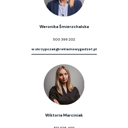
Weronika Śmierzchalska
500 399 202
w.skrzypczak@reklamowygadzet.pl
Wiktoria Marciniak