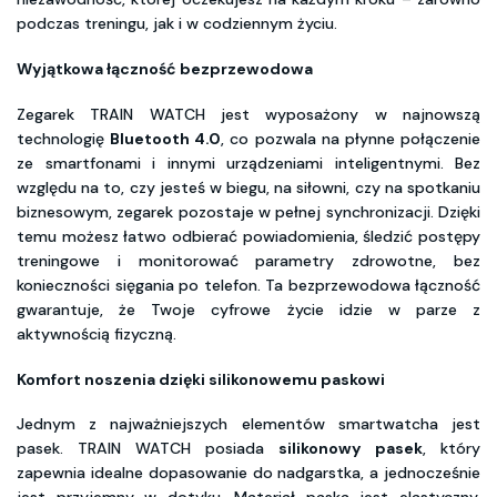
podczas treningu, jak i w codziennym życiu.
Wyjątkowa łączność bezprzewodowa
Zegarek TRAIN WATCH jest wyposażony w najnowszą
technologię
Bluetooth 4.0
, co pozwala na płynne połączenie
ze smartfonami i innymi urządzeniami inteligentnymi. Bez
względu na to, czy jesteś w biegu, na siłowni, czy na spotkaniu
biznesowym, zegarek pozostaje w pełnej synchronizacji. Dzięki
temu możesz łatwo odbierać powiadomienia, śledzić postępy
treningowe i monitorować parametry zdrowotne, bez
konieczności sięgania po telefon. Ta bezprzewodowa łączność
gwarantuje, że Twoje cyfrowe życie idzie w parze z
aktywnością fizyczną.
Komfort noszenia dzięki silikonowemu paskowi
Jednym z najważniejszych elementów smartwatcha jest
pasek. TRAIN WATCH posiada
silikonowy pasek
, który
zapewnia idealne dopasowanie do nadgarstka, a jednocześnie