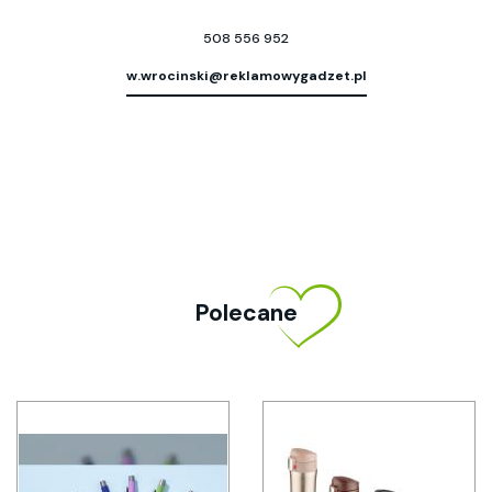
508 556 952
w.wrocinski@reklamowygadzet.pl
Polecane