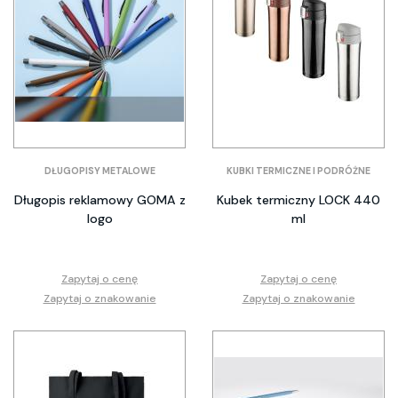
DŁUGOPISY METALOWE
KUBKI TERMICZNE I PODRÓŻNE
Długopis reklamowy GOMA z
Kubek termiczny LOCK 440
logo
ml
Zapytaj o cenę
Zapytaj o cenę
Zapytaj o znakowanie
Zapytaj o znakowanie