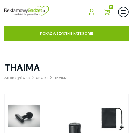
0
POKAŻ WSZYSTKIE KATEGORIE
THAIMA
Strona główna
SPORT
THAIMA