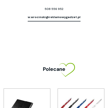
508 556 952
w.wrocinski@reklamowygadzet.pl
Polecane