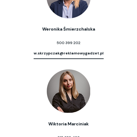
Weronika Śmierzchalska
500 399 202
w.skrzypczak@reklamowygadzet.pl
Wiktoria Marciniak