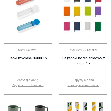
GRY I ZABAWKI
NOTESY I NOTATNIKI
Bańki mydlane BUBBLES
Elegancki notes firmowy z
logo, A5
Zapytaj o cenę
Zapytaj o cenę
Zapytaj o znakowanie
Zapytaj o znakowanie