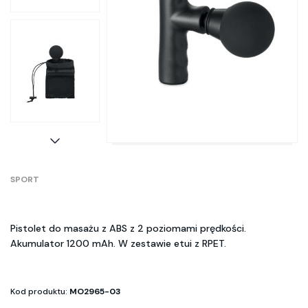
SPORT
Pistolet do masażu z ABS z 2 poziomami prędkości.
Akumulator 1200 mAh. W zestawie etui z RPET.
Kod produktu:
MO2965-03