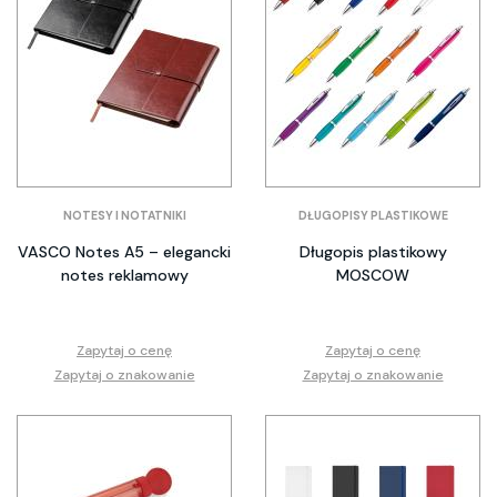
NOTESY I NOTATNIKI
DŁUGOPISY PLASTIKOWE
VASCO Notes A5 – elegancki
Długopis plastikowy
notes reklamowy
MOSCOW
Zapytaj o cenę
Zapytaj o cenę
Zapytaj o znakowanie
Zapytaj o znakowanie