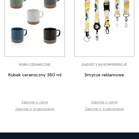
KUBKI CERAMICZNE
GADŻETY NA KONFERENCJE
Kubek ceramiczny 360 ml
Smycze reklamowe
Zapytaj o cenę
Zapytaj o cenę
Zapytaj o znakowanie
Zapytaj o znakowanie