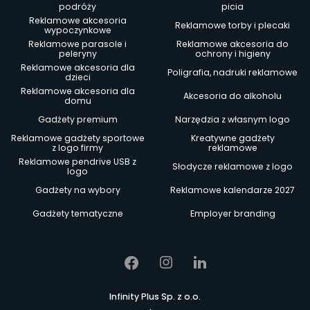
podróży
picia
Reklamowe akcesoria
Reklamowe torby i plecaki
wypoczynkowe
Reklamowe parasole i
Reklamowe akcesoria do
peleryny
ochrony i higieny
Reklamowe akcesoria dla
Poligrafia, nadruki reklamowe
dzieci
Reklamowe akcesoria dla
Akcesoria do alkoholu
domu
Gadżety premium
Narzędzia z własnym logo
Reklamowe gadżety sportowe
Kreatywne gadżety
z logo firmy
reklamowe
Reklamowe pendrive USB z
Słodycze reklamowe z logo
logo
Gadżety na wybory
Reklamowe kalendarze 2027
Gadżety tematyczne
Employer branding
Infinity Plus Sp. z o.o.