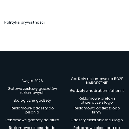
Polityka prywatności
Gadżety reklamowe na BOŻE
Święta 2026
NARODZENIE
Gotowe zestawy gadżetów
Gadżety z nadrukiem full print
reklamowych
Reklamowe breloki i
Ekologiczne gadżety
otwieracze z logo
Reklamowe gadżety do
Reklamowa odzież z logo
pisania
firmy
Reklamowe gadżety do biura
Gadżety elektroniczne z logo
Reklamowe akcesoria do
Reklamowe akcesoria do