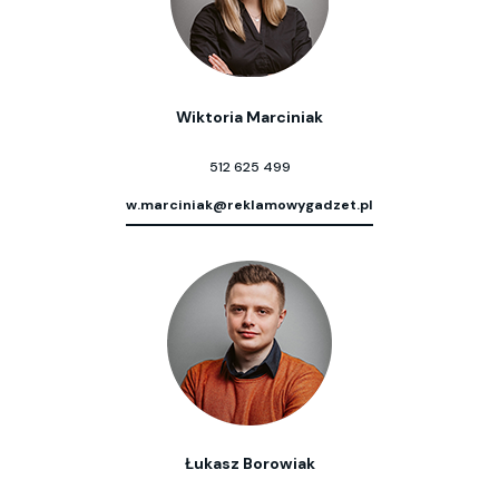
Wiktoria Marciniak
512 625 499
w.marciniak@reklamowygadzet.pl
Łukasz Borowiak