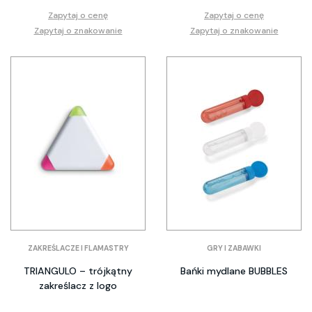
Zapytaj o cenę
Zapytaj o cenę
Zapytaj o znakowanie
Zapytaj o znakowanie
ZAKREŚLACZE I FLAMASTRY
GRY I ZABAWKI
TRIANGULO – trójkątny
Bańki mydlane BUBBLES
zakreślacz z logo