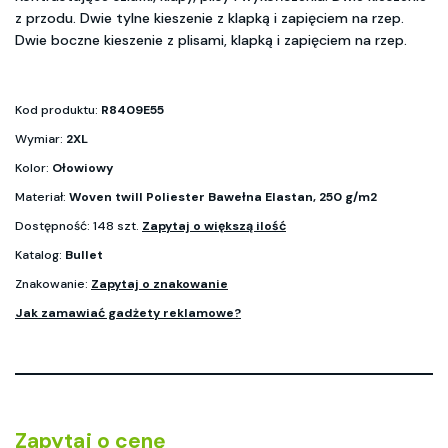
z przodu. Dwie tylne kieszenie z klapką i zapięciem na rzep.
Dwie boczne kieszenie z plisami, klapką i zapięciem na rzep.
Kod produktu:
R8409E55
Wymiar:
2XL
Kolor:
Ołowiowy
Materiał:
Woven twill Poliester Bawełna Elastan, 250 g/m2
Dostępność: 148 szt.
Zapytaj o większą ilość
Katalog:
Bullet
Znakowanie:
Zapytaj o znakowanie
Jak zamawiać gadżety reklamowe?
Zapytaj o cenę