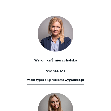
Weronika Śmierzchalska
500 399 202
w.skrzypczak@reklamowygadzet.pl