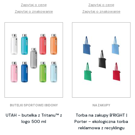
Zapytaj o cenę
Zapytaj o cenę
Zapytaj o znakowanie
Zapytaj o znakowanie
BUTELKI SPORTOWE I BIDONY
NA ZAKUPY
UTAH – butelka z Tritanu™ z
Torba na zakupy B'RIGHT |
logo 500 ml
Porter – ekologiczna torba
reklamowa z recyklingu