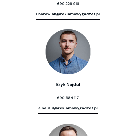
690 229 916
l.borowiak@reklamowygadzet.pl
Eryk Najdul
690 584 117
e.najdul@reklamowygadzet.pl