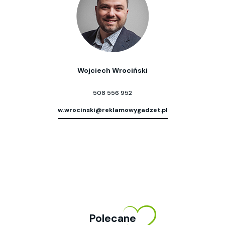
Wojciech Wrociński
508 556 952
w.wrocinski@reklamowygadzet.pl
Polecane