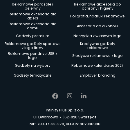
Reklamowe parasole i
Reklamowe akcesoria do
peleryny
ochrony i higieny
Reklamowe akcesoria dla
Poligrafia, nadruki reklamowe
dzieci
Reklamowe akcesoria dla
Akcesoria do alkoholu
domu
Gadżety premium
Narzędzia z własnym logo
Reklamowe gadżety sportowe
Kreatywne gadżety
z logo firmy
reklamowe
Reklamowe pendrive USB z
Słodycze reklamowe z logo
logo
Gadżety na wybory
Reklamowe kalendarze 2027
Gadżety tematyczne
Employer branding
Infinity Plus Sp. z o.o.
ul. Dworcowa 7 | 62-020 Swarzędz
NIP: 783-17-33-370, REGON: 362998908