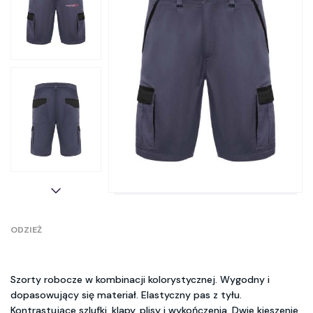
ODZIEŻ
Szorty robocze w kombinacji kolorystycznej. Wygodny i
dopasowujący się materiał. Elastyczny pas z tyłu.
Kontrastujące szlufki, klapy, plisy i wykończenia. Dwie kieszenie