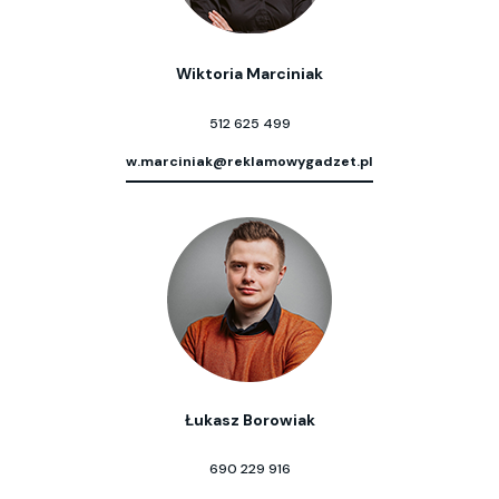
Wiktoria Marciniak
512 625 499
w.marciniak@reklamowygadzet.pl
Łukasz Borowiak
690 229 916