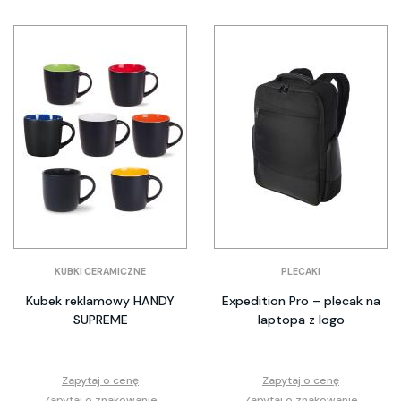
KUBKI CERAMICZNE
PLECAKI
Kubek reklamowy HANDY
Expedition Pro – plecak na
SUPREME
laptopa z logo
Zapytaj o cenę
Zapytaj o cenę
Zapytaj o znakowanie
Zapytaj o znakowanie