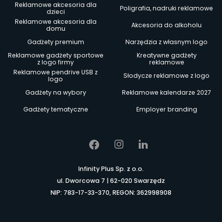
Reklamowe akcesoria dla
Poligrafia, nadruki reklamowe
dzieci
Reklamowe akcesoria dla
Akcesoria do alkoholu
domu
Gadżety premium
Narzędzia z własnym logo
Reklamowe gadżety sportowe
Kreatywne gadżety
z logo firmy
reklamowe
Reklamowe pendrive USB z
Słodycze reklamowe z logo
logo
Gadżety na wybory
Reklamowe kalendarze 2027
Gadżety tematyczne
Employer branding
Infinity Plus Sp. z o.o.
ul. Dworcowa 7 | 62-020 Swarzędz
NIP: 783-17-33-370, REGON: 362998908