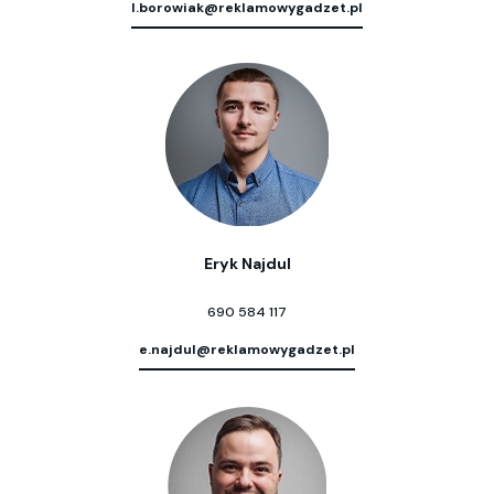
l.borowiak@reklamowygadzet.pl
Eryk Najdul
690 584 117
e.najdul@reklamowygadzet.pl