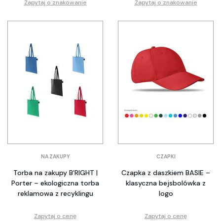
Zapytaj o znakowanie
Zapytaj o znakowanie
NA ZAKUPY
CZAPKI
Torba na zakupy B'RIGHT |
Czapka z daszkiem BASIE –
Porter – ekologiczna torba
klasyczna bejsbolówka z
reklamowa z recyklingu
logo
Zapytaj o cenę
Zapytaj o cenę