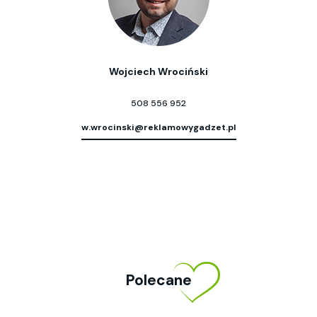
Wojciech Wrociński
508 556 952
w.wrocinski@reklamowygadzet.pl
Polecane