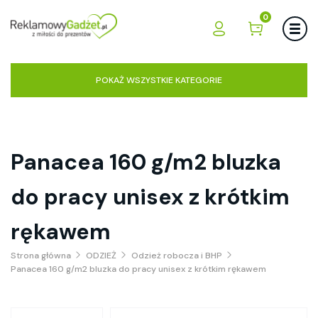
0
POKAŻ WSZYSTKIE KATEGORIE
Panacea 160 g/m2 bluzka
do pracy unisex z krótkim
rękawem
Strona główna
ODZIEŻ
Odzież robocza i BHP
Panacea 160 g/m2 bluzka do pracy unisex z krótkim rękawem