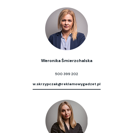
Weronika Śmierzchalska
500 399 202
w.skrzypczak@reklamowygadzet.pl