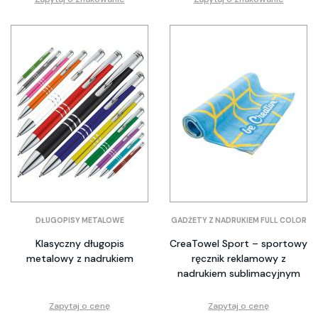
DŁUGOPISY METALOWE
GADŻETY Z NADRUKIEM FULL COLOR
Klasyczny długopis
CreaTowel Sport – sportowy
metalowy z nadrukiem
ręcznik reklamowy z
nadrukiem sublimacyjnym
Zapytaj o cenę
Zapytaj o cenę