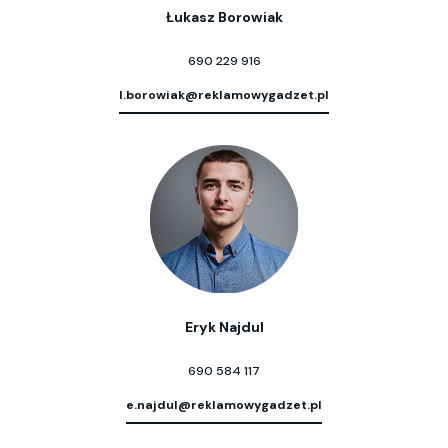
Łukasz Borowiak
690 229 916
l.borowiak@reklamowygadzet.pl
Eryk Najdul
690 584 117
e.najdul@reklamowygadzet.pl