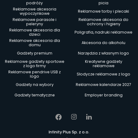
podróży
picia
Reklamowe akcesoria
Reklamowe torby i plecaki
wypoczynkowe
Reklamowe parasole i
Reklamowe akcesoria do
peleryny
ochrony i higieny
Reklamowe akcesoria dla
Poligrafia, nadruki reklamowe
dzieci
Reklamowe akcesoria dla
Akcesoria do alkoholu
domu
Gadżety premium
Narzędzia z własnym logo
Reklamowe gadżety sportowe
Kreatywne gadżety
z logo firmy
reklamowe
Reklamowe pendrive USB z
Słodycze reklamowe z logo
logo
Gadżety na wybory
Reklamowe kalendarze 2027
Gadżety tematyczne
Employer branding
Infinity Plus Sp. z o.o.