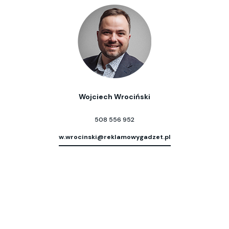
Wojciech Wrociński
508 556 952
w.wrocinski@reklamowygadzet.pl