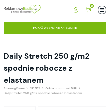
0
POKAŻ WSZYSTKIE KATEGORIE
Daily Stretch 250 g/m2
spodnie robocze z
elastanem
Strona główna
ODZIEŻ
Odzież robocza i BHP
Daily Stretch 250 g/m2 spodnie robocze z elastanem