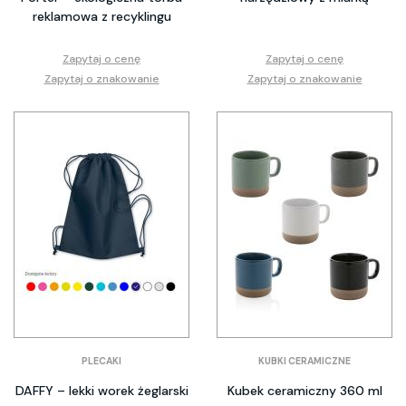
reklamowa z recyklingu
Zapytaj o cenę
Zapytaj o cenę
Zapytaj o znakowanie
Zapytaj o znakowanie
PLECAKI
KUBKI CERAMICZNE
DAFFY – lekki worek żeglarski
Kubek ceramiczny 360 ml