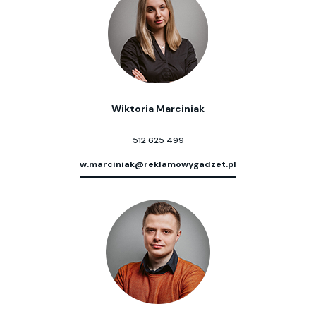
Wiktoria Marciniak
512 625 499
w.marciniak@reklamowygadzet.pl