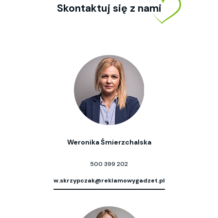
Skontaktuj się z nami
Weronika Śmierzchalska
500 399 202
w.skrzypczak@reklamowygadzet.pl