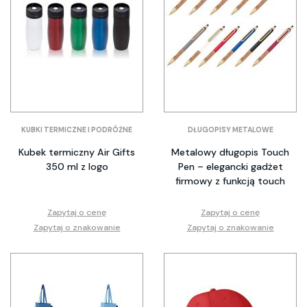
KUBKI TERMICZNE I PODRÓŻNE
DŁUGOPISY METALOWE
Kubek termiczny Air Gifts
Metalowy długopis Touch
350 ml z logo
Pen – elegancki gadżet
firmowy z funkcją touch
Zapytaj o cenę
Zapytaj o cenę
Zapytaj o znakowanie
Zapytaj o znakowanie