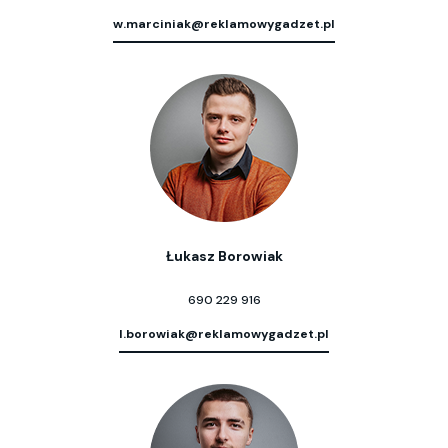
w.marciniak@reklamowygadzet.pl
Łukasz Borowiak
690 229 916
l.borowiak@reklamowygadzet.pl