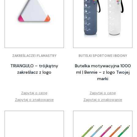
ZAKREŚLACZE I FLAMASTRY
BUTELKI SPORTOWE I BIDONY
TRIANGULO – trójkątny
Butelka motywacyjna 1000
zakreślacz z logo
ml | Bennie – z logo Twojej
marki
Zapytaj o cenę
Zapytaj o cenę
Zapytaj o znakowanie
Zapytaj o znakowanie