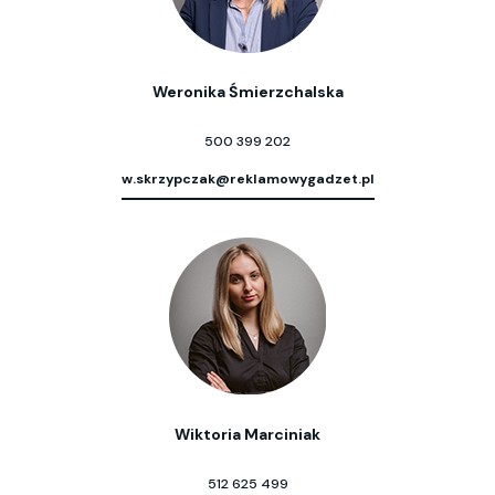
Weronika Śmierzchalska
500 399 202
w.skrzypczak@reklamowygadzet.pl
Wiktoria Marciniak
512 625 499