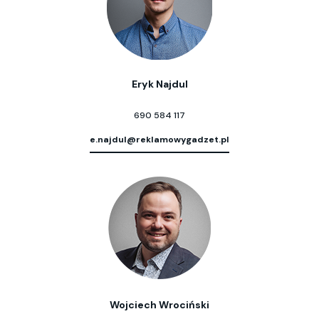
Eryk Najdul
690 584 117
e.najdul@reklamowygadzet.pl
Wojciech Wrociński