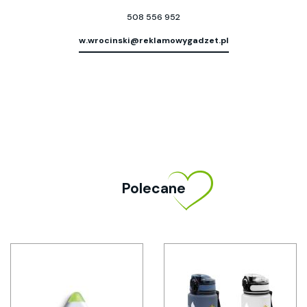
508 556 952
w.wrocinski@reklamowygadzet.pl
Polecane