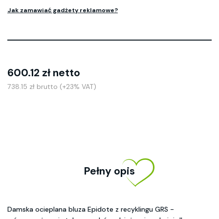
Jak zamawiać gadżety reklamowe?
600.12 zł netto
738.15 zł brutto (+23% VAT)
Pełny opis
Damska ocieplana bluza Epidote z recyklingu GRS -