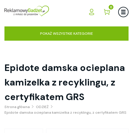
0
POKAŻ WSZYSTKIE KATEGORIE
Epidote damska ocieplana
kamizelka z recyklingu, z
certyfikatem GRS
Strona główna
ODZIEŻ
Epidote damska ocieplana kamizelka z recyklingu, z certyfikatem GRS