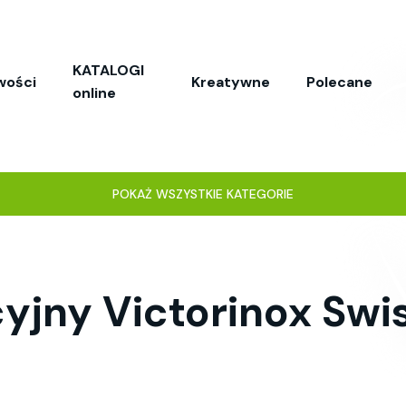
KATALOGI
wości
Kreatywne
Polecane
online
POKAŻ WSZYSTKIE KATEGORIE
yjny Victorinox Sw