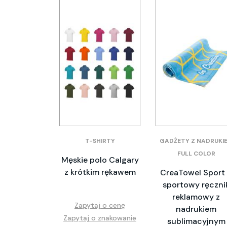
T-SHIRTY
GADŻETY Z NADRUKI
FULL COLOR
Męskie polo Calgary
z krótkim rękawem
CreaTowel Sport
sportowy ręczni
reklamowy z
Zapytaj o cenę
nadrukiem
Zapytaj o znakowanie
sublimacyjnym