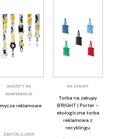
GADŻETY NA
NA ZAKUPY
KONFERENCJE
Torba na zakupy
B'RIGHT | Porter –
mycze reklamowe
ekologiczna torba
reklamowa z
recyklingu
Zapytaj o cenę