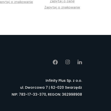
Zapytaj o cenę
apytaj o znakowanie
Zapytaj o znakowanie
Infinity Plus Sp. z o.o.
ul. Dworcowa 7 | 62-020 Swarzędz
NIP: 783-17-33-370, REGON: 362998908