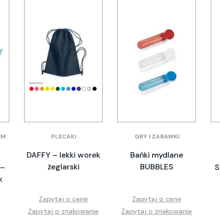
EM
PLECAKI
GRY I ZABAWKI
DAFFY – lekki worek
Bańki mydlane
żeglarski
BUBBLES
 –
S
k
Zapytaj o cenę
Zapytaj o cenę
Zapytaj o znakowanie
Zapytaj o znakowanie