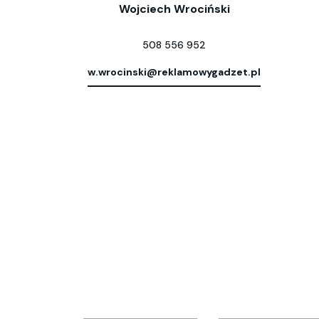
Wojciech Wrociński
508 556 952
w.wrocinski@reklamowygadzet.pl