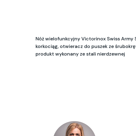
Nóż wielofunkcyjny Victorinox Swiss Army 
korkociąg, otwieracz do puszek ze śrubokręt
produkt wykonany ze stali nierdzewnej