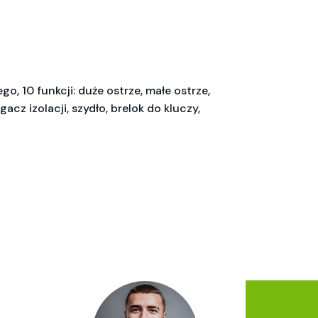
 10 funkcji: duże ostrze, małe ostrze,
z izolacji, szydło, brelok do kluczy,