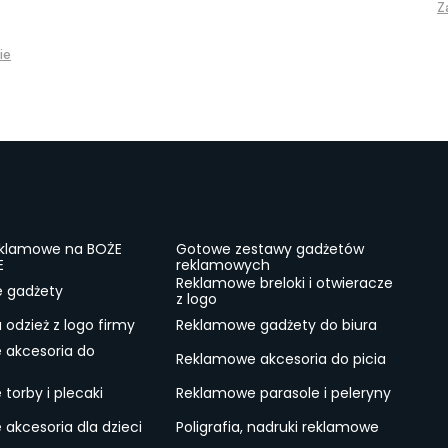
Z
ie
eklamowe na BOŻE
Gotowe zestawy gadżetów
E
reklamowych
Reklamowe breloki i otwieracze
e gadżety
z logo
odzież z logo firmy
Reklamowe gadżety do biura
 akcesoria do
Reklamowe akcesoria do picia
torby i plecaki
Reklamowe parasole i peleryny
akcesoria dla dzieci
Poligrafia, nadruki reklamowe