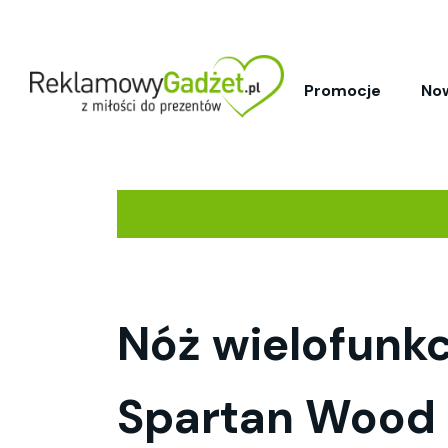
Promocje
No
Nóż wielofunkc
Spartan Wood