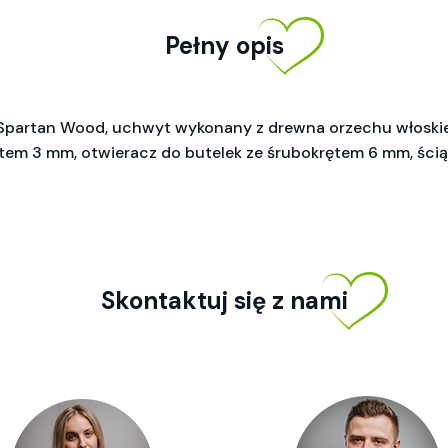
Pełny opis
Spartan Wood, uchwyt wykonany z drewna orzechu włoskiego,
em 3 mm, otwieracz do butelek ze śrubokrętem 6 mm, ściągac
Skontaktuj się z nami