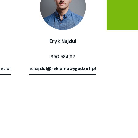
Eryk Najdul
690 584 117
et.pl
e.najdul@reklamowygadzet.pl