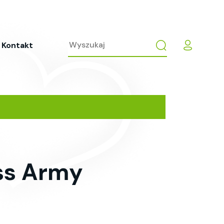
Kontakt
iss Army