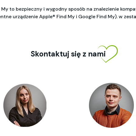
d My to bezpieczny i wygodny sposób na znalezienie komp
ntne urządzenie Apple® Find My i Google Find My). w zesta
Skontaktuj się z nami