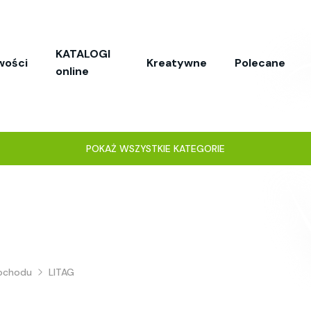
KATALOGI
wości
Kreatywne
Polecane
online
POKAŻ WSZYSTKIE KATEGORIE
mochodu
LITAG