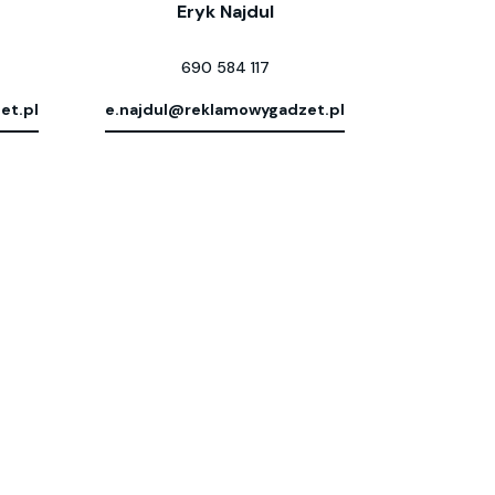
Eryk Najdul
690 584 117
et.pl
e.najdul@reklamowygadzet.pl