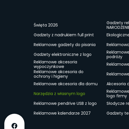
Gadżety r
Święta 2026
NARODZENI
Gadżety z nadrukiem full print
Ekologiczn
Reklamowe gadżety do pisania
Reklamowa 
Reklamowe
Gadżety elektroniczne z logo
podróży
Reklamowe akcesoria
Reklamowe 
wypoczynkowe
Reklamowe akcesoria do
Reklamowe 
ochrony i higieny
Reklamowe akcesoria dla domu
Akcesoria 
Reklamowe
Narzędzia z własnym logo
logo firmy
Reklamowe pendrive USB z logo
Słodycze r
Reklamowe kalendarze 2027
Gadżety t