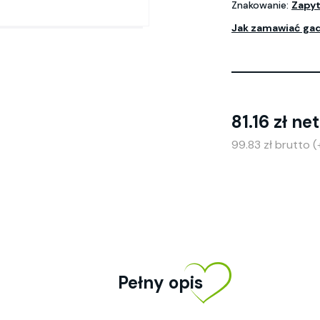
Znakowanie:
Zapyt
Jak zamawiać ga
81.16 zł ne
99.83 zł brutto 
Pełny opis