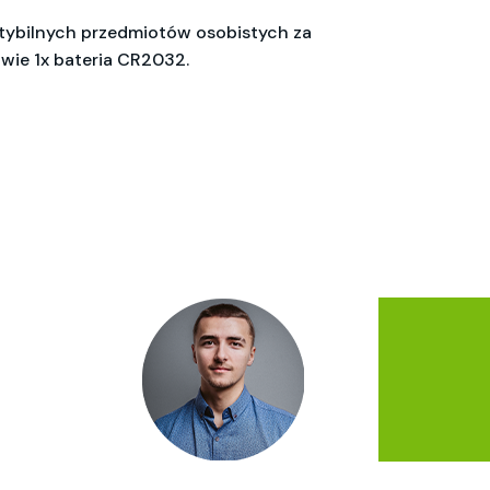
atybilnych przedmiotów osobistych za
wie 1x bateria CR2032.