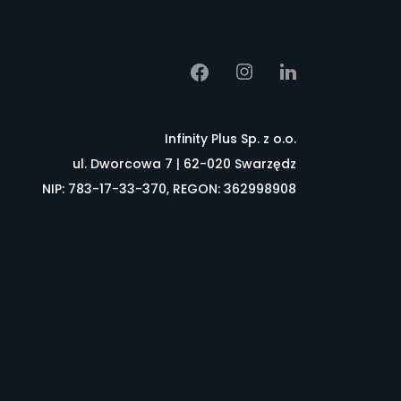
Infinity Plus Sp. z o.o.
ul. Dworcowa 7 | 62-020 Swarzędz
NIP: 783-17-33-370, REGON: 362998908