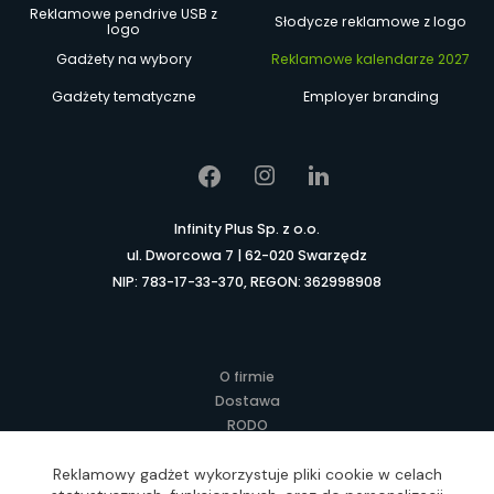
Reklamowe pendrive USB z
Słodycze reklamowe z logo
logo
Gadżety na wybory
Reklamowe kalendarze 2027
Gadżety tematyczne
Employer branding
Infinity Plus Sp. z o.o.
ul. Dworcowa 7 | 62-020 Swarzędz
NIP: 783-17-33-370, REGON: 362998908
O firmie
Dostawa
RODO
Kontakt
Regulamin
Reklamowy gadżet wykorzystuje pliki cookie w celach