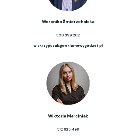
Weronika Śmierzchalska
500 399 202
w.skrzypczak@reklamowygadzet.pl
Wiktoria Marciniak
512 625 499