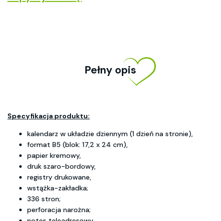
Pełny opis
Specyfikacja produktu:
kalendarz w układzie dziennym (1 dzień na stronie),
format B5 (blok: 17,2 x 24 cm),
papier kremowy,
druk szaro-bordowy,
registry drukowane,
wstążka-zakładka;
336 stron;
perforacja narożna;
notes teleadresowy.