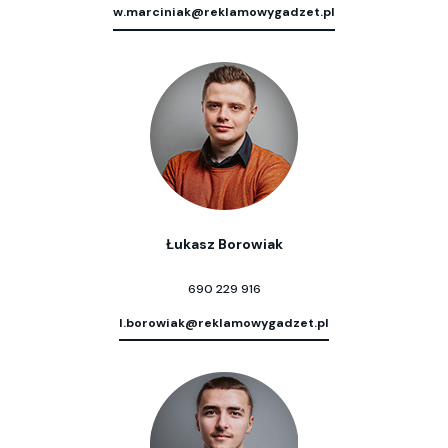
w.marciniak@reklamowygadzet.pl
Łukasz Borowiak
690 229 916
l.borowiak@reklamowygadzet.pl