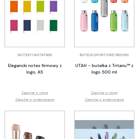
NOTESY I NOTATNIKI
BUTELKI SPORTOWE I BIDONY
Elegancki notes firmowy z
UTAH – butelka z Tritanu™ z
logo, A5
logo 500 ml
Zapytaj o cenę
Zapytaj o cenę
Zapytaj o znakowanie
Zapytaj o znakowanie