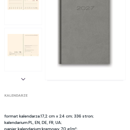
KALENDARZE
format kalendarza:17,2 cm x 24 cm; 336 stron;
kalendarium:PL, EN, DE, FR, UA;
papier kalendarium:kremowy 70 g/m²;