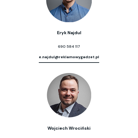
Eryk Najdul
690 584 117
e.najdul@reklamowygadzet.pl
Wojciech Wrociński