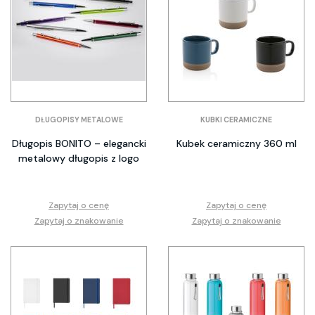
DŁUGOPISY METALOWE
KUBKI CERAMICZNE
Długopis BONITO – elegancki
Kubek ceramiczny 360 ml
metalowy długopis z logo
Zapytaj o cenę
Zapytaj o cenę
Zapytaj o znakowanie
Zapytaj o znakowanie