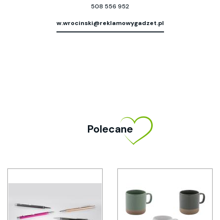
508 556 952
w.wrocinski@reklamowygadzet.pl
Polecane