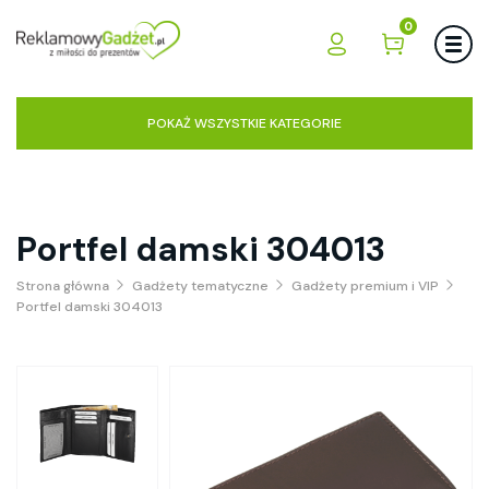
0
POKAŻ WSZYSTKIE KATEGORIE
Portfel damski 304013
Strona główna
Gadżety tematyczne
Gadżety premium i VIP
Portfel damski 304013