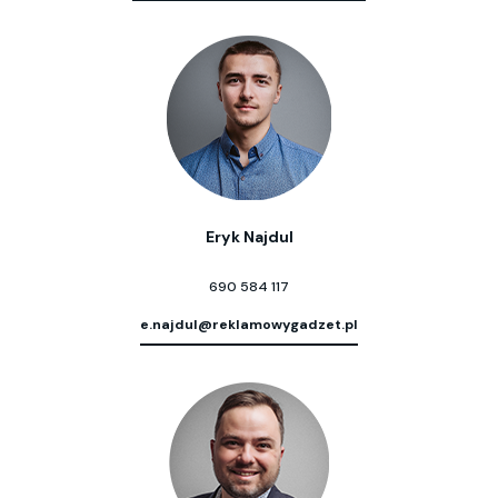
Eryk Najdul
690 584 117
e.najdul@reklamowygadzet.pl