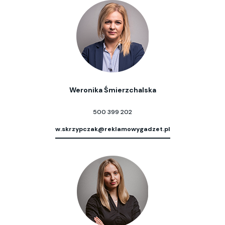
Weronika Śmierzchalska
500 399 202
w.skrzypczak@reklamowygadzet.pl