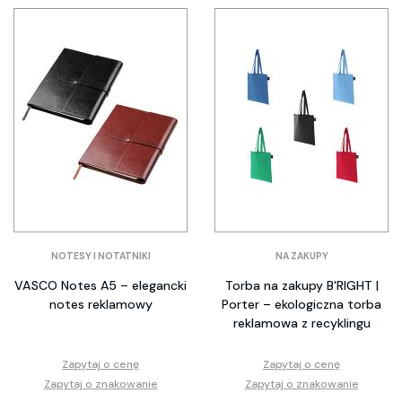
NOTESY I NOTATNIKI
NA ZAKUPY
VASCO Notes A5 – elegancki
Torba na zakupy B'RIGHT |
notes reklamowy
Porter – ekologiczna torba
reklamowa z recyklingu
Zapytaj o cenę
Zapytaj o cenę
Zapytaj o znakowanie
Zapytaj o znakowanie