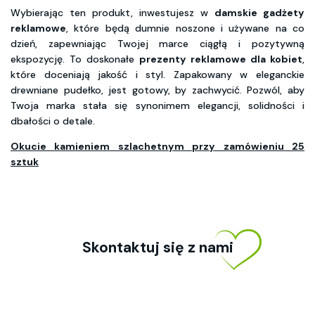
Wybierając ten produkt, inwestujesz w
damskie gadżety
reklamowe
, które będą dumnie noszone i używane na co
dzień, zapewniając Twojej marce ciągłą i pozytywną
ekspozycję. To doskonałe
prezenty reklamowe dla kobiet
,
które doceniają jakość i styl. Zapakowany w eleganckie
drewniane pudełko, jest gotowy, by zachwycić. Pozwól, aby
Twoja marka stała się synonimem elegancji, solidności i
dbałości o detale.
Okucie kamieniem szlachetnym przy zamówieniu 25
sztuk
Skontaktuj się z nami