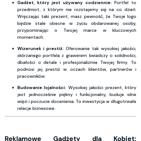
Gadżet, który jest używany codziennie:
Portfel to
przedmiot, z którym nie rozstajemy się na co dzień.
Wręczając taki prezent, masz pewność, że Twoje logo
będzie stale obecne w życiu obdarowanej osoby,
przypominając o Twojej marce w kluczowych
momentach.
Wizerunek i prestiż:
Oferowanie tak wysokiej jakości,
skórzanego portfela z grawerem świadczy o solidności,
dbałości o detale i profesjonalizmie Twojej firmy. To
podnosi jej prestiż w oczach klientów, partnerów i
pracowników.
Budowanie lojalności:
Wysokiej jakości prezent, który
jest jednocześnie piękny i funkcjonalny, buduje silne
więzi i poczucie docenienia. To inwestycja w długotrwałe
relacje biznesowe.
Reklamowe Gadżety dla Kobiet: