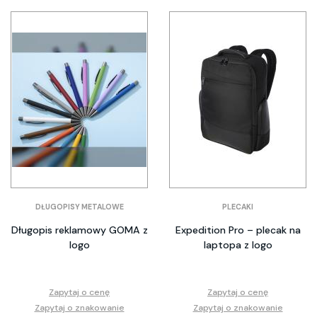
DŁUGOPISY METALOWE
PLECAKI
Długopis reklamowy GOMA z
Expedition Pro – plecak na
logo
laptopa z logo
Zapytaj o cenę
Zapytaj o cenę
Zapytaj o znakowanie
Zapytaj o znakowanie