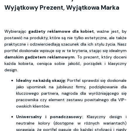
Wyjątkowy Prezent, Wyjątkowa Marka
Wybierając
gadżety reklamowe dla kobiet
, ważne jest, by
postawić na produkty, które są nie tylko estetyczne, ale także
praktyczne i odzwierciedlają szacunek dla ich stylu życia. Nasz
portfel doskonale wpisuje się w te kryteria, stając się idealnym
damskim gadżetem reklamowym
. To prezent, który doceni
każda kobieta, ceniąca sobie jakość, porządek i klasyczny
design.
Idealny na każdą okazję:
Portfel sprawdzi się doskonale
jako upominek na jubileusz firmy, podziękowanie dla
kluczowego partnera, nagroda dla wyróżniającego się
pracownika czy element zestawu powitalnego dla VIP-
owskich klientów.
Uniwersalny i ponadczasowy:
Klasyczny design i
neutralne kolory (dostępne w różnych wariantach)
sprawiają, że portfel pasuje do każdej stylizacji i nigdy