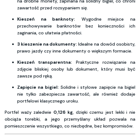
na drobne monety, zapinana na solidny bigiel, co chroni
zawartość przed rozsypaniem się.
Kieszeń na banknoty:
Wygodne miejsce na
przechowywanie banknotów bez konieczności ich
zaginania, co ułatwia płatności.
3 kieszenie na dokumenty:
Idealne na dowód osobisty,
prawo jazdy czy inne dokumenty o większym formacie.
Kieszeń transparentna:
Praktyczne rozwiązanie na
zdjęcie bliskiej osoby lub dokument, który musi być
zawsze pod ręką.
Zapięcie na bigiel:
Solidne i stylowe zapięcie na bigiel
nie tylko zabezpiecza zawartość, ale również dodaje
portfelowi klasycznego uroku.
Portfel waży zaledwie
0,126 kg
, dzięki czemu jest lekki i nie
obciąża torebki, a jego przemyślany układ pozwala na
pomieszczenie wszystkiego, co niezbędne, bez kompromisów.