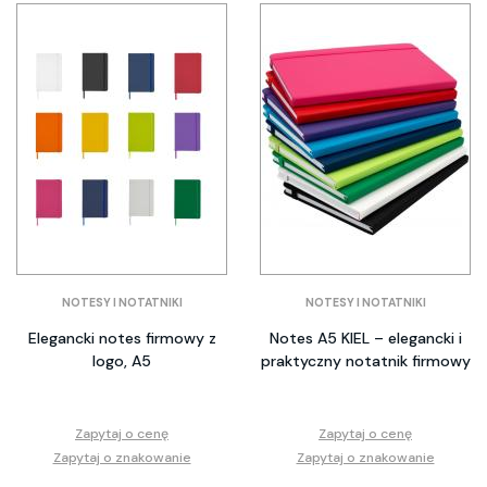
NOTESY I NOTATNIKI
NOTESY I NOTATNIKI
Elegancki notes firmowy z
Notes A5 KIEL – elegancki i
logo, A5
praktyczny notatnik firmowy
Zapytaj o cenę
Zapytaj o cenę
Zapytaj o znakowanie
Zapytaj o znakowanie