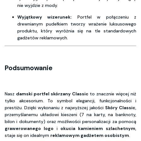
nie wyjdzie z mody.
Wyjątkowy wizerunek:
Portfel w połączeniu z
drewnianym pudełkiem tworzy wrażenie luksusowego
produktu, który wyróżnia się na tle standardowych
gadżetów reklamowych.
Podsumowanie
Nasz
damski portfel skórzany Classic
to znacznie więcej niż
tylko akcesorium. To symbol elegancji, funkcjonalności i
prestiżu. Dzięki wykonaniu z najwyższej jakości
Skóry Classic
,
przemyślanemu układowi kieszeni (7 na karty, na banknoty,
bilon i dokumenty) oraz możliwości personalizacji za pomocą
grawerowanego logo
i
okucia kamieniem szlachetnym
,
staje się on idealnym
reklamowym gadżetem osobistym
.