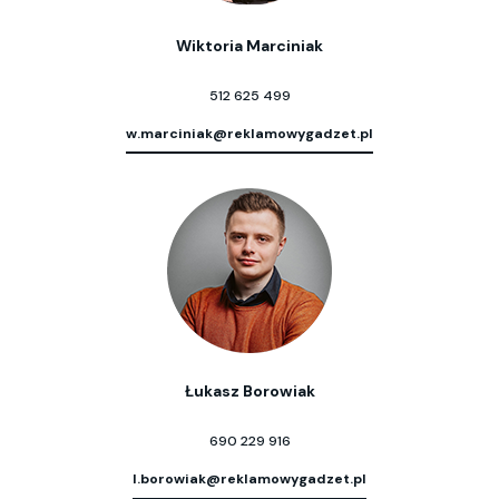
Wiktoria Marciniak
512 625 499
w.marciniak@reklamowygadzet.pl
Łukasz Borowiak
690 229 916
l.borowiak@reklamowygadzet.pl