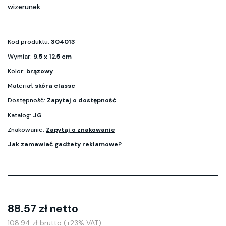
wizerunek.
Kod produktu:
304013
Wymiar:
9,5 x 12,5 cm
Kolor:
brązowy
Materiał:
skóra classc
Dostępność:
Zapytaj o dostępność
Katalog:
JG
Znakowanie:
Zapytaj o znakowanie
Jak zamawiać gadżety reklamowe?
88.57 zł netto
108.94 zł brutto (+23% VAT)