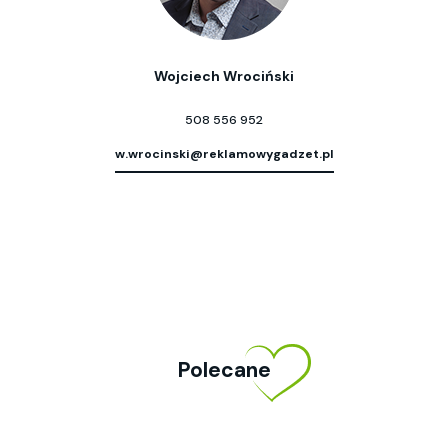
Wojciech Wrociński
508 556 952
w.wrocinski@reklamowygadzet.pl
Polecane